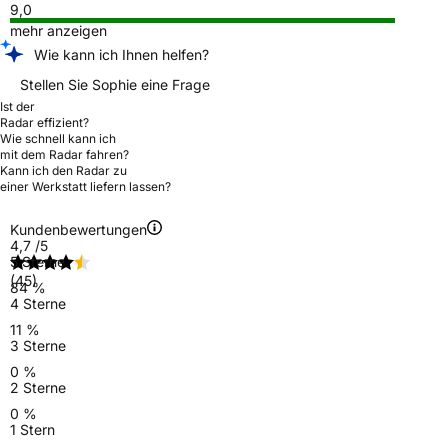
9,0
mehr anzeigen
Wie kann ich Ihnen helfen?
Stellen Sie Sophie eine Frage
Ist der
Radar effizient?
Wie schnell kann ich
mit dem Radar fahren?
Kann ich den Radar zu
einer Werkstatt liefern lassen?
Kundenbewertungen
4,7
/5
5 Sterne
(45)
84 %
4 Sterne
11 %
3 Sterne
0 %
2 Sterne
0 %
1 Stern