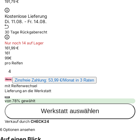
191,79 €
Kostenlose Lieferung
Di. 11.08. - Fr. 14.08.
30 Tage Rückgaberecht
Nur noch 14 auf Lager
161,99 €
161
99
€
pro Reifen
4
Zinsfreie Zahlung: 53,99 €/Monat in 3 Raten
mit Reifenwechsel
Lieferung an die Werkstatt
von 78% gewählt
Werkstatt auswählen
Verkauf durch
CHECK24
6 Optionen ansehen
Auf einen Blick