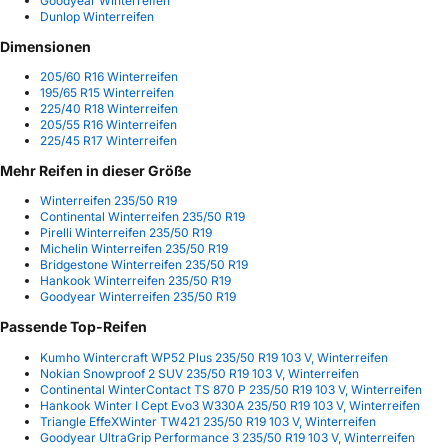
Goodyear Winterreifen
Dunlop Winterreifen
Dimensionen
205/60 R16 Winterreifen
195/65 R15 Winterreifen
225/40 R18 Winterreifen
205/55 R16 Winterreifen
225/45 R17 Winterreifen
Mehr Reifen in dieser Größe
Winterreifen 235/50 R19
Continental Winterreifen 235/50 R19
Pirelli Winterreifen 235/50 R19
Michelin Winterreifen 235/50 R19
Bridgestone Winterreifen 235/50 R19
Hankook Winterreifen 235/50 R19
Goodyear Winterreifen 235/50 R19
Passende Top-Reifen
Kumho Wintercraft WP52 Plus 235/50 R19 103 V, Winterreifen
Nokian Snowproof 2 SUV 235/50 R19 103 V, Winterreifen
Continental WinterContact TS 870 P 235/50 R19 103 V, Winterreifen
Hankook Winter I Cept Evo3 W330A 235/50 R19 103 V, Winterreifen
Triangle EffeXWinter TW421 235/50 R19 103 V, Winterreifen
Goodyear UltraGrip Performance 3 235/50 R19 103 V, Winterreifen