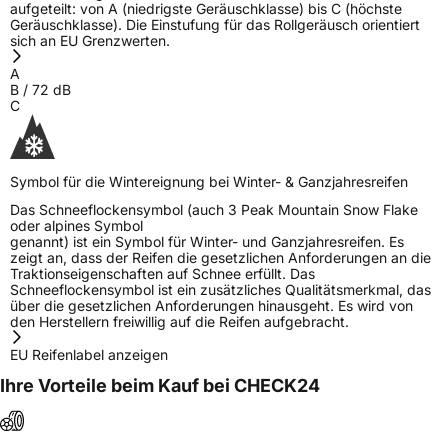
aufgeteilt: von A (niedrigste Geräuschklasse) bis C (höchste
Geräuschklasse). Die Einstufung für das Rollgeräusch orientiert
sich an EU Grenzwerten.
A
B
/
72
dB
C
Symbol für die Wintereignung bei Winter- & Ganzjahresreifen
Das Schneeflockensymbol (auch 3 Peak Mountain Snow Flake
oder alpines Symbol
genannt) ist ein Symbol für Winter- und Ganzjahresreifen. Es
zeigt an, dass der Reifen die gesetzlichen Anforderungen an die
Traktionseigenschaften auf Schnee erfüllt. Das
Schneeflockensymbol ist ein zusätzliches Qualitätsmerkmal, das
über die gesetzlichen Anforderungen hinausgeht. Es wird von
den Herstellern freiwillig auf die Reifen aufgebracht.
EU Reifenlabel anzeigen
Ihre Vorteile beim Kauf bei CHECK24