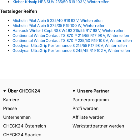
Kleber Krisalp HP3 SUV 235/50 R19 103 V, Winterreifen
Testsieger Reifen
Michelin Pilot Alpin 5 225/40 R18 92 V, Winterreifen
Michelin Pilot Alpin 5 275/35 R19 100 W, Winterreifen
Hankook Winter I Cept RS3 W462 215/55 R17 98 V, Winterreifen
Continental WinterContact TS 870 P 215/55 R17 98 V, Winterreifen
Continental WinterContact TS 870 P 235/50 R19 103 V, Winterreifen
Goodyear UltraGrip Performance 3 215/55 R17 98 V, Winterreifen
Goodyear UltraGrip Performance 3 245/45 R19 102 V, Winterreifen
Über CHECK24
Unsere Partner
Karriere
Partnerprogramm
Presse
Profi werden
Unternehmen
Affiliate werden
CHECK24 Österreich
Werkstattpartner werden
CHECK24 Spanien