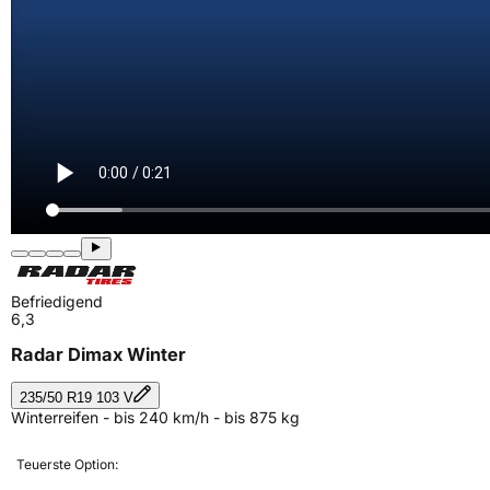
Befriedigend
6,3
Radar Dimax Winter
235/50 R19 103 V
Winterreifen - bis 240 km/h - bis 875 kg
Teuerste Option: