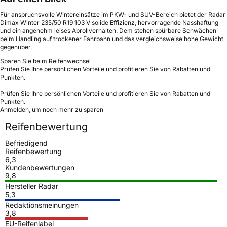
Für anspruchsvolle Wintereinsätze im PKW- und SUV-Bereich bietet der Radar
Dimax Winter 235/50 R19 103 V solide Effizienz, hervorragende Nasshaftung
und ein angenehm leises Abrollverhalten. Dem stehen spürbare Schwächen
beim Handling auf trockener Fahrbahn und das vergleichsweise hohe Gewicht
gegenüber.
Sparen Sie beim Reifenwechsel
Prüfen Sie Ihre persönlichen Vorteile und profitieren Sie von Rabatten und
Punkten.
Prüfen Sie Ihre persönlichen Vorteile und profitieren Sie von Rabatten und
Punkten.
Anmelden, um noch mehr zu sparen
Reifenbewertung
Befriedigend
Reifenbewertung
6,3
Kundenbewertungen
9,8
Hersteller Radar
5,3
Redaktionsmeinungen
3,8
EU-Reifenlabel