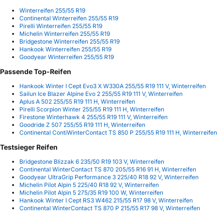
Winterreifen 255/55 R19
Continental Winterreifen 255/55 R19
Pirelli Winterreifen 255/55 R19
Michelin Winterreifen 255/55 R19
Bridgestone Winterreifen 255/55 R19
Hankook Winterreifen 255/55 R19
Goodyear Winterreifen 255/55 R19
Passende Top-Reifen
Hankook Winter I Cept Evo3 X W330A 255/55 R19 111 V, Winterreifen
Sailun Ice Blazer Alpine Evo 2 255/55 R19 111 V, Winterreifen
Aplus A 502 255/55 R19 111 H, Winterreifen
Pirelli Scorpion Winter 255/55 R19 111 H, Winterreifen
Firestone Winterhawk 4 255/55 R19 111 V, Winterreifen
Goodride Z 507 255/55 R19 111 H, Winterreifen
Continental ContiWinterContact TS 850 P 255/55 R19 111 H, Winterreifen
Testsieger Reifen
Bridgestone Blizzak 6 235/50 R19 103 V, Winterreifen
Continental WinterContact TS 870 205/55 R16 91 H, Winterreifen
Goodyear UltraGrip Performance 3 225/40 R18 92 V, Winterreifen
Michelin Pilot Alpin 5 225/40 R18 92 V, Winterreifen
Michelin Pilot Alpin 5 275/35 R19 100 W, Winterreifen
Hankook Winter I Cept RS3 W462 215/55 R17 98 V, Winterreifen
Continental WinterContact TS 870 P 215/55 R17 98 V, Winterreifen