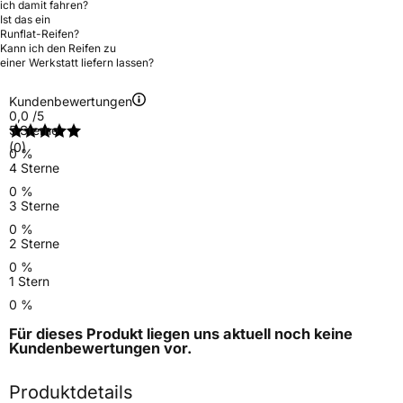
ich damit fahren?
Ist das ein
Runflat-Reifen?
Kann ich den Reifen zu
einer Werkstatt liefern lassen?
Kundenbewertungen
0,0
/5
5 Sterne
(0)
0 %
4 Sterne
0 %
3 Sterne
0 %
2 Sterne
0 %
1 Stern
0 %
Für dieses Produkt liegen uns aktuell noch keine
Kundenbewertungen
vor.
Produktdetails