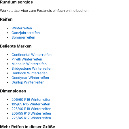
Rundum sorglos
Werkstattservice zum Festpreis einfach online buchen.
Reifen
Winterreifen
Ganzjahresreifen
Sommerreifen
Beliebte Marken
Continental Winterreifen
Pirelli Winterreifen
Michelin Winterreifen
Bridgestone Winterreifen
Hankook Winterreifen
Goodyear Winterreifen
Dunlop Winterreifen
Dimensionen
205/60 R16 Winterreifen
195/65 R15 Winterreifen
225/40 R18 Winterreifen
205/55 R16 Winterreifen
225/45 R17 Winterreifen
Mehr Reifen in dieser Größe