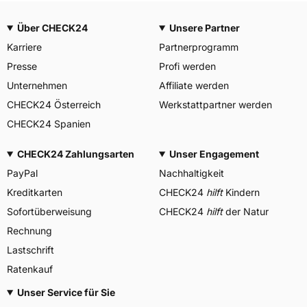
Über CHECK24
Unsere Partner
Karriere
Partnerprogramm
Presse
Profi werden
Unternehmen
Affiliate werden
CHECK24 Österreich
Werkstattpartner werden
CHECK24 Spanien
CHECK24 Zahlungsarten
Unser Engagement
PayPal
Nachhaltigkeit
Kreditkarten
CHECK24
hilft
Kindern
Sofortüberweisung
CHECK24
hilft
der Natur
Rechnung
Lastschrift
Ratenkauf
Unser Service für Sie