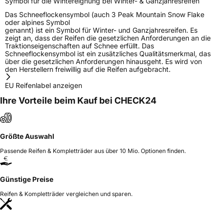
Symbol für die Wintereignung bei Winter- & Ganzjahresreifen
Das Schneeflockensymbol (auch 3 Peak Mountain Snow Flake
oder alpines Symbol
genannt) ist ein Symbol für Winter- und Ganzjahresreifen. Es
zeigt an, dass der Reifen die gesetzlichen Anforderungen an die
Traktionseigenschaften auf Schnee erfüllt. Das
Schneeflockensymbol ist ein zusätzliches Qualitätsmerkmal, das
über die gesetzlichen Anforderungen hinausgeht. Es wird von
den Herstellern freiwillig auf die Reifen aufgebracht.
EU Reifenlabel anzeigen
Ihre Vorteile beim Kauf bei CHECK24
Größte Auswahl
Passende Reifen & Kompletträder aus über 10 Mio. Optionen finden.
Günstige Preise
Reifen & Kompletträder vergleichen und sparen.