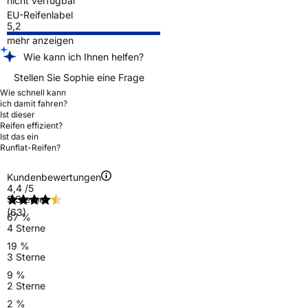
nicht verfügbar
EU-Reifenlabel
5,2
mehr anzeigen
Wie kann ich Ihnen helfen?
Stellen Sie Sophie eine Frage
Wie schnell kann
ich damit fahren?
Ist dieser
Reifen effizient?
Ist das ein
Runflat-Reifen?
Kundenbewertungen
4,4
/5
5 Sterne
(63)
67 %
4 Sterne
19 %
3 Sterne
9 %
2 Sterne
2 %