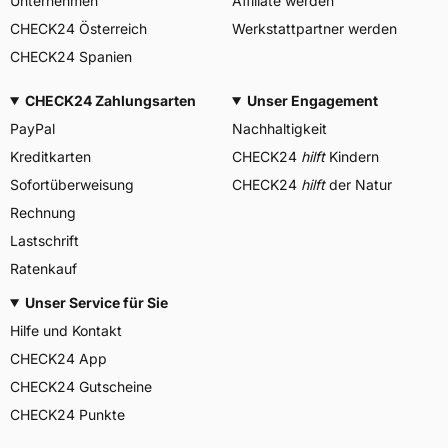
Unternehmen
Affiliate werden
CHECK24 Österreich
Werkstattpartner werden
CHECK24 Spanien
CHECK24 Zahlungsarten
Unser Engagement
PayPal
Nachhaltigkeit
Kreditkarten
CHECK24
hilft
Kindern
Sofortüberweisung
CHECK24
hilft
der Natur
Rechnung
Lastschrift
Ratenkauf
Unser Service für Sie
Hilfe und Kontakt
CHECK24 App
CHECK24 Gutscheine
CHECK24 Punkte