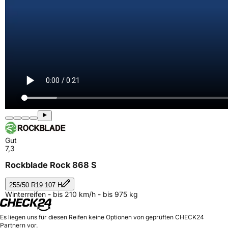
Gut
7,3
Rockblade Rock 868 S
255/50 R19 107 H
Winterreifen - bis 210 km/h - bis 975 kg
Es liegen uns für diesen Reifen keine Optionen von geprüften CHECK24
Partnern vor.