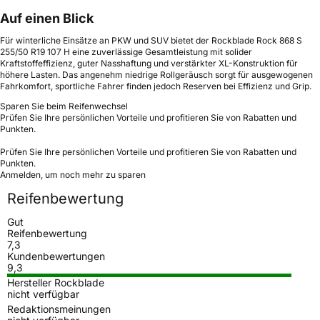
Auf einen Blick
Für winterliche Einsätze an PKW und SUV bietet der Rockblade Rock 868 S
255/50 R19 107 H eine zuverlässige Gesamtleistung mit solider
Kraftstoffeffizienz, guter Nasshaftung und verstärkter XL-Konstruktion für
höhere Lasten. Das angenehm niedrige Rollgeräusch sorgt für ausgewogenen
Fahrkomfort, sportliche Fahrer finden jedoch Reserven bei Effizienz und Grip.
Sparen Sie beim Reifenwechsel
Prüfen Sie Ihre persönlichen Vorteile und profitieren Sie von Rabatten und
Punkten.
Prüfen Sie Ihre persönlichen Vorteile und profitieren Sie von Rabatten und
Punkten.
Anmelden, um noch mehr zu sparen
Reifenbewertung
Gut
Reifenbewertung
7,3
Kundenbewertungen
9,3
Hersteller Rockblade
nicht verfügbar
Redaktionsmeinungen