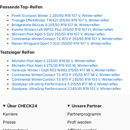
Passende Top-Reifen
Pirelli Scorpion Winter 2 255/50 R19 107 V, Winterreifen
Triangle EffeXWinter TW421 255/50 R19 107 V, Winterreifen
Bridgestone Blizzak 6 255/50 R19 107 W, Winterreifen
Kumho Wintercraft WP52 Plus 255/50 R19 107 H, Winterreifen
Michelin Pilot Alpin 5 SUV 255/50 R19 107 V, Winterreifen
Continental WinterContact TS 870 P 255/50 R19 107 V, Winterreifen
Nexen Winguard Sport 2 SUV 255/50 R19 107 V, Winterreifen
Testsieger Reifen
Michelin Pilot Alpin 5 225/40 R18 92 V, Winterreifen
Michelin Pilot Alpin 5 275/35 R19 100 W, Winterreifen
Hankook Winter I Cept RS3 W462 215/55 R17 98 V, Winterreifen
Continental WinterContact TS 870 P 215/55 R17 98 V, Winterreifen
Continental WinterContact TS 870 P 235/50 R19 103 V, Winterreifen
Goodyear UltraGrip Performance 3 215/55 R17 98 V, Winterreifen
Goodyear UltraGrip Performance 3 245/45 R19 102 V, Winterreifen
Über CHECK24
Unsere Partner
Karriere
Partnerprogramm
Presse
Profi werden