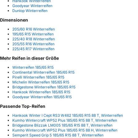
Hankook Winterreifen
Goodyear Winterreifen
Dunlop Winterreifen
Dimensionen
205/60 R16 Winterreifen
195/65 R15 Winterreifen
225/40 R18 Winterreifen
205/55 R16 Winterreifen
225/45 R17 Winterreifen
Mehr Reifen in dieser Größe
Winterreifen 185/65 R15
Continental Winterreifen 185/65 R15
Pirelli Winterreifen 185/65 R15
Michelin Winterreifen 185/65 R15
Bridgestone Winterreifen 185/65 R15
Hankook Winterreifen 185/65 R15
Goodyear Winterreifen 185/65 R15
Passende Top-Reifen
Hankook Winter I Cept RS3 W462 185/65 R15 88 T, Winterreifen
Kumho Wintercraft WP52 Plus 185/65 R15 88 T, Winterreifen
Bridgestone Blizzak LM005 185/65 R15 88 T, Winterreifen
Kumho Wintercraft WP52 Plus 185/65 R15 88 H, Winterreifen
Semperit Speed Grip 5 185/65 R15 88 T, Winterreifen