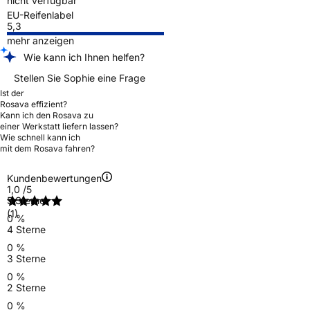
nicht verfügbar
EU-Reifenlabel
5,3
mehr anzeigen
Wie kann ich Ihnen helfen?
Stellen Sie Sophie eine Frage
Ist der
Rosava effizient?
Kann ich den Rosava zu
einer Werkstatt liefern lassen?
Wie schnell kann ich
mit dem Rosava fahren?
Kundenbewertungen
1,0
/5
5 Sterne
(1)
0 %
4 Sterne
0 %
3 Sterne
0 %
2 Sterne
0 %