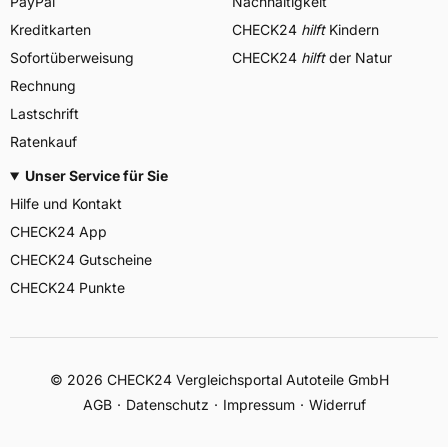
PayPal
Nachhaltigkeit
Kreditkarten
CHECK24
hilft
Kindern
Sofortüberweisung
CHECK24
hilft
der Natur
Rechnung
Lastschrift
Ratenkauf
Unser Service für Sie
Hilfe und Kontakt
CHECK24 App
CHECK24 Gutscheine
CHECK24 Punkte
©
2026
CHECK24 Vergleichsportal Autoteile GmbH
AGB
Datenschutz
Impressum
Widerruf