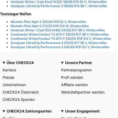
Hankook Winter I Cept Evo2 W320 185/65 R15 92 H, Winterreifen
Goodyear UltraGrip Performance 3 185/65 R15 88 T, Winterreifen
Testsieger Reifen
Michelin Pilot Alpin 5 225/40 R18 92 V, Winterreifen
Michelin Pilot Alpin 5 275/35 R19 100 W, Winterreifen
Hankook Winter I Cept RS3 W462 215/55 R17 98 V, Winterreifen
Continental WinterContact TS 870 P 215/55 R17 98 V, Winterreifen
Continental WinterContact TS 870 P 235/50 R19 103 V, Winterreifen
Goodyear UltraGrip Performance 3 215/55 R17 98 V, Winterreifen
Goodyear UltraGrip Performance 3 245/45 R19 102 V, Winterreifen
Über CHECK24
Unsere Partner
Karriere
Partnerprogramm
Presse
Profi werden
Unternehmen
Affiliate werden
CHECK24 Österreich
Werkstattpartner werden
CHECK24 Spanien
CHECK24 Zahlungsarten
Unser Engagement