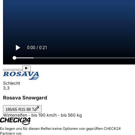
Schlecht
3,3
Rosava Snowgard
185/65 R15 88 T
Winterreifen - bis 190 km/h - bis 560 kg
Es liegen uns für diesen Reifen keine Optionen von geprüften CHECK24
Partnern vor.