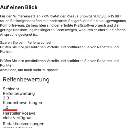
Auf einen Blick
Für den Wintereinsatz an PKW bietet der Rosava Snowgard 185/65 R15 88 T
solide Basiseigenschaften mit moderatem Rollgeräusch für ein ausgewogenes
Komfortniveau. Zu beachten sind der erhöhte Kraftstoffverbrauch und die
geringe Nasshaftung mit längeren Bremswegen, wodurch er eher für einfache
Ansprüche geeignet ist.
Sparen Sie beim Reifenwechsel
Prüfen Sie Ihre persönlichen Vorteile und profitieren Sie von Rabatten und
Punkten.
Prüfen Sie Ihre persönlichen Vorteile und profitieren Sie von Rabatten und
Punkten.
Anmelden, um noch mehr zu sparen
Reifenbewertung
Schlecht
Reifenbewertung
3,3
Kundenbewertungen
1,2
Hersteller Rosava
nicht verfügbar
Redaktionsmeinungen