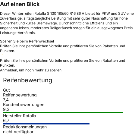
Auf einen Blick
Dieser Winterreifen Rotalla S 130 185/60 R16 86 H bietet für PKW und SUV eine
zuverlässige, alltagstaugliche Leistung mit sehr guter Nasshaftung für hohe
Sicherheit und kurze Bremswege. Durchschnittliche Effizienz und ein
angenehm leises, moderates Rollgeräusch sorgen für ein ausgewogenes Preis-
Leistungs-Verhältnis.
Sparen Sie beim Reifenwechsel
Prüfen Sie Ihre persönlichen Vorteile und profitieren Sie von Rabatten und
Punkten.
Prüfen Sie Ihre persönlichen Vorteile und profitieren Sie von Rabatten und
Punkten.
Anmelden, um noch mehr zu sparen
Reifenbewertung
Gut
Reifenbewertung
7,4
Kundenbewertungen
9,3
Hersteller Rotalla
6,7
Redaktionsmeinungen
nicht verfügbar