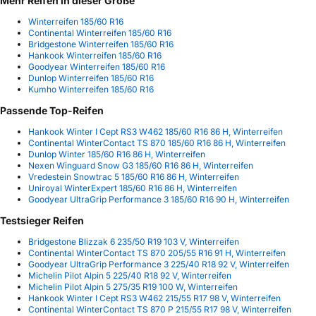
Mehr Reifen in dieser Größe
Winterreifen 185/60 R16
Continental Winterreifen 185/60 R16
Bridgestone Winterreifen 185/60 R16
Hankook Winterreifen 185/60 R16
Goodyear Winterreifen 185/60 R16
Dunlop Winterreifen 185/60 R16
Kumho Winterreifen 185/60 R16
Passende Top-Reifen
Hankook Winter I Cept RS3 W462 185/60 R16 86 H, Winterreifen
Continental WinterContact TS 870 185/60 R16 86 H, Winterreifen
Dunlop Winter 185/60 R16 86 H, Winterreifen
Nexen Winguard Snow G3 185/60 R16 86 H, Winterreifen
Vredestein Snowtrac 5 185/60 R16 86 H, Winterreifen
Uniroyal WinterExpert 185/60 R16 86 H, Winterreifen
Goodyear UltraGrip Performance 3 185/60 R16 90 H, Winterreifen
Testsieger Reifen
Bridgestone Blizzak 6 235/50 R19 103 V, Winterreifen
Continental WinterContact TS 870 205/55 R16 91 H, Winterreifen
Goodyear UltraGrip Performance 3 225/40 R18 92 V, Winterreifen
Michelin Pilot Alpin 5 225/40 R18 92 V, Winterreifen
Michelin Pilot Alpin 5 275/35 R19 100 W, Winterreifen
Hankook Winter I Cept RS3 W462 215/55 R17 98 V, Winterreifen
Continental WinterContact TS 870 P 215/55 R17 98 V, Winterreifen