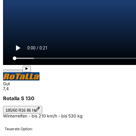
Gut
7,4
Rotalla S 130
185/60 R16 86 H
Winterreifen - bis 210 km/h - bis 530 kg
Teuerste Option: