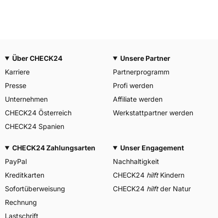
Über CHECK24
Unsere Partner
Karriere
Partnerprogramm
Presse
Profi werden
Unternehmen
Affiliate werden
CHECK24 Österreich
Werkstattpartner werden
CHECK24 Spanien
CHECK24 Zahlungsarten
Unser Engagement
PayPal
Nachhaltigkeit
Kreditkarten
CHECK24
hilft
Kindern
Sofortüberweisung
CHECK24
hilft
der Natur
Rechnung
Lastschrift