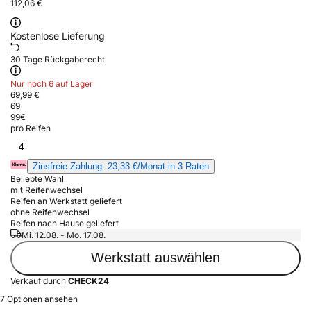
112,06 €
Kostenlose Lieferung
30 Tage Rückgaberecht
Nur noch 6 auf Lager
69,99 €
69
99
€
pro Reifen
4
Zinsfreie Zahlung: 23,33 €/Monat in 3 Raten
Beliebte Wahl
mit Reifenwechsel
Reifen an Werkstatt geliefert
ohne Reifenwechsel
Reifen nach Hause geliefert
Mi. 12.08. - Mo. 17.08.
Werkstatt auswählen
Verkauf durch
CHECK24
7 Optionen ansehen