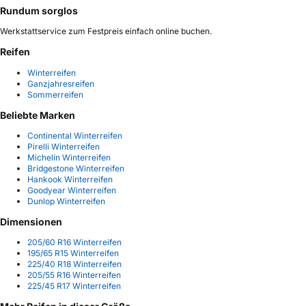
Rundum sorglos
Werkstattservice zum Festpreis einfach online buchen.
Reifen
Winterreifen
Ganzjahresreifen
Sommerreifen
Beliebte Marken
Continental Winterreifen
Pirelli Winterreifen
Michelin Winterreifen
Bridgestone Winterreifen
Hankook Winterreifen
Goodyear Winterreifen
Dunlop Winterreifen
Dimensionen
205/60 R16 Winterreifen
195/65 R15 Winterreifen
225/40 R18 Winterreifen
205/55 R16 Winterreifen
225/45 R17 Winterreifen