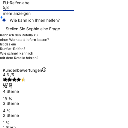
EU-Reifenlabel
5,8
mehr anzeigen
Wie kann ich Ihnen helfen?
Stellen Sie Sophie eine Frage
Kann ich den Rotalla zu
einer Werkstatt liefern lassen?
Ist das ein
Runflat-Reifen?
Wie schnell kann ich
mit dem Rotalla fahren?
Kundenbewertungen
4,6
/5
5 Sterne
(125)
74 %
4 Sterne
18 %
3 Sterne
4 %
2 Sterne
1 %
1 Stern