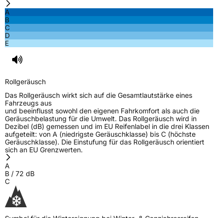
A
B
C
D
E
Rollgeräusch
Das Rollgeräusch wirkt sich auf die Gesamtlautstärke eines
Fahrzeugs aus
und beeinflusst sowohl den eigenen Fahrkomfort als auch die
Geräuschbelastung für die Umwelt. Das Rollgeräusch wird in
Dezibel (dB) gemessen und im EU Reifenlabel in die drei Klassen
aufgeteilt: von A (niedrigste Geräuschklasse) bis C (höchste
Geräuschklasse). Die Einstufung für das Rollgeräusch orientiert
sich an EU Grenzwerten.
A
B
/
72
dB
C