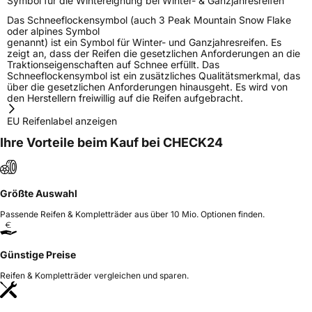
Symbol für die Wintereignung bei Winter- & Ganzjahresreifen
Das Schneeflockensymbol (auch 3 Peak Mountain Snow Flake
oder alpines Symbol
genannt) ist ein Symbol für Winter- und Ganzjahresreifen. Es
zeigt an, dass der Reifen die gesetzlichen Anforderungen an die
Traktionseigenschaften auf Schnee erfüllt. Das
Schneeflockensymbol ist ein zusätzliches Qualitätsmerkmal, das
über die gesetzlichen Anforderungen hinausgeht. Es wird von
den Herstellern freiwillig auf die Reifen aufgebracht.
EU Reifenlabel anzeigen
Ihre Vorteile beim Kauf bei CHECK24
Größte Auswahl
Passende Reifen & Kompletträder aus über 10 Mio. Optionen finden.
Günstige Preise
Reifen & Kompletträder vergleichen und sparen.