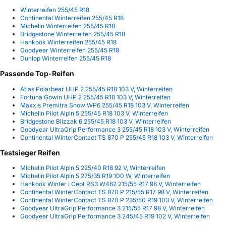
Winterreifen 255/45 R18
Continental Winterreifen 255/45 R18
Michelin Winterreifen 255/45 R18
Bridgestone Winterreifen 255/45 R18
Hankook Winterreifen 255/45 R18
Goodyear Winterreifen 255/45 R18
Dunlop Winterreifen 255/45 R18
Passende Top-Reifen
Atlas Polarbear UHP 2 255/45 R18 103 V, Winterreifen
Fortuna Gowin UHP 2 255/45 R18 103 V, Winterreifen
Maxxis Premitra Snow WP6 255/45 R18 103 V, Winterreifen
Michelin Pilot Alpin 5 255/45 R18 103 V, Winterreifen
Bridgestone Blizzak 6 255/45 R18 103 V, Winterreifen
Goodyear UltraGrip Performance 3 255/45 R18 103 V, Winterreifen
Continental WinterContact TS 870 P 255/45 R18 103 V, Winterreifen
Testsieger Reifen
Michelin Pilot Alpin 5 225/40 R18 92 V, Winterreifen
Michelin Pilot Alpin 5 275/35 R19 100 W, Winterreifen
Hankook Winter I Cept RS3 W462 215/55 R17 98 V, Winterreifen
Continental WinterContact TS 870 P 215/55 R17 98 V, Winterreifen
Continental WinterContact TS 870 P 235/50 R19 103 V, Winterreifen
Goodyear UltraGrip Performance 3 215/55 R17 98 V, Winterreifen
Goodyear UltraGrip Performance 3 245/45 R19 102 V, Winterreifen