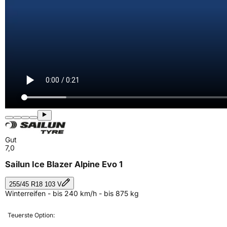
Gut
7,0
Sailun Ice Blazer Alpine Evo 1
255/45 R18 103 V
Winterreifen - bis 240 km/h - bis 875 kg
Teuerste Option: