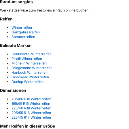
Rundum sorglos
Werkstattservice zum Festpreis einfach online buchen.
Reifen
Winterreifen
Ganzjahresreifen
Sommerreifen
Beliebte Marken
Continental Winterreifen
Pirelli Winterreifen
Michelin Winterreifen
Bridgestone Winterreifen
Hankook Winterreifen
Goodyear Winterreifen
Dunlop Winterreifen
Dimensionen
205/60 R16 Winterreifen
195/65 R15 Winterreifen
225/40 R18 Winterreifen
205/55 R16 Winterreifen
225/45 R17 Winterreifen
Mehr Reifen in dieser Größe