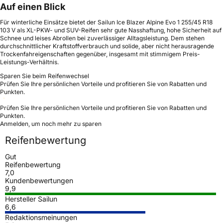
Auf einen Blick
Für winterliche Einsätze bietet der Sailun Ice Blazer Alpine Evo 1 255/45 R18
103 V als XL-PKW- und SUV-Reifen sehr gute Nasshaftung, hohe Sicherheit auf
Schnee und leises Abrollen bei zuverlässiger Alltagsleistung. Dem stehen
durchschnittlicher Kraftstoffverbrauch und solide, aber nicht herausragende
Trockenfahreigenschaften gegenüber, insgesamt mit stimmigem Preis-
Leistungs-Verhältnis.
Sparen Sie beim Reifenwechsel
Prüfen Sie Ihre persönlichen Vorteile und profitieren Sie von Rabatten und
Punkten.
Prüfen Sie Ihre persönlichen Vorteile und profitieren Sie von Rabatten und
Punkten.
Anmelden, um noch mehr zu sparen
Reifenbewertung
Gut
Reifenbewertung
7,0
Kundenbewertungen
9,9
Hersteller Sailun
6,6
Redaktionsmeinungen