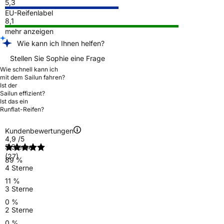
5,3
EU-Reifenlabel
8,1
mehr anzeigen
Wie kann ich Ihnen helfen?
Stellen Sie Sophie eine Frage
Wie schnell kann ich
mit dem Sailun fahren?
Ist der
Sailun effizient?
Ist das ein
Runflat-Reifen?
Kundenbewertungen
4,9
/5
5 Sterne
(27)
89 %
4 Sterne
11 %
3 Sterne
0 %
2 Sterne
0 %