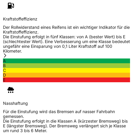
Kraftstoffeffizienz
Der Rollwiderstand eines Reifens ist ein wichtiger Indikator für die
Kraftstoffeffizienz.
Die Einstufung erfolgt in fünf Klassen: von A (bester Wert) bis E
(schlechtester Wert). Eine Verbesserung um eine Klasse bedeutet
ungefähr eine Einsparung von 0,1 Liter Kraftstoff auf 100
Kilometer.
A
B
C
D
E
Nasshaftung
Für die Einstufung wird das Bremsen auf nasser Fahrbahn
gemessen.
Die Einstufung erfolgt in die Klassen A (kürzester Bremsweg) bis
E (längster Bremsweg). Der Bremsweg verlängert sich je Klasse
um rund 3 bis 6 Meter.