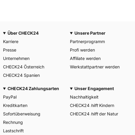
Über CHECK24
Unsere Partner
Karriere
Partnerprogramm
Presse
Profi werden
Unternehmen
Affiliate werden
CHECK24 Österreich
Werkstattpartner werden
CHECK24 Spanien
CHECK24 Zahlungsarten
Unser Engagement
PayPal
Nachhaltigkeit
Kreditkarten
CHECK24
hilft
Kindern
Sofortüberweisung
CHECK24
hilft
der Natur
Rechnung
Lastschrift