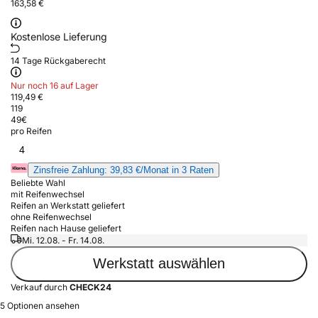
163,58 €
Kostenlose Lieferung
14 Tage Rückgaberecht
Nur noch 16 auf Lager
119,49 €
119
49
€
pro Reifen
4
Zinsfreie Zahlung: 39,83 €/Monat in 3 Raten
Beliebte Wahl
mit Reifenwechsel
Reifen an Werkstatt geliefert
ohne Reifenwechsel
Reifen nach Hause geliefert
Mi. 12.08. - Fr. 14.08.
Werkstatt auswählen
Verkauf durch
CHECK24
5 Optionen ansehen