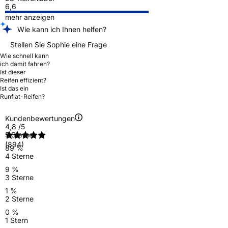
6,6
mehr anzeigen
Wie kann ich Ihnen helfen?
Stellen Sie Sophie eine Frage
Wie schnell kann
ich damit fahren?
Ist dieser
Reifen effizient?
Ist das ein
Runflat-Reifen?
Kundenbewertungen
4,8
/5
5 Sterne
(894)
89 %
4 Sterne
9 %
3 Sterne
1 %
2 Sterne
0 %
1 Stern