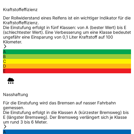
Kraftstoffeffizienz
Der Rollwiderstand eines Reifens ist ein wichtiger Indikator für die
Kraftstoffeffizienz.
Die Einstufung erfolgt in fünf Klassen: von A (bester Wert) bis E
(schlechtester Wert). Eine Verbesserung um eine Klasse bedeutet
ungefähr eine Einsparung von 0,1 Liter Kraftstoff auf 100
Kilometer.
A
B
C
D
E
Nasshaftung
Für die Einstufung wird das Bremsen auf nasser Fahrbahn
gemessen.
Die Einstufung erfolgt in die Klassen A (kürzester Bremsweg) bis
E (längster Bremsweg). Der Bremsweg verlängert sich je Klasse
um rund 3 bis 6 Meter.
A