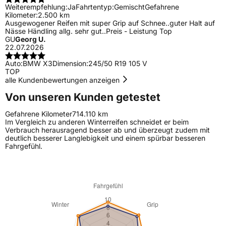
Weiterempfehlung:
Ja
Fahrtentyp:
Gemischt
Gefahrene
Kilometer:
2.500 km
Ausgewogener Reifen mit super Grip auf Schnee..guter Halt auf
Nässe Händling allg. sehr gut..Preis - Leistung Top
GU
Georg U.
22.07.2026
Auto:
BMW X3
Dimension:
245/50 R19 105 V
TOP
alle Kundenbewertungen anzeigen
Von unseren Kunden getestet
Gefahrene Kilometer
714.110 km
Im Vergleich zu anderen Winterreifen schneidet er beim
Verbrauch herausragend besser ab und überzeugt zudem mit
deutlich besserer Langlebigkeit und einem spürbar besseren
Fahrgefühl.