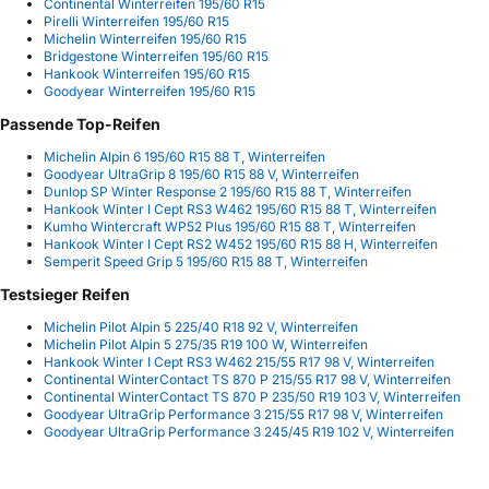
Continental Winterreifen 195/60 R15
Pirelli Winterreifen 195/60 R15
Michelin Winterreifen 195/60 R15
Bridgestone Winterreifen 195/60 R15
Hankook Winterreifen 195/60 R15
Goodyear Winterreifen 195/60 R15
Passende Top-Reifen
Michelin Alpin 6 195/60 R15 88 T, Winterreifen
Goodyear UltraGrip 8 195/60 R15 88 V, Winterreifen
Dunlop SP Winter Response 2 195/60 R15 88 T, Winterreifen
Hankook Winter I Cept RS3 W462 195/60 R15 88 T, Winterreifen
Kumho Wintercraft WP52 Plus 195/60 R15 88 T, Winterreifen
Hankook Winter I Cept RS2 W452 195/60 R15 88 H, Winterreifen
Semperit Speed Grip 5 195/60 R15 88 T, Winterreifen
Testsieger Reifen
Michelin Pilot Alpin 5 225/40 R18 92 V, Winterreifen
Michelin Pilot Alpin 5 275/35 R19 100 W, Winterreifen
Hankook Winter I Cept RS3 W462 215/55 R17 98 V, Winterreifen
Continental WinterContact TS 870 P 215/55 R17 98 V, Winterreifen
Continental WinterContact TS 870 P 235/50 R19 103 V, Winterreifen
Goodyear UltraGrip Performance 3 215/55 R17 98 V, Winterreifen
Goodyear UltraGrip Performance 3 245/45 R19 102 V, Winterreifen