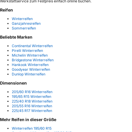
Werkstattservice zum Festpreis einfach online buchen.
Reifen
Winterreifen
Ganzjahresreifen
Sommerreifen
Beliebte Marken
Continental Winterreifen
Pirelli Winterreifen
Michelin Winterreifen
Bridgestone Winterreifen
Hankook Winterreifen
Goodyear Winterreifen
Dunlop Winterreifen
Dimensionen
205/60 R16 Winterreifen
195/65 R15 Winterreifen
225/40 R18 Winterreifen
205/55 R16 Winterreifen
225/45 R17 Winterreifen
Mehr Reifen in dieser Größe
Winterreifen 195/60 R15