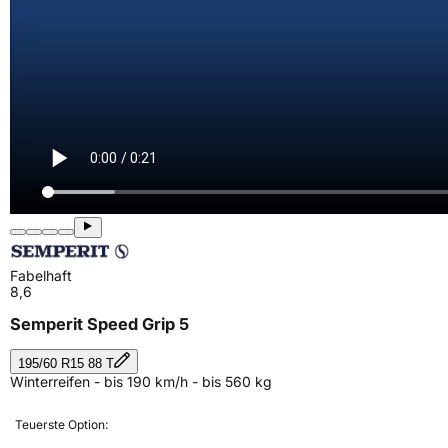
Fabelhaft
8,6
Semperit Speed Grip 5
195/60 R15 88 T
Winterreifen - bis 190 km/h - bis 560 kg
Teuerste Option: