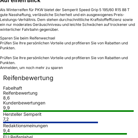
Auf einen Blick
Als Winterreifen für PKW bietet der Semperit Speed Grip 5 195/60 R15 88 T
gute Nasshaftung, verlässliche Sicherheit und ein ausgewogenes Preis-
Leistungs-Verhältnis. Dem stehen durchschnittliche Kraftstoffeffizienz sowie
ein nur moderates Geräuschniveau und leichte Schwächen auf trockener und
winterlicher Fahrbahn gegenüber.
Sparen Sie beim Reifenwechsel
Prüfen Sie Ihre persönlichen Vorteile und profitieren Sie von Rabatten und
Punkten.
Prüfen Sie Ihre persönlichen Vorteile und profitieren Sie von Rabatten und
Punkten.
Anmelden, um noch mehr zu sparen
Reifenbewertung
Fabelhaft
Reifenbewertung
8,6
Kundenbewertungen
9,9
Hersteller Semperit
7,2
Redaktionsmeinungen
9,4
EU-Reifenlabel