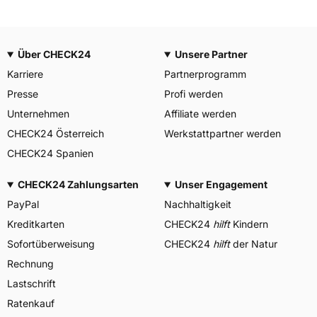
Über CHECK24
Unsere Partner
Karriere
Partnerprogramm
Presse
Profi werden
Unternehmen
Affiliate werden
CHECK24 Österreich
Werkstattpartner werden
CHECK24 Spanien
CHECK24 Zahlungsarten
Unser Engagement
PayPal
Nachhaltigkeit
Kreditkarten
CHECK24
hilft
Kindern
Sofortüberweisung
CHECK24
hilft
der Natur
Rechnung
Lastschrift
Ratenkauf