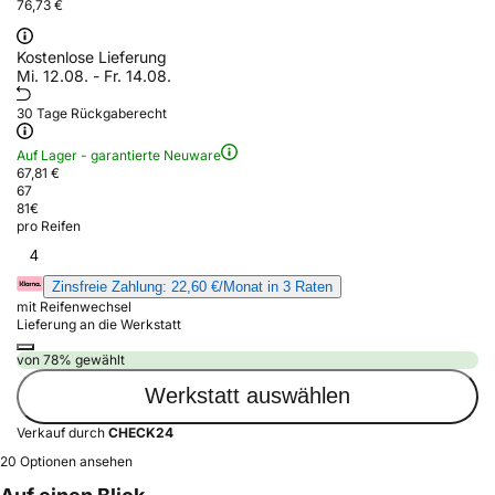
76,73 €
Kostenlose Lieferung
Mi. 12.08. - Fr. 14.08.
30 Tage Rückgaberecht
Auf Lager - garantierte Neuware
67,81 €
67
81
€
pro Reifen
4
Zinsfreie Zahlung: 22,60 €/Monat in 3 Raten
mit Reifenwechsel
Lieferung an die Werkstatt
von 78% gewählt
Werkstatt auswählen
Verkauf durch
CHECK24
20 Optionen ansehen