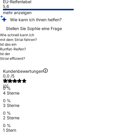
EU-Reifenlabel
5,6
mehr anzeigen
Wie kann ich Ihnen helfen?
Stellen Sie Sophie eine Frage
Wie schnell kann ich
mit dem Strial fahren?
Ist das ein
Runflat-Reifen?
Ist der
Strial effizient?
Kundenbewertungen
0,0
/5
5 Sterne
(0)
0 %
4 Sterne
0 %
3 Sterne
0 %
2 Sterne
0 %
1 Stern