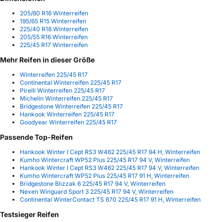
205/60 R16 Winterreifen
195/65 R15 Winterreifen
225/40 R18 Winterreifen
205/55 R16 Winterreifen
225/45 R17 Winterreifen
Mehr Reifen in dieser Größe
Winterreifen 225/45 R17
Continental Winterreifen 225/45 R17
Pirelli Winterreifen 225/45 R17
Michelin Winterreifen 225/45 R17
Bridgestone Winterreifen 225/45 R17
Hankook Winterreifen 225/45 R17
Goodyear Winterreifen 225/45 R17
Passende Top-Reifen
Hankook Winter I Cept RS3 W462 225/45 R17 94 H, Winterreifen
Kumho Wintercraft WP52 Plus 225/45 R17 94 V, Winterreifen
Hankook Winter I Cept RS3 W462 225/45 R17 94 V, Winterreifen
Kumho Wintercraft WP52 Plus 225/45 R17 91 H, Winterreifen
Bridgestone Blizzak 6 225/45 R17 94 V, Winterreifen
Nexen Winguard Sport 3 225/45 R17 94 V, Winterreifen
Continental WinterContact TS 870 225/45 R17 91 H, Winterreifen
Testsieger Reifen