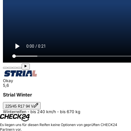
Okay
5,6
Strial Winter
225/45 R17 94 V
Winterreifen - bis 240 km/h - bis 670 kg
Es liegen uns für diesen Reifen keine Optionen von geprüften CHECK24
Partnern vor.