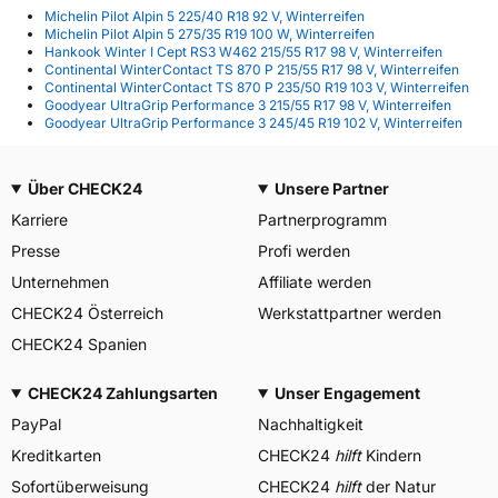
Michelin Pilot Alpin 5 225/40 R18 92 V, Winterreifen
Michelin Pilot Alpin 5 275/35 R19 100 W, Winterreifen
Hankook Winter I Cept RS3 W462 215/55 R17 98 V, Winterreifen
Continental WinterContact TS 870 P 215/55 R17 98 V, Winterreifen
Continental WinterContact TS 870 P 235/50 R19 103 V, Winterreifen
Goodyear UltraGrip Performance 3 215/55 R17 98 V, Winterreifen
Goodyear UltraGrip Performance 3 245/45 R19 102 V, Winterreifen
Über CHECK24
Unsere Partner
Karriere
Partnerprogramm
Presse
Profi werden
Unternehmen
Affiliate werden
CHECK24 Österreich
Werkstattpartner werden
CHECK24 Spanien
CHECK24 Zahlungsarten
Unser Engagement
PayPal
Nachhaltigkeit
Kreditkarten
CHECK24
hilft
Kindern
Sofortüberweisung
CHECK24
hilft
der Natur