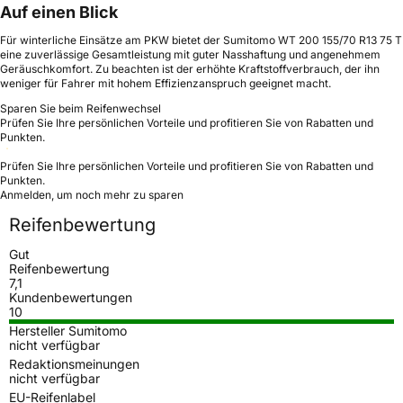
Auf einen Blick
Für winterliche Einsätze am PKW bietet der Sumitomo WT 200 155/70 R13 75 T
eine zuverlässige Gesamtleistung mit guter Nasshaftung und angenehmem
Geräuschkomfort. Zu beachten ist der erhöhte Kraftstoffverbrauch, der ihn
weniger für Fahrer mit hohem Effizienzanspruch geeignet macht.
Sparen Sie beim Reifenwechsel
Prüfen Sie Ihre persönlichen Vorteile und profitieren Sie von Rabatten und
Punkten.
Prüfen Sie Ihre persönlichen Vorteile und profitieren Sie von Rabatten und
Punkten.
Anmelden, um noch mehr zu sparen
Reifenbewertung
Gut
Reifenbewertung
7,1
Kundenbewertungen
10
Hersteller Sumitomo
nicht verfügbar
Redaktionsmeinungen
nicht verfügbar
EU-Reifenlabel