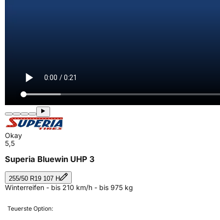
Okay
5,5
Superia Bluewin UHP 3
255/50 R19 107 H
Winterreifen - bis 210 km/h - bis 975 kg
Teuerste Option: