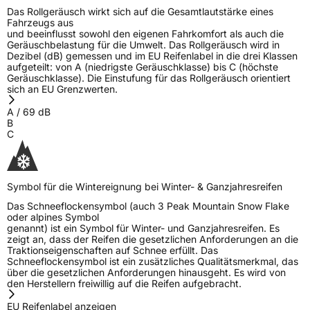
Das Rollgeräusch wirkt sich auf die Gesamtlautstärke eines
Fahrzeugs aus
und beeinflusst sowohl den eigenen Fahrkomfort als auch die
Geräuschbelastung für die Umwelt. Das Rollgeräusch wird in
Dezibel (dB) gemessen und im EU Reifenlabel in die drei Klassen
aufgeteilt: von A (niedrigste Geräuschklasse) bis C (höchste
Geräuschklasse). Die Einstufung für das Rollgeräusch orientiert
sich an EU Grenzwerten.
A
/
69
dB
B
C
Symbol für die Wintereignung bei Winter- & Ganzjahresreifen
Das Schneeflockensymbol (auch 3 Peak Mountain Snow Flake
oder alpines Symbol
genannt) ist ein Symbol für Winter- und Ganzjahresreifen. Es
zeigt an, dass der Reifen die gesetzlichen Anforderungen an die
Traktionseigenschaften auf Schnee erfüllt. Das
Schneeflockensymbol ist ein zusätzliches Qualitätsmerkmal, das
über die gesetzlichen Anforderungen hinausgeht. Es wird von
den Herstellern freiwillig auf die Reifen aufgebracht.
EU Reifenlabel anzeigen