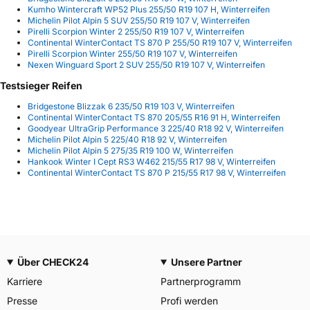
Kumho Wintercraft WP52 Plus 255/50 R19 107 H, Winterreifen
Michelin Pilot Alpin 5 SUV 255/50 R19 107 V, Winterreifen
Pirelli Scorpion Winter 2 255/50 R19 107 V, Winterreifen
Continental WinterContact TS 870 P 255/50 R19 107 V, Winterreifen
Pirelli Scorpion Winter 255/50 R19 107 V, Winterreifen
Nexen Winguard Sport 2 SUV 255/50 R19 107 V, Winterreifen
Testsieger Reifen
Bridgestone Blizzak 6 235/50 R19 103 V, Winterreifen
Continental WinterContact TS 870 205/55 R16 91 H, Winterreifen
Goodyear UltraGrip Performance 3 225/40 R18 92 V, Winterreifen
Michelin Pilot Alpin 5 225/40 R18 92 V, Winterreifen
Michelin Pilot Alpin 5 275/35 R19 100 W, Winterreifen
Hankook Winter I Cept RS3 W462 215/55 R17 98 V, Winterreifen
Continental WinterContact TS 870 P 215/55 R17 98 V, Winterreifen
Über CHECK24
Unsere Partner
Karriere
Partnerprogramm
Presse
Profi werden