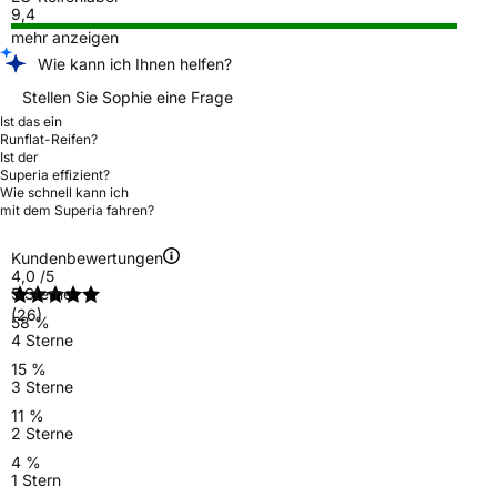
9,4
mehr anzeigen
Wie kann ich Ihnen helfen?
Stellen Sie Sophie eine Frage
Ist das ein
Runflat-Reifen?
Ist der
Superia effizient?
Wie schnell kann ich
mit dem Superia fahren?
Kundenbewertungen
4,0
/5
5 Sterne
(26)
58 %
4 Sterne
15 %
3 Sterne
11 %
2 Sterne
4 %
1 Stern