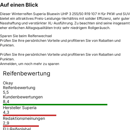
Auf einen Blick
Dieser Winterreifen Superia Bluewin UHP 3 255/50 R19 107 H für PKW und SUV
bietet ein attraktives Preis-Leistungs-Verhältnis mit solider Effizienz, sehr guter
Nasshaftung und verstärkter XL-Ausführung. Zu beachten sind seine insgesamt
eher einfachen Alltagsqualitäten trotz sehr niedrigem Rollgeräusch.
Sparen Sie beim Reifenwechsel
Prüfen Sie Ihre persönlichen Vorteile und profitieren Sie von Rabatten und
Punkten.
Prüfen Sie Ihre persönlichen Vorteile und profitieren Sie von Rabatten und
Punkten.
Anmelden, um noch mehr zu sparen
Reifenbewertung
Okay
Reifenbewertung
5,5
Kundenbewertungen
8,4
Hersteller Superia
4,3
Redaktionsmeinungen
2,9
EU-Reifenlabel