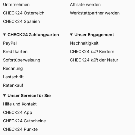
Unternehmen
Affiliate werden
CHECK24 Österreich
Werkstattpartner werden
CHECK24 Spanien
CHECK24 Zahlungsarten
Unser Engagement
PayPal
Nachhaltigkeit
Kreditkarten
CHECK24
hilft
Kindern
Sofortüberweisung
CHECK24
hilft
der Natur
Rechnung
Lastschrift
Ratenkauf
Unser Service für Sie
Hilfe und Kontakt
CHECK24 App
CHECK24 Gutscheine
CHECK24 Punkte