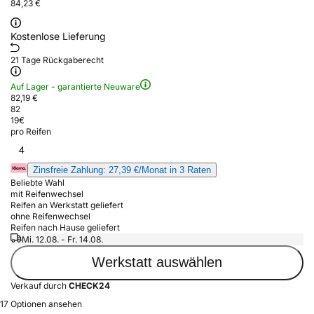
84,23 €
Kostenlose Lieferung
21 Tage Rückgaberecht
Auf Lager - garantierte Neuware
82,19 €
82
19
€
pro Reifen
4
Zinsfreie Zahlung: 27,39 €/Monat in 3 Raten
Beliebte Wahl
mit Reifenwechsel
Reifen an Werkstatt geliefert
ohne Reifenwechsel
Reifen nach Hause geliefert
Mi. 12.08. - Fr. 14.08.
Werkstatt auswählen
Verkauf durch
CHECK24
17 Optionen ansehen