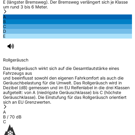
E (längster Bremsweg). Der Bremsweg verlängert sich je Klasse
um rund 3 bis 6 Meter.
A
B
C
D
E
Rollgeräusch
Das Rollgeräusch wirkt sich auf die Gesamtlautstärke eines
Fahrzeugs aus
und beeinflusst sowohl den eigenen Fahrkomfort als auch die
Geräuschbelastung für die Umwelt. Das Rollgeräusch wird in
Dezibel (dB) gemessen und im EU Reifenlabel in die drei Klassen
aufgeteilt: von A (niedrigste Geräuschklasse) bis C (höchste
Geräuschklasse). Die Einstufung für das Rollgeräusch orientiert
sich an EU Grenzwerten.
A
B
/
70
dB
C