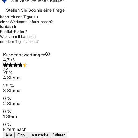
Wie kann ich Ihnen helfen?
Stellen Sie Sophie eine Frage
Kann ich den Tigar zu
einer Werkstatt liefern lassen?
Ist das ein
Runflat-Reifen?
Wie schnell kann ich
mit dem Tigar fahren?
Kundenbewertungen
4,7
/5
5 Sterne
(7)
71 %
4 Sterne
29 %
3 Sterne
0 %
2 Sterne
0 %
1 Stern
0 %
Filtern nach
Alle
Grip
Lautstärke
Winter