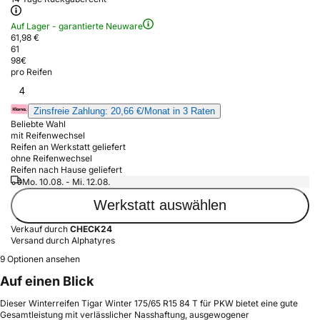
Auf Lager - garantierte Neuware
61,98 €
61
98
€
pro Reifen
4
Zinsfreie Zahlung: 20,66 €/Monat in 3 Raten
Beliebte Wahl
mit Reifenwechsel
Reifen an Werkstatt geliefert
ohne Reifenwechsel
Reifen nach Hause geliefert
Mo. 10.08. - Mi. 12.08.
Werkstatt auswählen
Verkauf durch
CHECK24
Versand durch Alphatyres
9 Optionen ansehen
Auf einen Blick
Dieser Winterreifen Tigar Winter 175/65 R15 84 T für PKW bietet eine gute
Gesamtleistung mit verlässlicher Nasshaftung, ausgewogener