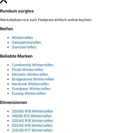
Rundum sorglos
Werkstattservice zum Festpreis einfach online buchen.
Reifen
Winterreifen
Ganzjahresreifen
Sommerreifen
Beliebte Marken
Continental Winterreifen
Pirelli Winterreifen
Michelin Winterreifen
Bridgestone Winterreifen
Hankook Winterreifen
Goodyear Winterreifen
Dunlop Winterreifen
Dimensionen
205/60 R16 Winterreifen
195/65 R15 Winterreifen
225/40 R18 Winterreifen
205/55 R16 Winterreifen
225/45 R17 Winterreifen