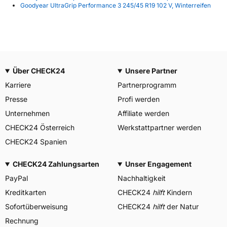
Goodyear UltraGrip Performance 3 245/45 R19 102 V, Winterreifen
Über CHECK24
Unsere Partner
Karriere
Partnerprogramm
Presse
Profi werden
Unternehmen
Affiliate werden
CHECK24 Österreich
Werkstattpartner werden
CHECK24 Spanien
CHECK24 Zahlungsarten
Unser Engagement
PayPal
Nachhaltigkeit
Kreditkarten
CHECK24
hilft
Kindern
Sofortüberweisung
CHECK24
hilft
der Natur
Rechnung