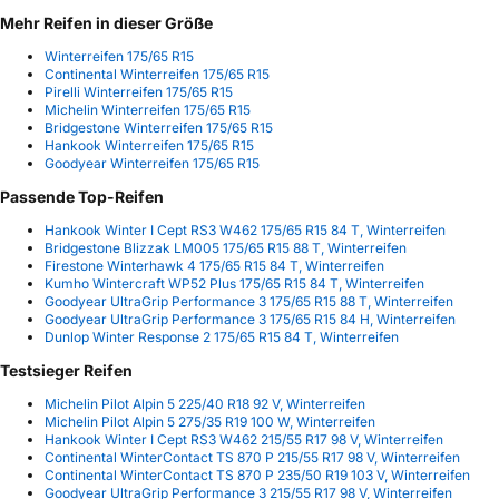
Mehr Reifen in dieser Größe
Winterreifen 175/65 R15
Continental Winterreifen 175/65 R15
Pirelli Winterreifen 175/65 R15
Michelin Winterreifen 175/65 R15
Bridgestone Winterreifen 175/65 R15
Hankook Winterreifen 175/65 R15
Goodyear Winterreifen 175/65 R15
Passende Top-Reifen
Hankook Winter I Cept RS3 W462 175/65 R15 84 T, Winterreifen
Bridgestone Blizzak LM005 175/65 R15 88 T, Winterreifen
Firestone Winterhawk 4 175/65 R15 84 T, Winterreifen
Kumho Wintercraft WP52 Plus 175/65 R15 84 T, Winterreifen
Goodyear UltraGrip Performance 3 175/65 R15 88 T, Winterreifen
Goodyear UltraGrip Performance 3 175/65 R15 84 H, Winterreifen
Dunlop Winter Response 2 175/65 R15 84 T, Winterreifen
Testsieger Reifen
Michelin Pilot Alpin 5 225/40 R18 92 V, Winterreifen
Michelin Pilot Alpin 5 275/35 R19 100 W, Winterreifen
Hankook Winter I Cept RS3 W462 215/55 R17 98 V, Winterreifen
Continental WinterContact TS 870 P 215/55 R17 98 V, Winterreifen
Continental WinterContact TS 870 P 235/50 R19 103 V, Winterreifen
Goodyear UltraGrip Performance 3 215/55 R17 98 V, Winterreifen