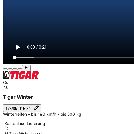
Gut
7,0
Tigar Winter
175/65 R15 84 T
Winterreifen - bis 190 km/h - bis 500 kg
Kostenlose Lieferung
14 Tage Rückgaberecht