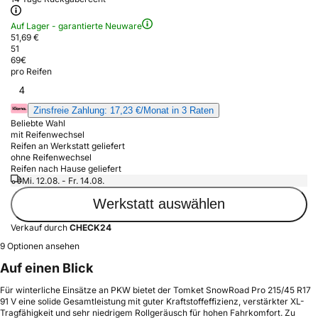
Auf Lager - garantierte Neuware
51,69 €
51
69
€
pro Reifen
4
Zinsfreie Zahlung: 17,23 €/Monat in 3 Raten
Beliebte Wahl
mit Reifenwechsel
Reifen an Werkstatt geliefert
ohne Reifenwechsel
Reifen nach Hause geliefert
Mi. 12.08. - Fr. 14.08.
Werkstatt auswählen
Verkauf durch
CHECK24
9 Optionen ansehen
Auf einen Blick
Für winterliche Einsätze an PKW bietet der Tomket SnowRoad Pro 215/45 R17
91 V eine solide Gesamtleistung mit guter Kraftstoffeffizienz, verstärkter XL-
Tragfähigkeit und sehr niedrigem Rollgeräusch für hohen Fahrkomfort. Zu