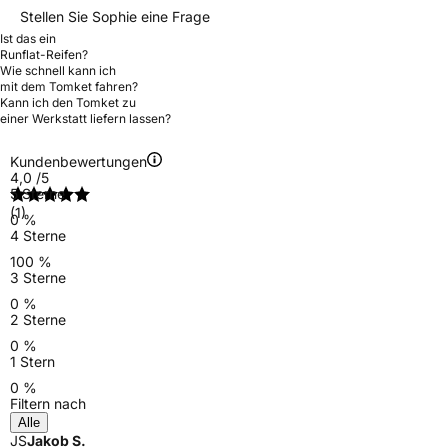
Stellen Sie Sophie eine Frage
Ist das ein
Runflat-Reifen?
Wie schnell kann ich
mit dem Tomket fahren?
Kann ich den Tomket zu
einer Werkstatt liefern lassen?
Kundenbewertungen
4,0
/5
5 Sterne
(1)
0 %
4 Sterne
100 %
3 Sterne
0 %
2 Sterne
0 %
1 Stern
0 %
Filtern nach
Alle
JS
Jakob S.