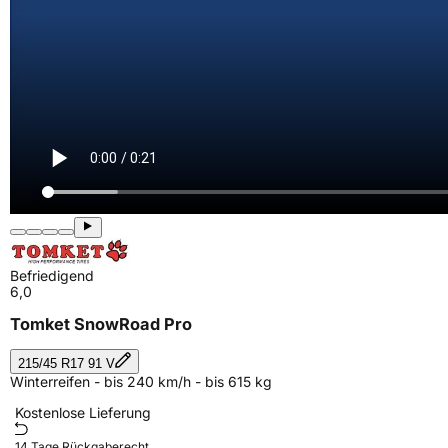
Befriedigend
6,0
Tomket SnowRoad Pro
215/45 R17 91 V
Winterreifen - bis 240 km/h - bis 615 kg
Kostenlose Lieferung
14 Tage Rückgaberecht