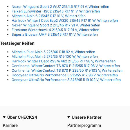
Nexen Winguard Sport 2 WU7 215/45 R17 91 V, Winterreifen
Falken Eurowinter HS02 215/45 R17 91 V, Winterreifen
Michelin Alpin 6 215/45 R17 91 V, Winterreifen
Hankook Winter I Cept Evo2 W320 215/45 R17 91 W, Winterreifen
Nexen Winguard Sport 2 215/45 R17 91 V, Winterreifen
Firestone Winterhawk 4 215/45 R17 91 V, Winterreifen
Superia Bluewin UHP 3 215/45 R17 91 V, Winterreifen
Testsieger Reifen
Michelin Pilot Alpin 5 225/40 R18 92 V, Winterreifen
Michelin Pilot Alpin 5 275/35 R19 100 W, Winterreifen
Hankook Winter I Cept RS3 W462 215/55 R17 98 V, Winterreifen
Continental WinterContact TS 870 P 215/55 R17 98 V, Winterreifen
Continental WinterContact TS 870 P 235/50 R19 103 V, Winterreifen
Goodyear UltraGrip Performance 3 215/55 R17 98 V, Winterreifen
Goodyear UltraGrip Performance 3 245/45 R19 102 V, Winterreifen
Über CHECK24
Unsere Partner
Karriere
Partnerprogramm