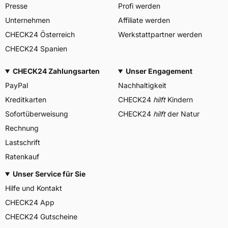
Presse
Profi werden
Unternehmen
Affiliate werden
CHECK24 Österreich
Werkstattpartner werden
CHECK24 Spanien
CHECK24 Zahlungsarten
Unser Engagement
PayPal
Nachhaltigkeit
Kreditkarten
CHECK24
hilft
Kindern
Sofortüberweisung
CHECK24
hilft
der Natur
Rechnung
Lastschrift
Ratenkauf
Unser Service für Sie
Hilfe und Kontakt
CHECK24 App
CHECK24 Gutscheine