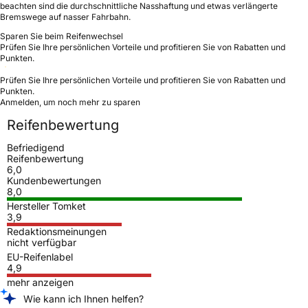
beachten sind die durchschnittliche Nasshaftung und etwas verlängerte
Bremswege auf nasser Fahrbahn.
Sparen Sie beim Reifenwechsel
Prüfen Sie Ihre persönlichen Vorteile und profitieren Sie von Rabatten und
Punkten.
Prüfen Sie Ihre persönlichen Vorteile und profitieren Sie von Rabatten und
Punkten.
Anmelden, um noch mehr zu sparen
Reifenbewertung
Befriedigend
Reifenbewertung
6,0
Kundenbewertungen
8,0
Hersteller Tomket
3,9
Redaktionsmeinungen
nicht verfügbar
EU-Reifenlabel
4,9
mehr anzeigen
Wie kann ich Ihnen helfen?