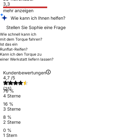
3,3
mehr anzeigen
Wie kann ich Ihnen helfen?
Stellen Sie Sophie eine Frage
Wie schnell kann ich
mit dem Torque fahren?
Ist das ein
Runflat-Reifen?
Kann ich den Torque zu
einer Werkstatt liefern lassen?
Kundenbewertungen
4,7
/5
5 Sterne
(25)
76 %
4 Sterne
16 %
3 Sterne
8 %
2 Sterne
0 %
1 Stern