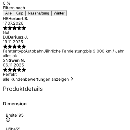
0 %
Filtern nach
Alle
Grip
Nasshaftung
Winter
HB
Herbert B.
17.07.2026
Gut
DJ
Dariusz J.
19.11.2025
Fahrtentyp:
Autobahn
Jährliche Fahrleistung:
bis 9.000 km / Jahr
alles ok
SN
Swen N.
06.11.2025
Perfekt
alle Kundenbewertungen anzeigen
Produktdetails
Dimension
Breite
195
Höhe
55