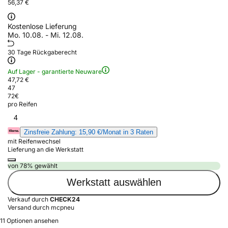
56,37 €
Kostenlose Lieferung
Mo. 10.08. - Mi. 12.08.
30 Tage Rückgaberecht
Auf Lager - garantierte Neuware
47,72 €
47
72
€
pro Reifen
4
Zinsfreie Zahlung: 15,90 €/Monat in 3 Raten
mit Reifenwechsel
Lieferung an die Werkstatt
von 78% gewählt
Werkstatt auswählen
Verkauf durch
CHECK24
Versand durch mcpneu
11 Optionen ansehen