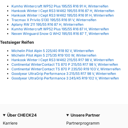
Kumho Wintercraft WP52 Plus 195/55 R16 91 H, Winterreifen
Hankook Winter I Cept RS3 W462 195/55 R16 87 H, Winterreifen
Hankook Winter I Cept RS3 W462 195/55 R16 91 H, Winterreifen
Tracmax X Privilo S130 195/55 R16 91 V, Winterreifen
Aptany RW 211 195/55 R16 87 H, Winterreifen
Kumho Wintercraft WP52 Plus 195/55 R16 87 H, Winterreifen
Nexen Winguard Snow G WH2 195/55 R16 87 T, Winterreifen
Testsieger Reifen
Michelin Pilot Alpin 5 225/40 R18 92 V, Winterreifen
Michelin Pilot Alpin 5 275/35 R19 100 W, Winterreifen
Hankook Winter I Cept RS3 W462 215/55 R17 98 V, Winterreifen
Continental WinterContact TS 870 P 215/55 R17 98 V, Winterreifen
Continental WinterContact TS 870 P 235/50 R19 103 V, Winterreifen
Goodyear UltraGrip Performance 3 215/55 R17 98 V, Winterreifen
Goodyear UltraGrip Performance 3 245/45 R19 102 V, Winterreifen
Über CHECK24
Unsere Partner
Karriere
Partnerprogramm