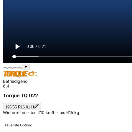
Befriedigend
6,4
Torque TQ 022
195/55 R16 91 H
Winterreifen - bis 210 km/h - bis 615 kg
Teuerste Option: