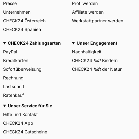
Presse
Profi werden
Unternehmen
Affiliate werden
CHECK24 Österreich
Werkstattpartner werden
CHECK24 Spanien
CHECK24 Zahlungsarten
Unser Engagement
PayPal
Nachhaltigkeit
Kreditkarten
CHECK24
hilft
Kindern
Sofortüberweisung
CHECK24
hilft
der Natur
Rechnung
Lastschrift
Ratenkauf
Unser Service für Sie
Hilfe und Kontakt
CHECK24 App
CHECK24 Gutscheine