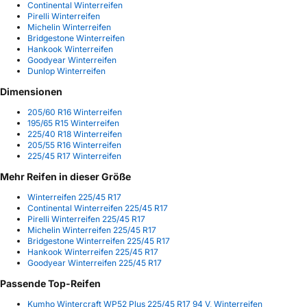
Continental Winterreifen
Pirelli Winterreifen
Michelin Winterreifen
Bridgestone Winterreifen
Hankook Winterreifen
Goodyear Winterreifen
Dunlop Winterreifen
Dimensionen
205/60 R16 Winterreifen
195/65 R15 Winterreifen
225/40 R18 Winterreifen
205/55 R16 Winterreifen
225/45 R17 Winterreifen
Mehr Reifen in dieser Größe
Winterreifen 225/45 R17
Continental Winterreifen 225/45 R17
Pirelli Winterreifen 225/45 R17
Michelin Winterreifen 225/45 R17
Bridgestone Winterreifen 225/45 R17
Hankook Winterreifen 225/45 R17
Goodyear Winterreifen 225/45 R17
Passende Top-Reifen
Kumho Wintercraft WP52 Plus 225/45 R17 94 V, Winterreifen