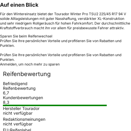
Auf einen Blick
Für den Wintereinsatz bietet der Tourador Winter Pro TSU2 225/45 R17 94 V
solide Alltagsleistungen mit guter Nasshaftung, verstärkter XL-Konstruktion
und sehr niedrigem Rollgeräusch für hohen Fahrkomfort. Der durchschnittliche
Kraftstoffverbrauch macht ihn vor allem für preisbewusste Fahrer attraktiv.
Sparen Sie beim Reifenwechsel
Prüfen Sie Ihre persönlichen Vorteile und profitieren Sie von Rabatten und
Punkten.
Prüfen Sie Ihre persönlichen Vorteile und profitieren Sie von Rabatten und
Punkten.
Anmelden, um noch mehr zu sparen
Reifenbewertung
Befriedigend
Reifenbewertung
6,7
Kundenbewertungen
8,3
Hersteller Tourador
nicht verfügbar
Redaktionsmeinungen
nicht verfügbar
EU-Reifenlabel