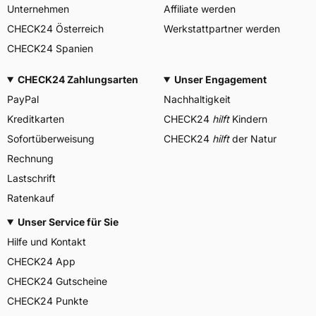
Unternehmen
Affiliate werden
CHECK24 Österreich
Werkstattpartner werden
CHECK24 Spanien
CHECK24 Zahlungsarten
Unser Engagement
PayPal
Nachhaltigkeit
Kreditkarten
CHECK24
hilft
Kindern
Sofortüberweisung
CHECK24
hilft
der Natur
Rechnung
Lastschrift
Ratenkauf
Unser Service für Sie
Hilfe und Kontakt
CHECK24 App
CHECK24 Gutscheine
CHECK24 Punkte