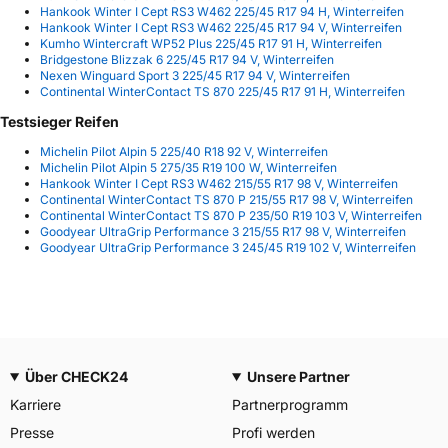
Hankook Winter I Cept RS3 W462 225/45 R17 94 H, Winterreifen
Hankook Winter I Cept RS3 W462 225/45 R17 94 V, Winterreifen
Kumho Wintercraft WP52 Plus 225/45 R17 91 H, Winterreifen
Bridgestone Blizzak 6 225/45 R17 94 V, Winterreifen
Nexen Winguard Sport 3 225/45 R17 94 V, Winterreifen
Continental WinterContact TS 870 225/45 R17 91 H, Winterreifen
Testsieger Reifen
Michelin Pilot Alpin 5 225/40 R18 92 V, Winterreifen
Michelin Pilot Alpin 5 275/35 R19 100 W, Winterreifen
Hankook Winter I Cept RS3 W462 215/55 R17 98 V, Winterreifen
Continental WinterContact TS 870 P 215/55 R17 98 V, Winterreifen
Continental WinterContact TS 870 P 235/50 R19 103 V, Winterreifen
Goodyear UltraGrip Performance 3 215/55 R17 98 V, Winterreifen
Goodyear UltraGrip Performance 3 245/45 R19 102 V, Winterreifen
Über CHECK24
Unsere Partner
Karriere
Partnerprogramm
Presse
Profi werden