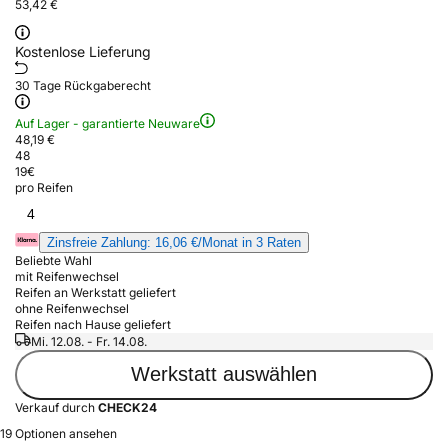
53,42 €
Kostenlose Lieferung
30 Tage Rückgaberecht
Auf Lager - garantierte Neuware
48,19 €
48
19
€
pro Reifen
4
Zinsfreie Zahlung: 16,06 €/Monat in 3 Raten
Beliebte Wahl
mit Reifenwechsel
Reifen an Werkstatt geliefert
ohne Reifenwechsel
Reifen nach Hause geliefert
Mi. 12.08. - Fr. 14.08.
Werkstatt auswählen
Verkauf durch
CHECK24
19 Optionen ansehen