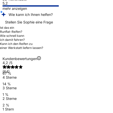
5,2
mehr anzeigen
Wie kann ich Ihnen helfen?
Stellen Sie Sophie eine Frage
Ist das ein
Runflat-Reifen?
Wie schnell kann
ich damit fahren?
Kann ich den Reifen zu
einer Werkstatt liefern lassen?
Kundenbewertungen
4,2
/5
5 Sterne
(64)
67 %
4 Sterne
14 %
3 Sterne
1 %
2 Sterne
2 %
1 Stern