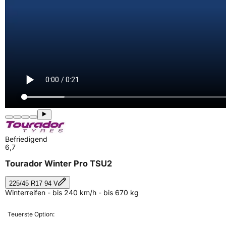
Befriedigend
6,7
Tourador Winter Pro TSU2
225/45 R17 94 V
Winterreifen - bis 240 km/h - bis 670 kg
Teuerste Option: