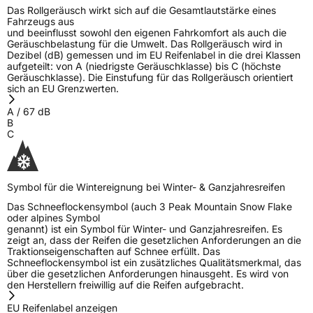
Das Rollgeräusch wirkt sich auf die Gesamtlautstärke eines
Fahrzeugs aus
und beeinflusst sowohl den eigenen Fahrkomfort als auch die
Geräuschbelastung für die Umwelt. Das Rollgeräusch wird in
Dezibel (dB) gemessen und im EU Reifenlabel in die drei Klassen
aufgeteilt: von A (niedrigste Geräuschklasse) bis C (höchste
Geräuschklasse). Die Einstufung für das Rollgeräusch orientiert
sich an EU Grenzwerten.
A
/
67
dB
B
C
Symbol für die Wintereignung bei Winter- & Ganzjahresreifen
Das Schneeflockensymbol (auch 3 Peak Mountain Snow Flake
oder alpines Symbol
genannt) ist ein Symbol für Winter- und Ganzjahresreifen. Es
zeigt an, dass der Reifen die gesetzlichen Anforderungen an die
Traktionseigenschaften auf Schnee erfüllt. Das
Schneeflockensymbol ist ein zusätzliches Qualitätsmerkmal, das
über die gesetzlichen Anforderungen hinausgeht. Es wird von
den Herstellern freiwillig auf die Reifen aufgebracht.
EU Reifenlabel anzeigen