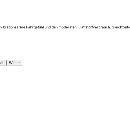
, vibrationsarme Fahrgefühl und den moderaten Kraftstoffverbrauch. Gleichzeiti
uch
Winter