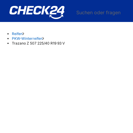
Suchen oder fragen
Reifen
PKW-Winterreifen
Trazano Z 507 225/40 R19 93 V