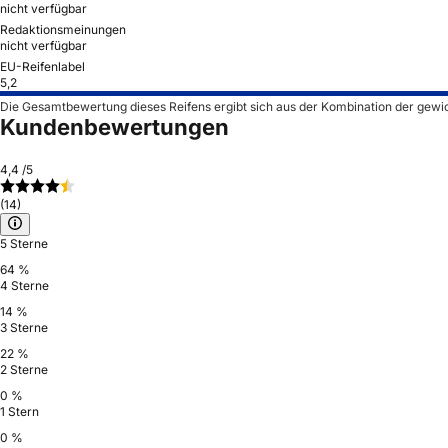
nicht verfügbar
Redaktionsmeinungen
nicht verfügbar
EU-Reifenlabel
5,2
Die Gesamtbewertung dieses Reifens ergibt sich aus der Kombination der gewi
Kundenbewertungen
4,4
/5
(14)
5 Sterne
64 %
4 Sterne
14 %
3 Sterne
22 %
2 Sterne
0 %
1 Stern
0 %