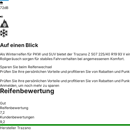
72dB
Auf einen Blick
Als Winterreifen für PKW und SUV bietet der Trazano Z 507 225/40 R19 93 V ein
Rollgeräusch sorgen für stabiles Fahrverhalten bei angemessenem Komfort.
Sparen Sie beim Reifenwechsel
Prüfen Sie Ihre persönlichen Vorteile und profitieren Sie von Rabatten und Punk
Prüfen Sie Ihre persönlichen Vorteile und profitieren Sie von Rabatten und Punk
Anmelden, um noch mehr zu sparen
Reifenbewertung
Gut
Reifenbewertung
7,2
Kundenbewertungen
9,2
Hersteller Trazano