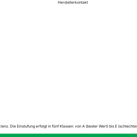
Herstellerkontakt
zienz.
Die Einstufung erfolgt in fünf Klassen: von A (bester Wert) bis E (schlech