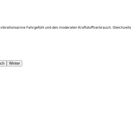
, vibrationsarme Fahrgefühl und den moderaten Kraftstoffverbrauch. Gleichzeiti
uch
Winter