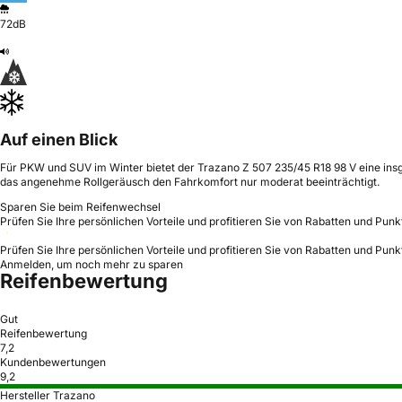
72dB
Auf einen Blick
Für PKW und SUV im Winter bietet der Trazano Z 507 235/45 R18 98 V eine insg
das angenehme Rollgeräusch den Fahrkomfort nur moderat beeinträchtigt.
Sparen Sie beim Reifenwechsel
Prüfen Sie Ihre persönlichen Vorteile und profitieren Sie von Rabatten und Punk
Prüfen Sie Ihre persönlichen Vorteile und profitieren Sie von Rabatten und Punk
Anmelden, um noch mehr zu sparen
Reifenbewertung
Gut
Reifenbewertung
7,2
Kundenbewertungen
9,2
Hersteller Trazano