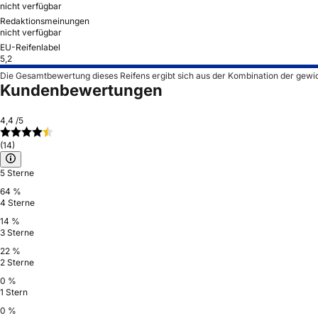
nicht verfügbar
Redaktionsmeinungen
nicht verfügbar
EU-Reifenlabel
5,2
Die Gesamtbewertung dieses Reifens ergibt sich aus der Kombination der gewi
Kundenbewertungen
4,4
/5
(14)
5 Sterne
64 %
4 Sterne
14 %
3 Sterne
22 %
2 Sterne
0 %
1 Stern
0 %