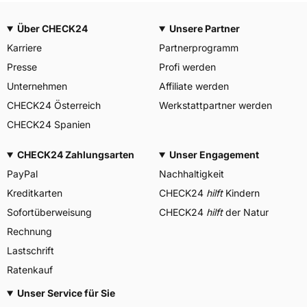
Über CHECK24
Unsere Partner
Karriere
Partnerprogramm
Presse
Profi werden
Unternehmen
Affiliate werden
CHECK24 Österreich
Werkstattpartner werden
CHECK24 Spanien
CHECK24 Zahlungsarten
Unser Engagement
PayPal
Nachhaltigkeit
Kreditkarten
CHECK24
hilft
Kindern
Sofortüberweisung
CHECK24
hilft
der Natur
Rechnung
Lastschrift
Ratenkauf
Unser Service für Sie