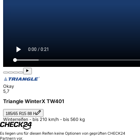
Okay
5,7
Triangle WinterX TW401
185/65 R15 88 H
Winterreifen - bis 210 km/h - bis 560 kg
Es liegen uns für diesen Reifen keine Optionen von geprüften CHECK24
Partnern vor.