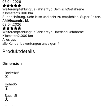
05.04.2026
Weiterempfehlung:
Ja
Fahrtentyp:
Gemischt
Gefahrene
Kilometer:
8.000 km
Super Haftung. Sehr leise und sehr zu empfehlen. Super Reifen.
AM
Alexandra M.
02.04.2026
Weiterempfehlung:
Ja
Fahrtentyp:
Überland
Gefahrene
Kilometer:
2.000 km
Alles gut
alle Kundenbewertungen anzeigen
Produktdetails
Dimension
Breite
185
Höhe
65
Bauart
R