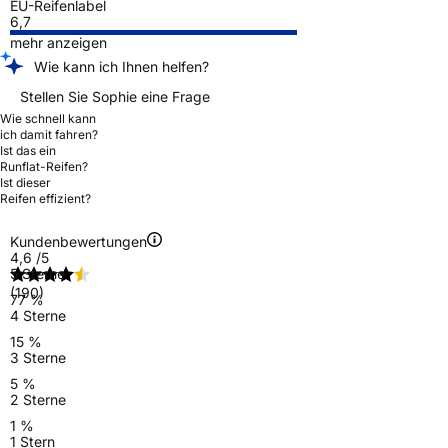
EU-Reifenlabel
6,7
mehr anzeigen
Wie kann ich Ihnen helfen?
Stellen Sie Sophie eine Frage
Wie schnell kann
ich damit fahren?
Ist das ein
Runflat-Reifen?
Ist dieser
Reifen effizient?
Kundenbewertungen
4,6
/5
5 Sterne
(190)
77 %
4 Sterne
15 %
3 Sterne
5 %
2 Sterne
1 %
1 Stern