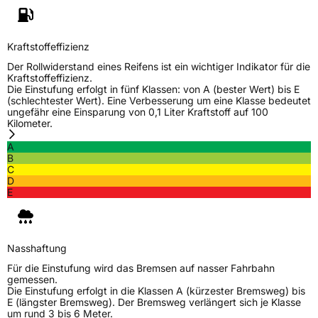
Kraftstoffeffizienz
Der Rollwiderstand eines Reifens ist ein wichtiger Indikator für die
Kraftstoffeffizienz.
Die Einstufung erfolgt in fünf Klassen: von A (bester Wert) bis E
(schlechtester Wert). Eine Verbesserung um eine Klasse bedeutet
ungefähr eine Einsparung von 0,1 Liter Kraftstoff auf 100
Kilometer.
A
B
C
D
E
Nasshaftung
Für die Einstufung wird das Bremsen auf nasser Fahrbahn
gemessen.
Die Einstufung erfolgt in die Klassen A (kürzester Bremsweg) bis
E (längster Bremsweg). Der Bremsweg verlängert sich je Klasse
um rund 3 bis 6 Meter.