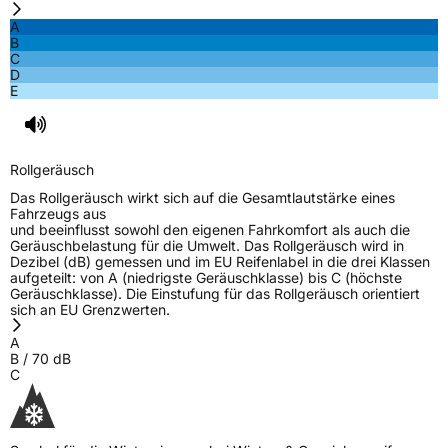
A
B
C
D
E
Rollgeräusch
Das Rollgeräusch wirkt sich auf die Gesamtlautstärke eines
Fahrzeugs aus
und beeinflusst sowohl den eigenen Fahrkomfort als auch die
Geräuschbelastung für die Umwelt. Das Rollgeräusch wird in
Dezibel (dB) gemessen und im EU Reifenlabel in die drei Klassen
aufgeteilt: von A (niedrigste Geräuschklasse) bis C (höchste
Geräuschklasse). Die Einstufung für das Rollgeräusch orientiert
sich an EU Grenzwerten.
A
B
/
70
dB
C