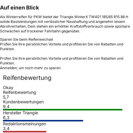
Auf einen Blick
Als Winterreifen für PKW bietet der Triangle WinterX TW401 185/65 R15 88 H
solide Basisleistungen mit verlässlicher Nasshaftung und angenehm leisem
Abrollverhalten. Dem stehen ein erhöhter Kraftstoffverbrauch sowie spürbare
Schwächen auf trockener Fahrbahn gegenüber.
Sparen Sie beim Reifenwechsel
Prüfen Sie Ihre persönlichen Vorteile und profitieren Sie von Rabatten und
Punkten.
Prüfen Sie Ihre persönlichen Vorteile und profitieren Sie von Rabatten und
Punkten.
Anmelden, um noch mehr zu sparen
Reifenbewertung
Okay
Reifenbewertung
5,7
Kundenbewertungen
9,4
Hersteller Triangle
6,3
Redaktionsmeinungen
3,4