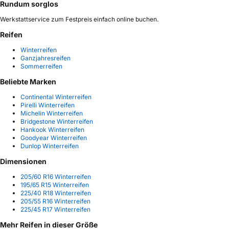
Rundum sorglos
Werkstattservice zum Festpreis einfach online buchen.
Reifen
Winterreifen
Ganzjahresreifen
Sommerreifen
Beliebte Marken
Continental Winterreifen
Pirelli Winterreifen
Michelin Winterreifen
Bridgestone Winterreifen
Hankook Winterreifen
Goodyear Winterreifen
Dunlop Winterreifen
Dimensionen
205/60 R16 Winterreifen
195/65 R15 Winterreifen
225/40 R18 Winterreifen
205/55 R16 Winterreifen
225/45 R17 Winterreifen
Mehr Reifen in dieser Größe