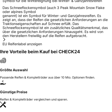
Symbol für die Wintereignung bei Winter- & Ganzjahresreifen
Das Schneeflockensymbol (auch 3 Peak Mountain Snow Flake
oder alpines Symbol
genannt) ist ein Symbol für Winter- und Ganzjahresreifen. Es
zeigt an, dass der Reifen die gesetzlichen Anforderungen an die
Traktionseigenschaften auf Schnee erfüllt. Das
Schneeflockensymbol ist ein zusätzliches Qualitätsmerkmal, das
über die gesetzlichen Anforderungen hinausgeht. Es wird von
den Herstellern freiwillig auf die Reifen aufgebracht.
EU Reifenlabel anzeigen
Ihre Vorteile beim Kauf bei CHECK24
Größte Auswahl
Passende Reifen & Kompletträder aus über 10 Mio. Optionen finden.
Günstige Preise
Reifen & Kompletträder vergleichen und sparen.