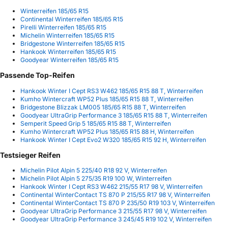
Winterreifen 185/65 R15
Continental Winterreifen 185/65 R15
Pirelli Winterreifen 185/65 R15
Michelin Winterreifen 185/65 R15
Bridgestone Winterreifen 185/65 R15
Hankook Winterreifen 185/65 R15
Goodyear Winterreifen 185/65 R15
Passende Top-Reifen
Hankook Winter I Cept RS3 W462 185/65 R15 88 T, Winterreifen
Kumho Wintercraft WP52 Plus 185/65 R15 88 T, Winterreifen
Bridgestone Blizzak LM005 185/65 R15 88 T, Winterreifen
Goodyear UltraGrip Performance 3 185/65 R15 88 T, Winterreifen
Semperit Speed Grip 5 185/65 R15 88 T, Winterreifen
Kumho Wintercraft WP52 Plus 185/65 R15 88 H, Winterreifen
Hankook Winter I Cept Evo2 W320 185/65 R15 92 H, Winterreifen
Testsieger Reifen
Michelin Pilot Alpin 5 225/40 R18 92 V, Winterreifen
Michelin Pilot Alpin 5 275/35 R19 100 W, Winterreifen
Hankook Winter I Cept RS3 W462 215/55 R17 98 V, Winterreifen
Continental WinterContact TS 870 P 215/55 R17 98 V, Winterreifen
Continental WinterContact TS 870 P 235/50 R19 103 V, Winterreifen
Goodyear UltraGrip Performance 3 215/55 R17 98 V, Winterreifen
Goodyear UltraGrip Performance 3 245/45 R19 102 V, Winterreifen