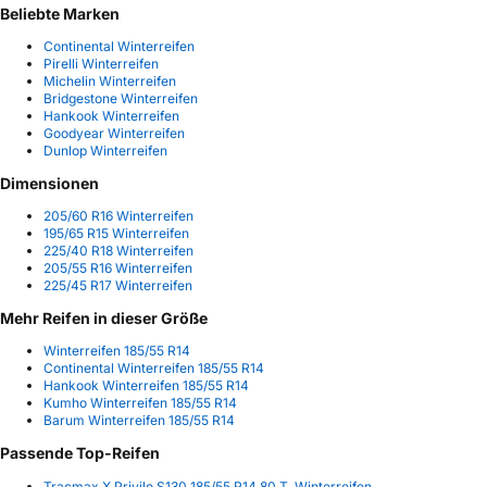
Beliebte Marken
Continental Winterreifen
Pirelli Winterreifen
Michelin Winterreifen
Bridgestone Winterreifen
Hankook Winterreifen
Goodyear Winterreifen
Dunlop Winterreifen
Dimensionen
205/60 R16 Winterreifen
195/65 R15 Winterreifen
225/40 R18 Winterreifen
205/55 R16 Winterreifen
225/45 R17 Winterreifen
Mehr Reifen in dieser Größe
Winterreifen 185/55 R14
Continental Winterreifen 185/55 R14
Hankook Winterreifen 185/55 R14
Kumho Winterreifen 185/55 R14
Barum Winterreifen 185/55 R14
Passende Top-Reifen
Tracmax X Privilo S130 185/55 R14 80 T, Winterreifen