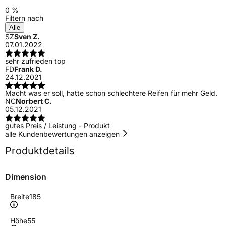
0 %
Filtern nach
Alle
SZ
Sven Z.
07.01.2022
sehr zufrieden top
FD
Frank D.
24.12.2021
Macht was er soll, hatte schon schlechtere Reifen für mehr Geld.
NC
Norbert C.
05.12.2021
gutes Preis / Leistung - Produkt
alle Kundenbewertungen anzeigen
Produktdetails
Dimension
Breite
185
Höhe
55