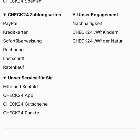
CHECK24 Spanien
CHECK24 Zahlungsarten
Unser Engagement
PayPal
Nachhaltigkeit
Kreditkarten
CHECK24
hilft
Kindern
Sofortüberweisung
CHECK24
hilft
der Natur
Rechnung
Lastschrift
Ratenkauf
Unser Service für Sie
Hilfe und Kontakt
CHECK24 App
CHECK24 Gutscheine
CHECK24 Punkte