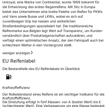
Uniroyal, eine Marke von Continental, wurde 1969 bekannt für
die Entwicklung des ersten Regenreifens. Mit Sitz in Europa
bietet das Unternehmen eine breite Palette von Reifen für PKWs
und Vans sowie Busse und LKWs, wobei es sich auf
zuverlässigen Grip bei nassen und winterlichen
Straßenbedingungen spezialisiert hat. Die traditionsreiche
Reifenmarke aus Belgien legt Wert auf Transparenz, um Kunden
verständlich über Produkteigenschaften aufzuklären, und
verfolgt einen optimistischen Ansatz, der den Fahrspaß auch bei
schlechtem Wetter in den Vordergrund stellt.
weniger anzeigen
EU Reifenlabel
Die Bestandteile des EU Reifenlabels im Überblick
Kraftstoffeffizienz
Der Rollwiderstand eines Reifens ist ein wichtiger Indikator für die
Kraftstoffeffizienz.
Die Einstufung erfolgt in fünf Klassen: von A (bester Wert) bis E
(schlechtester Wert). Eine Verbesserung um eine Klasse bedeutet