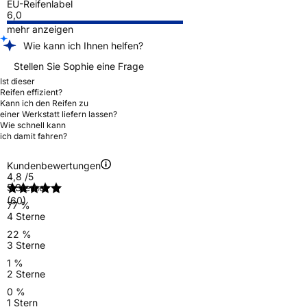
EU-Reifenlabel
6,0
mehr anzeigen
Wie kann ich Ihnen helfen?
Stellen Sie Sophie eine Frage
Ist dieser
Reifen effizient?
Kann ich den Reifen zu
einer Werkstatt liefern lassen?
Wie schnell kann
ich damit fahren?
Kundenbewertungen
4,8
/5
5 Sterne
(60)
77 %
4 Sterne
22 %
3 Sterne
1 %
2 Sterne
0 %
1 Stern