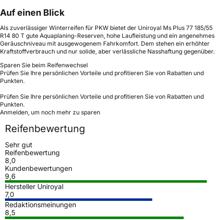
Auf einen Blick
Als zuverlässiger Winterreifen für PKW bietet der Uniroyal Ms Plus 77 185/55
R14 80 T gute Aquaplaning-Reserven, hohe Laufleistung und ein angenehmes
Geräuschniveau mit ausgewogenem Fahrkomfort. Dem stehen ein erhöhter
Kraftstoffverbrauch und nur solide, aber verlässliche Nasshaftung gegenüber.
Sparen Sie beim Reifenwechsel
Prüfen Sie Ihre persönlichen Vorteile und profitieren Sie von Rabatten und
Punkten.
Prüfen Sie Ihre persönlichen Vorteile und profitieren Sie von Rabatten und
Punkten.
Anmelden, um noch mehr zu sparen
Reifenbewertung
Sehr gut
Reifenbewertung
8,0
Kundenbewertungen
9,6
Hersteller Uniroyal
7,0
Redaktionsmeinungen
8,5