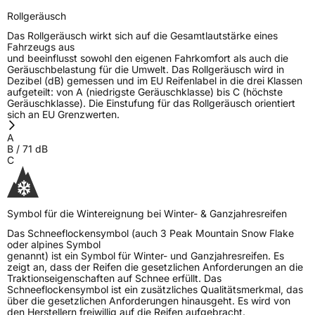
Rollgeräusch
Das Rollgeräusch wirkt sich auf die Gesamtlautstärke eines
Fahrzeugs aus
und beeinflusst sowohl den eigenen Fahrkomfort als auch die
Geräuschbelastung für die Umwelt. Das Rollgeräusch wird in
Dezibel (dB) gemessen und im EU Reifenlabel in die drei Klassen
aufgeteilt: von A (niedrigste Geräuschklasse) bis C (höchste
Geräuschklasse). Die Einstufung für das Rollgeräusch orientiert
sich an EU Grenzwerten.
A
B
/
71
dB
C
Symbol für die Wintereignung bei Winter- & Ganzjahresreifen
Das Schneeflockensymbol (auch 3 Peak Mountain Snow Flake
oder alpines Symbol
genannt) ist ein Symbol für Winter- und Ganzjahresreifen. Es
zeigt an, dass der Reifen die gesetzlichen Anforderungen an die
Traktionseigenschaften auf Schnee erfüllt. Das
Schneeflockensymbol ist ein zusätzliches Qualitätsmerkmal, das
über die gesetzlichen Anforderungen hinausgeht. Es wird von
den Herstellern freiwillig auf die Reifen aufgebracht.