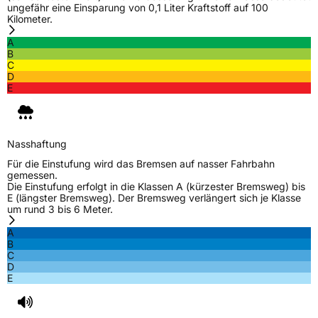
ungefähr eine Einsparung von 0,1 Liter Kraftstoff auf 100
Kilometer.
A
B
C
D
E
Nasshaftung
Für die Einstufung wird das Bremsen auf nasser Fahrbahn
gemessen.
Die Einstufung erfolgt in die Klassen A (kürzester Bremsweg) bis
E (längster Bremsweg). Der Bremsweg verlängert sich je Klasse
um rund 3 bis 6 Meter.
A
B
C
D
E