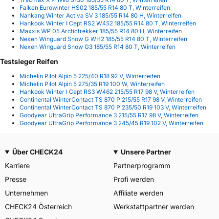
Falken Eurowinter HS02 185/55 R14 80 T, Winterreifen
Nankang Winter Activa SV 3 185/55 R14 80 H, Winterreifen
Hankook Winter I Cept RS2 W452 185/55 R14 80 T, Winterreifen
Maxxis WP 05 Arctictrekker 185/55 R14 80 H, Winterreifen
Nexen Winguard Snow G WH2 185/55 R14 80 T, Winterreifen
Nexen Winguard Snow G3 185/55 R14 80 T, Winterreifen
Testsieger Reifen
Michelin Pilot Alpin 5 225/40 R18 92 V, Winterreifen
Michelin Pilot Alpin 5 275/35 R19 100 W, Winterreifen
Hankook Winter I Cept RS3 W462 215/55 R17 98 V, Winterreifen
Continental WinterContact TS 870 P 215/55 R17 98 V, Winterreifen
Continental WinterContact TS 870 P 235/50 R19 103 V, Winterreifen
Goodyear UltraGrip Performance 3 215/55 R17 98 V, Winterreifen
Goodyear UltraGrip Performance 3 245/45 R19 102 V, Winterreifen
Über CHECK24
Unsere Partner
Karriere
Partnerprogramm
Presse
Profi werden
Unternehmen
Affiliate werden
CHECK24 Österreich
Werkstattpartner werden