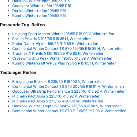
Hankook Winterreifen 195/55 R15
Goodyear Winterreifen 195/55 R15
Dunlop Winterreifen 195/55 R15
Kumho Winterreifen 195/55 R15
Passende Top-Reifen
Linglong Sport Master Winter 195/55 R15 89 V, Winterreifen
Barum Polaris 6 195/55 R15 85 H, Winterreifen
Radar Dimax Alpine 195/55 R15 89 H, Winterreifen
Continental WinterContact TS 870 195/55 R15 85 H, Winterreifen
Tracmax X Privilo S130 195/55 R15 85 H, Winterreifen
Crosswind Grip Peak Winter 195/55 R15 89 V, Winterreifen
Kumho Wintercraft WP52 Plus 195/55 R15 85 H, Winterreifen
Testsieger Reifen
Bridgestone Blizzak 6 235/50 R19 103 V, Winterreifen
Continental WinterContact TS 870 205/55 R16 91 H, Winterreifen
Goodyear UltraGrip Performance 3 225/40 R18 92 V, Winterreifen
Michelin Pilot Alpin 5 225/40 R18 92 V, Winterreifen
Michelin Pilot Alpin 5 275/35 R19 100 W, Winterreifen
Hankook Winter I Cept RS3 W462 215/55 R17 98 V, Winterreifen
Continental WinterContact TS 870 P 215/55 R17 98 V, Winterreifen