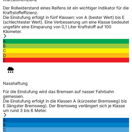
Der Rollwiderstand eines Reifens ist ein wichtiger Indikator für die
Kraftstoffeffizienz.
Die Einstufung erfolgt in fünf Klassen: von A (bester Wert) bis E
(schlechtester Wert). Eine Verbesserung um eine Klasse bedeutet
ungefähr eine Einsparung von 0,1 Liter Kraftstoff auf 100
Kilometer.
A
B
C
D
E
Nasshaftung
Für die Einstufung wird das Bremsen auf nasser Fahrbahn
gemessen.
Die Einstufung erfolgt in die Klassen A (kürzester Bremsweg) bis
E (längster Bremsweg). Der Bremsweg verlängert sich je Klasse
um rund 3 bis 6 Meter.
A
B
C