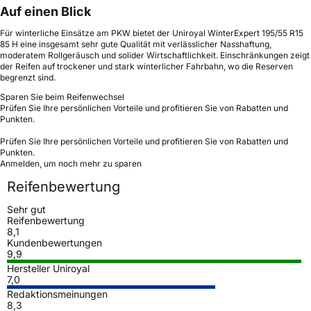
Auf einen Blick
Für winterliche Einsätze am PKW bietet der Uniroyal WinterExpert 195/55 R15
85 H eine insgesamt sehr gute Qualität mit verlässlicher Nasshaftung,
moderatem Rollgeräusch und solider Wirtschaftlichkeit. Einschränkungen zeigt
der Reifen auf trockener und stark winterlicher Fahrbahn, wo die Reserven
begrenzt sind.
Sparen Sie beim Reifenwechsel
Prüfen Sie Ihre persönlichen Vorteile und profitieren Sie von Rabatten und
Punkten.
Prüfen Sie Ihre persönlichen Vorteile und profitieren Sie von Rabatten und
Punkten.
Anmelden, um noch mehr zu sparen
Reifenbewertung
Sehr gut
Reifenbewertung
8,1
Kundenbewertungen
9,9
Hersteller Uniroyal
7,0
Redaktionsmeinungen
8,3