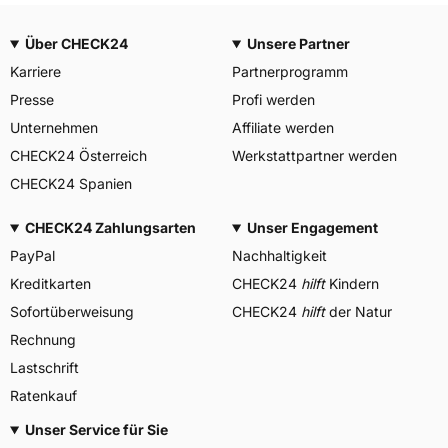
Über CHECK24
Unsere Partner
Karriere
Partnerprogramm
Presse
Profi werden
Unternehmen
Affiliate werden
CHECK24 Österreich
Werkstattpartner werden
CHECK24 Spanien
CHECK24 Zahlungsarten
Unser Engagement
PayPal
Nachhaltigkeit
Kreditkarten
CHECK24
hilft
Kindern
Sofortüberweisung
CHECK24
hilft
der Natur
Rechnung
Lastschrift
Ratenkauf
Unser Service für Sie