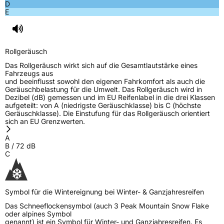
D
E
Rollgeräusch
Das Rollgeräusch wirkt sich auf die Gesamtlautstärke eines
Fahrzeugs aus
und beeinflusst sowohl den eigenen Fahrkomfort als auch die
Geräuschbelastung für die Umwelt. Das Rollgeräusch wird in
Dezibel (dB) gemessen und im EU Reifenlabel in die drei Klassen
aufgeteilt: von A (niedrigste Geräuschklasse) bis C (höchste
Geräuschklasse). Die Einstufung für das Rollgeräusch orientiert
sich an EU Grenzwerten.
A
B
/
72
dB
C
Symbol für die Wintereignung bei Winter- & Ganzjahresreifen
Das Schneeflockensymbol (auch 3 Peak Mountain Snow Flake
oder alpines Symbol
genannt) ist ein Symbol für Winter- und Ganzjahresreifen. Es