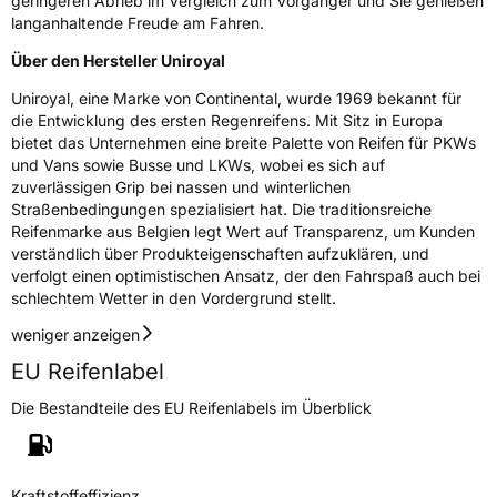
geringeren Abrieb im Vergleich zum Vorgänger und Sie genießen
langanhaltende Freude am Fahren.
Über den Hersteller Uniroyal
Uniroyal, eine Marke von Continental, wurde 1969 bekannt für
die Entwicklung des ersten Regenreifens. Mit Sitz in Europa
bietet das Unternehmen eine breite Palette von Reifen für PKWs
und Vans sowie Busse und LKWs, wobei es sich auf
zuverlässigen Grip bei nassen und winterlichen
Straßenbedingungen spezialisiert hat. Die traditionsreiche
Reifenmarke aus Belgien legt Wert auf Transparenz, um Kunden
verständlich über Produkteigenschaften aufzuklären, und
verfolgt einen optimistischen Ansatz, der den Fahrspaß auch bei
schlechtem Wetter in den Vordergrund stellt.
weniger anzeigen
EU Reifenlabel
Die Bestandteile des EU Reifenlabels im Überblick
Kraftstoffeffizienz