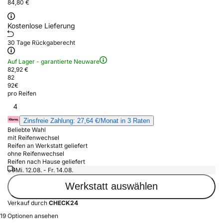
84,80 €
Kostenlose Lieferung
30 Tage Rückgaberecht
Auf Lager - garantierte Neuware
82,92 €
82
92
€
pro Reifen
4
Zinsfreie Zahlung: 27,64 €/Monat in 3 Raten
Beliebte Wahl
mit Reifenwechsel
Reifen an Werkstatt geliefert
ohne Reifenwechsel
Reifen nach Hause geliefert
Mi. 12.08. - Fr. 14.08.
Werkstatt auswählen
Verkauf durch
CHECK24
19 Optionen ansehen