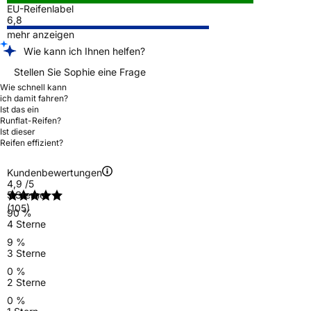
EU-Reifenlabel
6,8
mehr anzeigen
Wie kann ich Ihnen helfen?
Stellen Sie Sophie eine Frage
Wie schnell kann
ich damit fahren?
Ist das ein
Runflat-Reifen?
Ist dieser
Reifen effizient?
Kundenbewertungen
4,9
/5
5 Sterne
(105)
90 %
4 Sterne
9 %
3 Sterne
0 %
2 Sterne
0 %