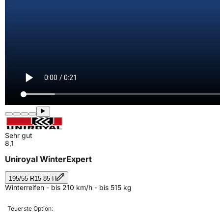
Sehr gut
8,1
Uniroyal WinterExpert
195/55 R15 85 H
Winterreifen - bis 210 km/h - bis 515 kg
Teuerste Option: