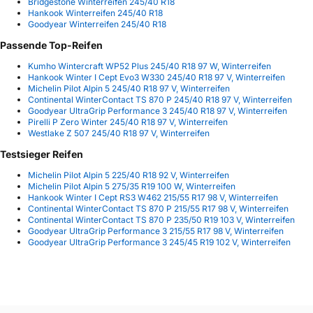
Bridgestone Winterreifen 245/40 R18
Hankook Winterreifen 245/40 R18
Goodyear Winterreifen 245/40 R18
Passende Top-Reifen
Kumho Wintercraft WP52 Plus 245/40 R18 97 W, Winterreifen
Hankook Winter I Cept Evo3 W330 245/40 R18 97 V, Winterreifen
Michelin Pilot Alpin 5 245/40 R18 97 V, Winterreifen
Continental WinterContact TS 870 P 245/40 R18 97 V, Winterreifen
Goodyear UltraGrip Performance 3 245/40 R18 97 V, Winterreifen
Pirelli P Zero Winter 245/40 R18 97 V, Winterreifen
Westlake Z 507 245/40 R18 97 V, Winterreifen
Testsieger Reifen
Michelin Pilot Alpin 5 225/40 R18 92 V, Winterreifen
Michelin Pilot Alpin 5 275/35 R19 100 W, Winterreifen
Hankook Winter I Cept RS3 W462 215/55 R17 98 V, Winterreifen
Continental WinterContact TS 870 P 215/55 R17 98 V, Winterreifen
Continental WinterContact TS 870 P 235/50 R19 103 V, Winterreifen
Goodyear UltraGrip Performance 3 215/55 R17 98 V, Winterreifen
Goodyear UltraGrip Performance 3 245/45 R19 102 V, Winterreifen