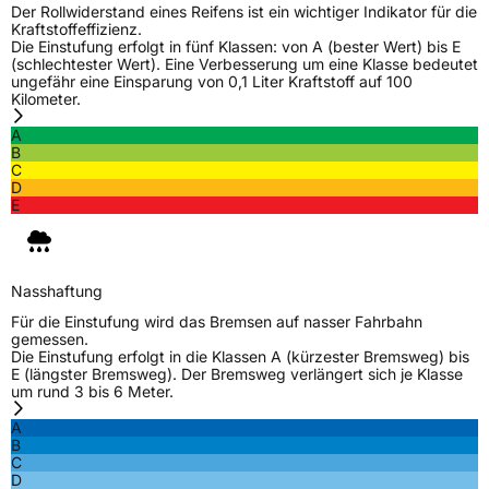
Der Rollwiderstand eines Reifens ist ein wichtiger Indikator für die
Kraftstoffeffizienz.
Die Einstufung erfolgt in fünf Klassen: von A (bester Wert) bis E
(schlechtester Wert). Eine Verbesserung um eine Klasse bedeutet
ungefähr eine Einsparung von 0,1 Liter Kraftstoff auf 100
Kilometer.
A
B
C
D
E
Nasshaftung
Für die Einstufung wird das Bremsen auf nasser Fahrbahn
gemessen.
Die Einstufung erfolgt in die Klassen A (kürzester Bremsweg) bis
E (längster Bremsweg). Der Bremsweg verlängert sich je Klasse
um rund 3 bis 6 Meter.
A
B
C
D