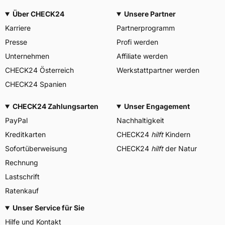
Über CHECK24
Unsere Partner
Karriere
Partnerprogramm
Presse
Profi werden
Unternehmen
Affiliate werden
CHECK24 Österreich
Werkstattpartner werden
CHECK24 Spanien
CHECK24 Zahlungsarten
Unser Engagement
PayPal
Nachhaltigkeit
Kreditkarten
CHECK24
hilft
Kindern
Sofortüberweisung
CHECK24
hilft
der Natur
Rechnung
Lastschrift
Ratenkauf
Unser Service für Sie
Hilfe und Kontakt