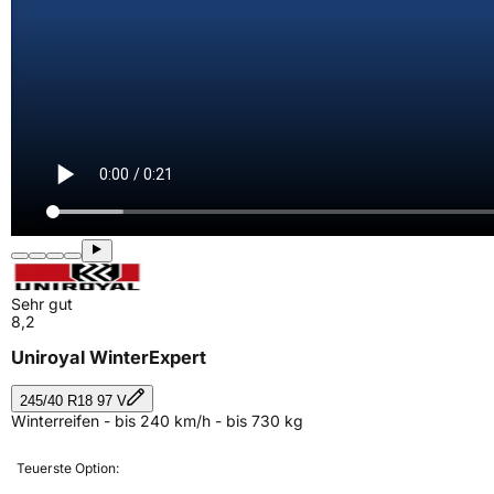
Sehr gut
8,2
Uniroyal WinterExpert
245/40 R18 97 V
Winterreifen - bis 240 km/h - bis 730 kg
Teuerste Option: