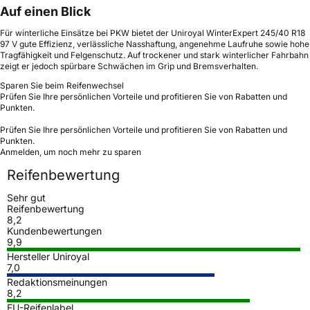
Auf einen Blick
Für winterliche Einsätze bei PKW bietet der Uniroyal WinterExpert 245/40 R18
97 V gute Effizienz, verlässliche Nasshaftung, angenehme Laufruhe sowie hohe
Tragfähigkeit und Felgenschutz. Auf trockener und stark winterlicher Fahrbahn
zeigt er jedoch spürbare Schwächen im Grip und Bremsverhalten.
Sparen Sie beim Reifenwechsel
Prüfen Sie Ihre persönlichen Vorteile und profitieren Sie von Rabatten und
Punkten.
Prüfen Sie Ihre persönlichen Vorteile und profitieren Sie von Rabatten und
Punkten.
Anmelden, um noch mehr zu sparen
Reifenbewertung
Sehr gut
Reifenbewertung
8,2
Kundenbewertungen
9,9
Hersteller Uniroyal
7,0
Redaktionsmeinungen
8,2
EU-Reifenlabel