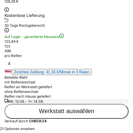
128,28 €
Kostenlose Lieferung
30 Tage Rückgaberecht
Auf Lager - garantierte Neuware
123,49 €
123
49
€
pro Reifen
4
Zinsfreie Zahlung: 41,16 €/Monat in 3 Raten
Beliebte Wahl
mit Reifenwechsel
Reifen an Werkstatt geliefert
ohne Reifenwechsel
Reifen nach Hause geliefert
Mi. 12.08. - Fr. 14.08.
Werkstatt auswählen
Verkauf durch
CHECK24
21 Optionen ansehen