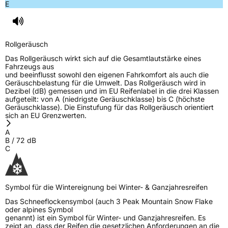
E
Rollgeräusch
Das Rollgeräusch wirkt sich auf die Gesamtlautstärke eines
Fahrzeugs aus
und beeinflusst sowohl den eigenen Fahrkomfort als auch die
Geräuschbelastung für die Umwelt. Das Rollgeräusch wird in
Dezibel (dB) gemessen und im EU Reifenlabel in die drei Klassen
aufgeteilt: von A (niedrigste Geräuschklasse) bis C (höchste
Geräuschklasse). Die Einstufung für das Rollgeräusch orientiert
sich an EU Grenzwerten.
A
B
/
72
dB
C
Symbol für die Wintereignung bei Winter- & Ganzjahresreifen
Das Schneeflockensymbol (auch 3 Peak Mountain Snow Flake
oder alpines Symbol
genannt) ist ein Symbol für Winter- und Ganzjahresreifen. Es
zeigt an, dass der Reifen die gesetzlichen Anforderungen an die