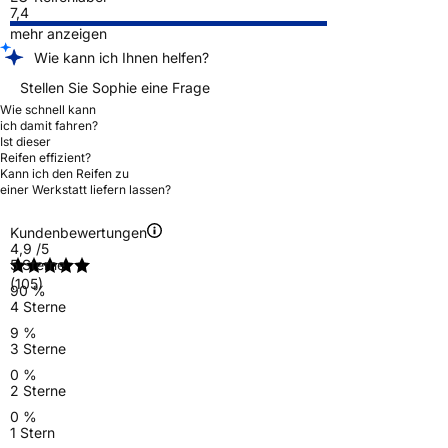
7,4
mehr anzeigen
Wie kann ich Ihnen helfen?
Stellen Sie Sophie eine Frage
Wie schnell kann
ich damit fahren?
Ist dieser
Reifen effizient?
Kann ich den Reifen zu
einer Werkstatt liefern lassen?
Kundenbewertungen
4,9
/5
5 Sterne
(105)
90 %
4 Sterne
9 %
3 Sterne
0 %
2 Sterne
0 %
1 Stern