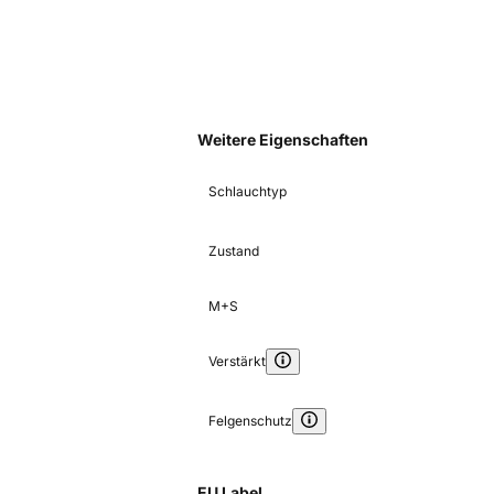
Weitere Eigenschaften
Schlauchtyp
Zustand
M+S
Verstärkt
Felgenschutz
EU Label