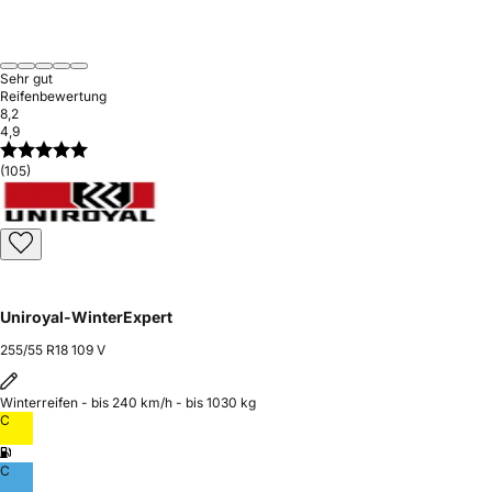
Sehr gut
Reifenbewertung
8,2
4,9
(105)
Uniroyal-WinterExpert
255/55 R18 109 V
Winterreifen - bis 240 km/h - bis 1030 kg
C
C