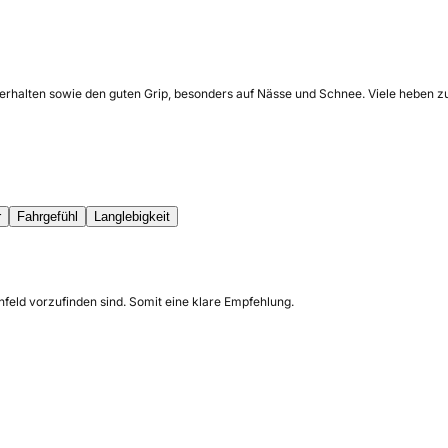
erhalten sowie den guten Grip, besonders auf Nässe und Schnee. Viele heben zud
r
Fahrgefühl
Langlebigkeit
feld vorzufinden sind. Somit eine klare Empfehlung.