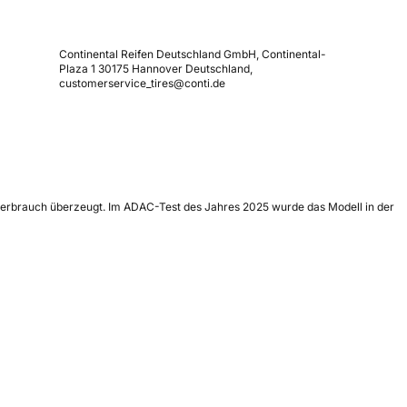
Continental Reifen Deutschland GmbH, Continental-
Plaza 1 30175 Hannover Deutschland,
customerservice_tires@conti.de
offverbrauch überzeugt. Im ADAC-Test des Jahres 2025 wurde das Modell in der