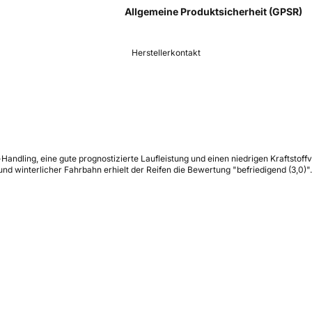
Allgemeine Produktsicherheit (GPSR)
Herstellerkontakt
s-Handling, eine gute prognostizierte Laufleistung und einen niedrigen Kraftst
 winterlicher Fahrbahn erhielt der Reifen die Bewertung "befriedigend (3,0)".