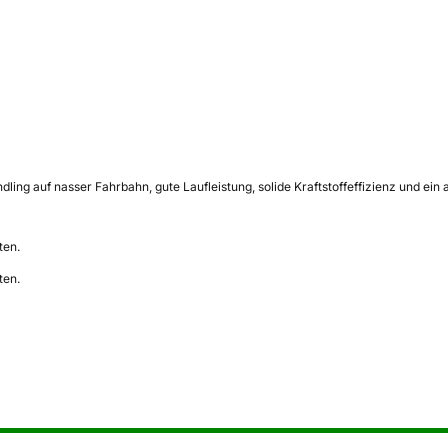
ndling auf nasser Fahrbahn, gute Laufleistung, solide Kraftstoffeffizienz und
ten.
ten.