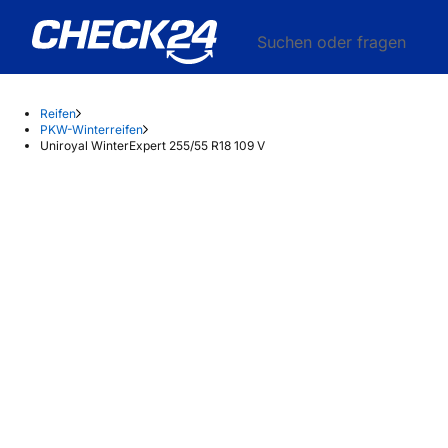
Suchen oder fragen
Reifen
PKW-Winterreifen
Uniroyal WinterExpert 255/55 R18 109 V