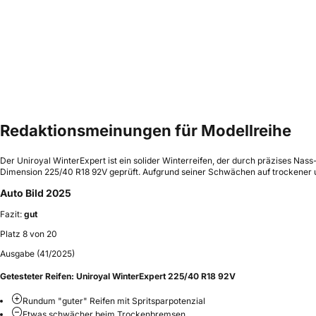
Redaktionsmeinungen für Modellreihe
Der Uniroyal WinterExpert ist ein solider Winterreifen, der durch präzises Nas
Dimension 225/40 R18 92V geprüft. Aufgrund seiner Schwächen auf trockener und
Auto Bild 2025
Fazit:
gut
Platz 8 von 20
Ausgabe (41/2025)
Getesteter Reifen:
Uniroyal WinterExpert 225/40 R18 92V
Rundum "guter" Reifen mit Spritsparpotenzial
Etwas schwächer beim Trockenbremsen