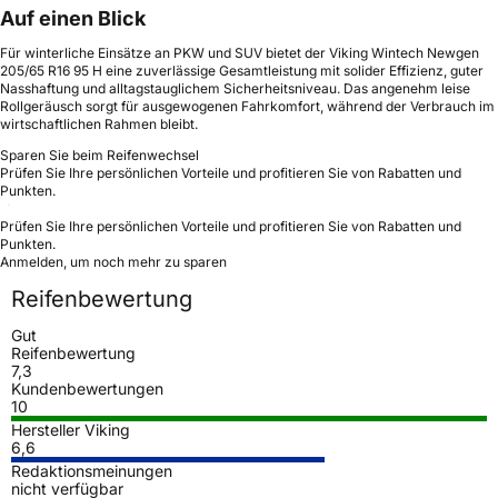
Auf einen Blick
Für winterliche Einsätze an PKW und SUV bietet der Viking Wintech Newgen
205/65 R16 95 H eine zuverlässige Gesamtleistung mit solider Effizienz, guter
Nasshaftung und alltagstauglichem Sicherheitsniveau. Das angenehm leise
Rollgeräusch sorgt für ausgewogenen Fahrkomfort, während der Verbrauch im
wirtschaftlichen Rahmen bleibt.
Sparen Sie beim Reifenwechsel
Prüfen Sie Ihre persönlichen Vorteile und profitieren Sie von Rabatten und
Punkten.
Prüfen Sie Ihre persönlichen Vorteile und profitieren Sie von Rabatten und
Punkten.
Anmelden, um noch mehr zu sparen
Reifenbewertung
Gut
Reifenbewertung
7,3
Kundenbewertungen
10
Hersteller Viking
6,6
Redaktionsmeinungen
nicht verfügbar