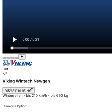
Gut
7,3
Viking Wintech Newgen
205/65 R16 95 H
Winterreifen - bis 210 km/h - bis 690 kg
Teuerste Option: