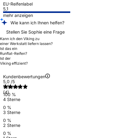
EU-Reifenlabel
5,1
mehr anzeigen
Wie kann ich Ihnen helfen?
Stellen Sie Sophie eine Frage
Kann ich den Viking zu
einer Werkstatt liefern lassen?
Ist das ein
Runflat-Reifen?
Ist der
Viking effizient?
Kundenbewertungen
5,0
/5
5 Sterne
(4)
100 %
4 Sterne
0 %
3 Sterne
0 %
2 Sterne
0 %