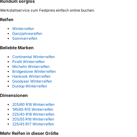
Rundum sorglos
Werkstattservice zum Festpreis einfach online buchen.
Reifen
Winterreifen
Ganzjahresreifen
Sommerreifen
Beliebte Marken
Continental Winterreifen
Pirelli Winterreifen
Michelin Winterreifen
Bridgestone Winterreifen
Hankook Winterreifen
Goodyear Winterreifen
Dunlop Winterreifen
Dimensionen
205/60 R16 Winterreifen
195/65 R15 Winterreifen
225/40 R18 Winterreifen
205/55 R16 Winterreifen
225/45 R17 Winterreifen
Mehr Reifen in dieser Größe