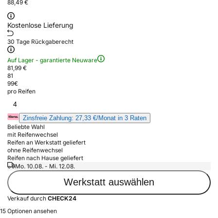
88,49 €
Kostenlose Lieferung
30 Tage Rückgaberecht
Auf Lager - garantierte Neuware
81,99 €
81
99
€
pro Reifen
4
Zinsfreie Zahlung: 27,33 €/Monat in 3 Raten
Beliebte Wahl
mit Reifenwechsel
Reifen an Werkstatt geliefert
ohne Reifenwechsel
Reifen nach Hause geliefert
Mo. 10.08. - Mi. 12.08.
Werkstatt auswählen
Verkauf durch
CHECK24
15 Optionen ansehen