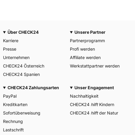
Über CHECK24
Unsere Partner
Karriere
Partnerprogramm
Presse
Profi werden
Unternehmen
Affiliate werden
CHECK24 Österreich
Werkstattpartner werden
CHECK24 Spanien
CHECK24 Zahlungsarten
Unser Engagement
PayPal
Nachhaltigkeit
Kreditkarten
CHECK24
hilft
Kindern
Sofortüberweisung
CHECK24
hilft
der Natur
Rechnung
Lastschrift