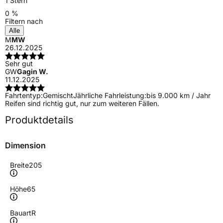
1 Stern
0 %
Filtern nach
Alle
M
MW
26.12.2025
Sehr gut
GW
Gagin W.
11.12.2025
Fahrtentyp:
Gemischt
Jährliche Fahrleistung:
bis 9.000 km / Jahr
Reifen sind richtig gut, nur zum weiteren Fällen.
Produktdetails
Dimension
Breite
205
Höhe
65
Bauart
R