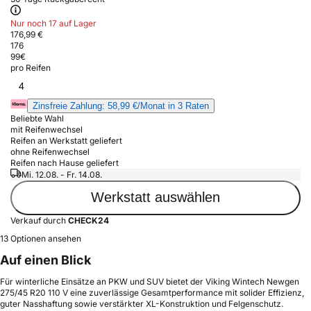
Nur noch 17 auf Lager
176,99 €
176
99
€
pro Reifen
4
Zinsfreie Zahlung: 58,99 €/Monat in 3 Raten
Beliebte Wahl
mit Reifenwechsel
Reifen an Werkstatt geliefert
ohne Reifenwechsel
Reifen nach Hause geliefert
Mi. 12.08. - Fr. 14.08.
Werkstatt auswählen
Verkauf durch
CHECK24
13 Optionen ansehen
Auf einen Blick
Für winterliche Einsätze an PKW und SUV bietet der Viking Wintech Newgen
275/45 R20 110 V eine zuverlässige Gesamtperformance mit solider Effizienz,
guter Nasshaftung sowie verstärkter XL-Konstruktion und Felgenschutz.