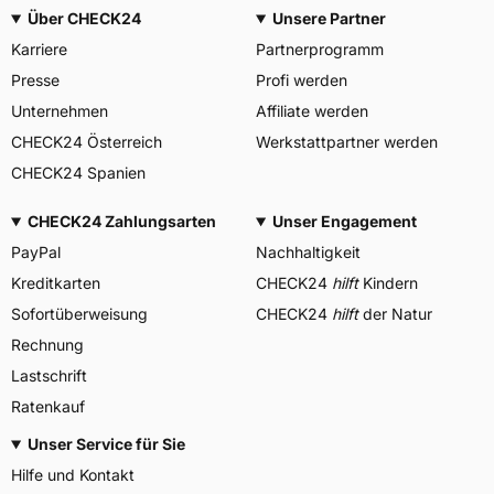
Über CHECK24
Unsere Partner
Karriere
Partnerprogramm
Presse
Profi werden
Unternehmen
Affiliate werden
CHECK24 Österreich
Werkstattpartner werden
CHECK24 Spanien
CHECK24 Zahlungsarten
Unser Engagement
PayPal
Nachhaltigkeit
Kreditkarten
CHECK24
hilft
Kindern
Sofortüberweisung
CHECK24
hilft
der Natur
Rechnung
Lastschrift
Ratenkauf
Unser Service für Sie
Hilfe und Kontakt