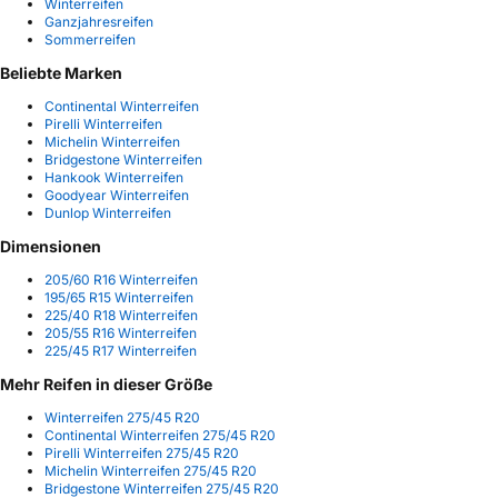
Winterreifen
Ganzjahresreifen
Sommerreifen
Beliebte Marken
Continental Winterreifen
Pirelli Winterreifen
Michelin Winterreifen
Bridgestone Winterreifen
Hankook Winterreifen
Goodyear Winterreifen
Dunlop Winterreifen
Dimensionen
205/60 R16 Winterreifen
195/65 R15 Winterreifen
225/40 R18 Winterreifen
205/55 R16 Winterreifen
225/45 R17 Winterreifen
Mehr Reifen in dieser Größe
Winterreifen 275/45 R20
Continental Winterreifen 275/45 R20
Pirelli Winterreifen 275/45 R20
Michelin Winterreifen 275/45 R20
Bridgestone Winterreifen 275/45 R20