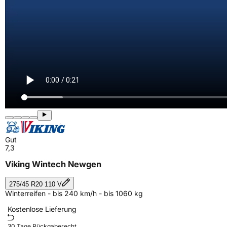
Gut
7,3
Viking Wintech Newgen
275/45 R20 110 V
Winterreifen - bis 240 km/h - bis 1060 kg
Kostenlose Lieferung
30 Tage Rückgaberecht