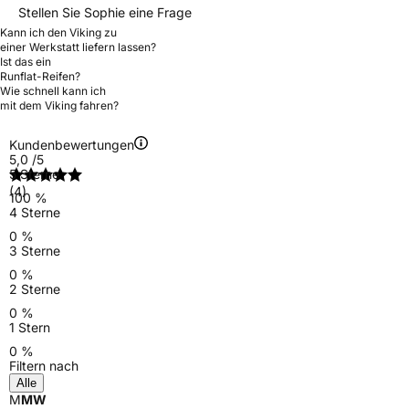
Stellen Sie Sophie eine Frage
Kann ich den Viking zu
einer Werkstatt liefern lassen?
Ist das ein
Runflat-Reifen?
Wie schnell kann ich
mit dem Viking fahren?
Kundenbewertungen
5,0
/5
5 Sterne
(4)
100 %
4 Sterne
0 %
3 Sterne
0 %
2 Sterne
0 %
1 Stern
0 %
Filtern nach
Alle
M
MW