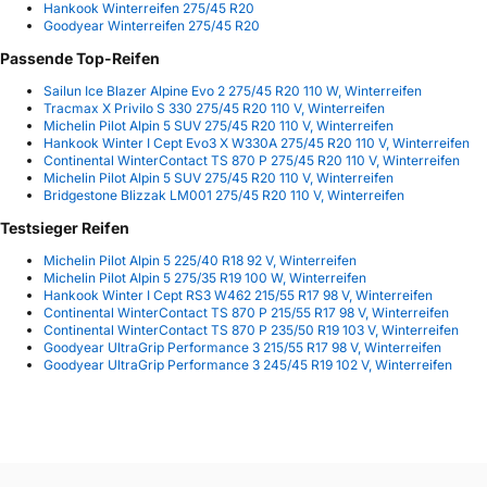
Hankook Winterreifen 275/45 R20
Goodyear Winterreifen 275/45 R20
Passende Top-Reifen
Sailun Ice Blazer Alpine Evo 2 275/45 R20 110 W, Winterreifen
Tracmax X Privilo S 330 275/45 R20 110 V, Winterreifen
Michelin Pilot Alpin 5 SUV 275/45 R20 110 V, Winterreifen
Hankook Winter I Cept Evo3 X W330A 275/45 R20 110 V, Winterreifen
Continental WinterContact TS 870 P 275/45 R20 110 V, Winterreifen
Michelin Pilot Alpin 5 SUV 275/45 R20 110 V, Winterreifen
Bridgestone Blizzak LM001 275/45 R20 110 V, Winterreifen
Testsieger Reifen
Michelin Pilot Alpin 5 225/40 R18 92 V, Winterreifen
Michelin Pilot Alpin 5 275/35 R19 100 W, Winterreifen
Hankook Winter I Cept RS3 W462 215/55 R17 98 V, Winterreifen
Continental WinterContact TS 870 P 215/55 R17 98 V, Winterreifen
Continental WinterContact TS 870 P 235/50 R19 103 V, Winterreifen
Goodyear UltraGrip Performance 3 215/55 R17 98 V, Winterreifen
Goodyear UltraGrip Performance 3 245/45 R19 102 V, Winterreifen