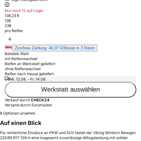
Nur noch 12 auf Lager
138,23 €
138
23
€
pro Reifen
4
Zinsfreie Zahlung: 46,07 €/Monat in 3 Raten
Beliebte Wahl
mit Reifenwechsel
Reifen an Werkstatt geliefert
ohne Reifenwechsel
Reifen nach Hause geliefert
Mi. 12.08. - Fr. 14.08.
Werkstatt auswählen
Verkauf durch
CHECK24
Versand durch Euromaster
6 Optionen ansehen
Auf einen Blick
Für winterliche Einsätze an PKW und SUV bietet der Viking Wintech Newgen
225/65 R17 106 H eine insgesamt zuverlässige Alltagsleistung mit solider