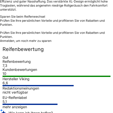
Effizienz und guter Nasshaftung. Das verstärkte XL-Design ermöglicht hohe
Traglasten, während das angenehm niedrige Rollgeräusch den Fahrkomfort
unterstützt.
Sparen Sie beim Reifenwechsel
Prüfen Sie Ihre persönlichen Vorteile und profitieren Sie von Rabatten und
Punkten.
Prüfen Sie Ihre persönlichen Vorteile und profitieren Sie von Rabatten und
Punkten.
Anmelden, um noch mehr zu sparen
Reifenbewertung
Gut
Reifenbewertung
7,3
Kundenbewertungen
10
Hersteller Viking
6,6
Redaktionsmeinungen
nicht verfügbar
EU-Reifenlabel
5,1
mehr anzeigen
Wie kann ich Ihnen helfen?