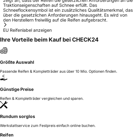
zeigt an, dass der Reifen die gesetzlichen Anforderungen an die
Traktionseigenschaften auf Schnee erfüllt. Das
Schneeflockensymbol ist ein zusätzliches Qualitätsmerkmal, das
über die gesetzlichen Anforderungen hinausgeht. Es wird von
den Herstellern freiwillig auf die Reifen aufgebracht.
EU Reifenlabel anzeigen
Ihre Vorteile beim Kauf bei CHECK24
Größte Auswahl
Passende Reifen & Kompletträder aus über 10 Mio. Optionen finden.
Günstige Preise
Reifen & Kompletträder vergleichen und sparen.
Rundum sorglos
Werkstattservice zum Festpreis einfach online buchen.
Reifen