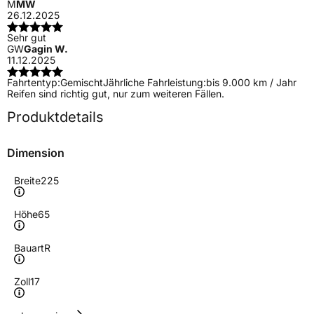
M
MW
26.12.2025
Sehr gut
GW
Gagin W.
11.12.2025
Fahrtentyp:
Gemischt
Jährliche Fahrleistung:
bis 9.000 km / Jahr
Reifen sind richtig gut, nur zum weiteren Fällen.
Produktdetails
Dimension
Breite
225
Höhe
65
Bauart
R
Zoll
17