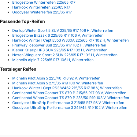
Bridgestone Winterreifen 225/65 R17
Hankook Winterreifen 225/65 R17
Goodyear Winterreifen 225/65 R17
Passende Top-Reifen
Dunlop Winter Sport 5 SUV 225/65 R17 106 H, Winterreifen
Bridgestone Blizzak 6 225/65 R17 106 V, Winterreifen
Hankook Winter I Cept Evo3 W330A 225/65 R17 102 H, Winterreifen
Fronway Icepower 868 225/65 R17 102 H, Winterreifen
Kleber Krisalp HP3 SUV 225/65 R17 102 H, Winterreifen
Nexen Winguard Sport 2 SUV 225/65 R17 102 H, Winterreifen
Michelin Alpin 7 225/65 R17 106 H, Winterreifen
Testsieger Reifen
Michelin Pilot Alpin 5 225/40 R18 92 V, Winterreifen
Michelin Pilot Alpin 5 275/35 R19 100 W, Winterreifen
Hankook Winter I Cept RS3 W462 215/55 R17 98 V, Winterreifen
Continental WinterContact TS 870 P 215/55 R17 98 V, Winterreifen
Continental WinterContact TS 870 P 235/50 R19 103 V, Winterreifen
Goodyear UltraGrip Performance 3 215/55 R17 98 V, Winterreifen
Goodyear UltraGrip Performance 3 245/45 R19 102 V, Winterreifen