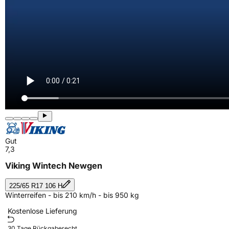
Gut
7,3
Viking Wintech Newgen
225/65 R17 106 H
Winterreifen - bis 210 km/h - bis 950 kg
Kostenlose Lieferung
30 Tage Rückgaberecht