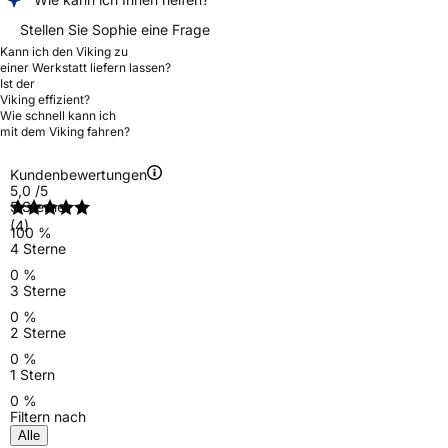
Stellen Sie Sophie eine Frage
Kann ich den Viking zu
einer Werkstatt liefern lassen?
Ist der
Viking effizient?
Wie schnell kann ich
mit dem Viking fahren?
Kundenbewertungen
5,0
/5
5 Sterne
(4)
100 %
4 Sterne
0 %
3 Sterne
0 %
2 Sterne
0 %
1 Stern
0 %
Filtern nach
Alle