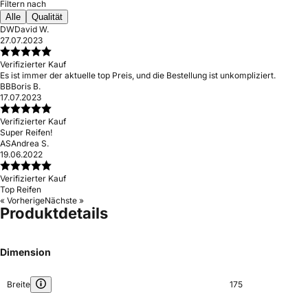
Filtern nach
Alle
Qualität
DW
David W.
27.07.2023
Verifizierter Kauf
Es ist immer der aktuelle top Preis, und die Bestellung ist unkompliziert.
BB
Boris B.
17.07.2023
Verifizierter Kauf
Super Reifen!
AS
Andrea S.
19.06.2022
Verifizierter Kauf
Top Reifen
« Vorherige
Nächste »
Produktdetails
Dimension
Breite
175