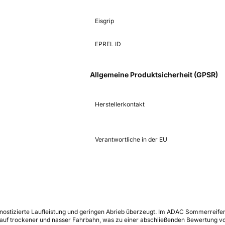
Eisgrip
EPREL ID
Allgemeine Produktsicherheit (GPSR)
Herstellerkontakt
Verantwortliche in der EU
ognostizierte Laufleistung und geringen Abrieb überzeugt. Im ADAC Sommerreife
 auf trockener und nasser Fahrbahn, was zu einer abschließenden Bewertung vo