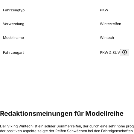
Fahrzeugtyp
PKW
Verwendung
Winterreifen
Modellname
Wintech
Fahrzeugart
PKW & SUV
Redaktionsmeinungen für Modellreihe
Der Viking Wintech ist ein solider Sommerreifen, der durch eine sehr hohe pr
der positiven Aspekte zeigte der Reifen Schwächen bei den Fahreigenschaften