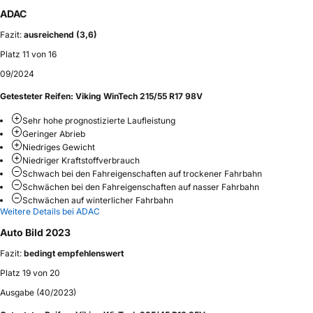
ADAC
Fazit:
ausreichend (3,6)
Platz 11 von 16
09/2024
Getesteter Reifen:
Viking WinTech 215/55 R17 98V
Sehr hohe prognostizierte Laufleistung
Geringer Abrieb
Niedriges Gewicht
Niedriger Kraftstoffverbrauch
Schwach bei den Fahreigenschaften auf trockener Fahrbahn
Schwächen bei den Fahreigenschaften auf nasser Fahrbahn
Schwächen auf winterlicher Fahrbahn
Weitere Details bei ADAC
Auto Bild 2023
Fazit:
bedingt empfehlenswert
Platz 19 von 20
Ausgabe (40/2023)