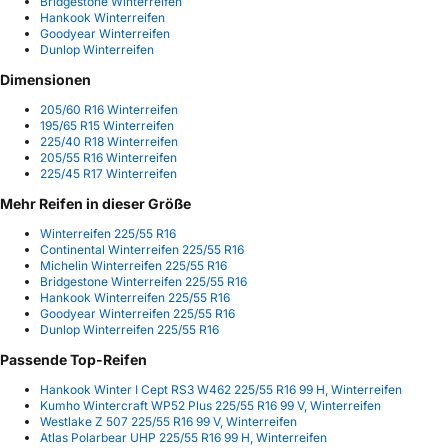
Bridgestone Winterreifen
Hankook Winterreifen
Goodyear Winterreifen
Dunlop Winterreifen
Dimensionen
205/60 R16 Winterreifen
195/65 R15 Winterreifen
225/40 R18 Winterreifen
205/55 R16 Winterreifen
225/45 R17 Winterreifen
Mehr Reifen in dieser Größe
Winterreifen 225/55 R16
Continental Winterreifen 225/55 R16
Michelin Winterreifen 225/55 R16
Bridgestone Winterreifen 225/55 R16
Hankook Winterreifen 225/55 R16
Goodyear Winterreifen 225/55 R16
Dunlop Winterreifen 225/55 R16
Passende Top-Reifen
Hankook Winter I Cept RS3 W462 225/55 R16 99 H, Winterreifen
Kumho Wintercraft WP52 Plus 225/55 R16 99 V, Winterreifen
Westlake Z 507 225/55 R16 99 V, Winterreifen
Atlas Polarbear UHP 225/55 R16 99 H, Winterreifen