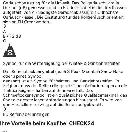
Geräuschbelastung für die Umwelt. Das Rollgeräusch wird in
Dezibel (dB) gemessen und im EU Reifenlabel in die drei Klassen
aufgeteilt: von A (niedrigste Geräuschklasse) bis C (höchste
Geräuschklasse). Die Einstufung für das Rollgeräusch orientiert
sich an EU Grenzwerten.
A
B
/
72
dB
C
Symbol für die Wintereignung bei Winter- & Ganzjahresreifen
Das Schneeflockensymbol (auch 3 Peak Mountain Snow Flake
oder alpines Symbol
genannt) ist ein Symbol für Winter- und Ganzjahresreifen. Es
zeigt an, dass der Reifen die gesetzlichen Anforderungen an die
Traktionseigenschaften auf Schnee erfüllt. Das
Schneeflockensymbol ist ein zusätzliches Qualitätsmerkmal, das
über die gesetzlichen Anforderungen hinausgeht. Es wird von
den Herstellern freiwillig auf die Reifen aufgebracht.
EU Reifenlabel anzeigen
Ihre Vorteile beim Kauf bei CHECK24