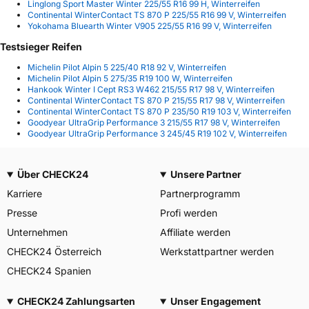
Linglong Sport Master Winter 225/55 R16 99 H, Winterreifen
Continental WinterContact TS 870 P 225/55 R16 99 V, Winterreifen
Yokohama Bluearth Winter V905 225/55 R16 99 V, Winterreifen
Testsieger Reifen
Michelin Pilot Alpin 5 225/40 R18 92 V, Winterreifen
Michelin Pilot Alpin 5 275/35 R19 100 W, Winterreifen
Hankook Winter I Cept RS3 W462 215/55 R17 98 V, Winterreifen
Continental WinterContact TS 870 P 215/55 R17 98 V, Winterreifen
Continental WinterContact TS 870 P 235/50 R19 103 V, Winterreifen
Goodyear UltraGrip Performance 3 215/55 R17 98 V, Winterreifen
Goodyear UltraGrip Performance 3 245/45 R19 102 V, Winterreifen
Über CHECK24
Unsere Partner
Karriere
Partnerprogramm
Presse
Profi werden
Unternehmen
Affiliate werden
CHECK24 Österreich
Werkstattpartner werden
CHECK24 Spanien
CHECK24 Zahlungsarten
Unser Engagement