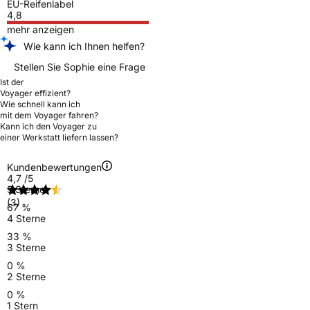
EU-Reifenlabel
4,8
mehr anzeigen
Wie kann ich Ihnen helfen?
Stellen Sie Sophie eine Frage
Ist der
Voyager effizient?
Wie schnell kann ich
mit dem Voyager fahren?
Kann ich den Voyager zu
einer Werkstatt liefern lassen?
Kundenbewertungen
4,7
/5
5 Sterne
(3)
67 %
4 Sterne
33 %
3 Sterne
0 %
2 Sterne
0 %
1 Stern