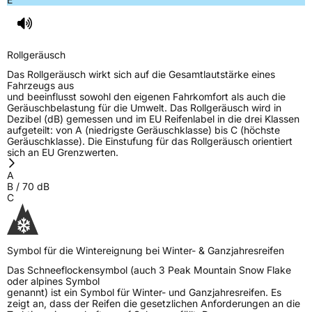
Rollgeräusch
Das Rollgeräusch wirkt sich auf die Gesamtlautstärke eines
Fahrzeugs aus
und beeinflusst sowohl den eigenen Fahrkomfort als auch die
Geräuschbelastung für die Umwelt. Das Rollgeräusch wird in
Dezibel (dB) gemessen und im EU Reifenlabel in die drei Klassen
aufgeteilt: von A (niedrigste Geräuschklasse) bis C (höchste
Geräuschklasse). Die Einstufung für das Rollgeräusch orientiert
sich an EU Grenzwerten.
A
B
/
70
dB
C
Symbol für die Wintereignung bei Winter- & Ganzjahresreifen
Das Schneeflockensymbol (auch 3 Peak Mountain Snow Flake
oder alpines Symbol
genannt) ist ein Symbol für Winter- und Ganzjahresreifen. Es
zeigt an, dass der Reifen die gesetzlichen Anforderungen an die