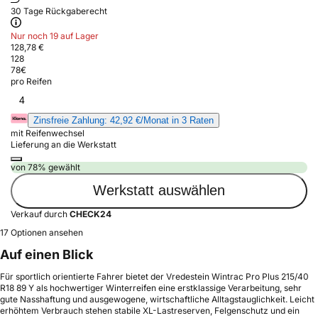
30 Tage Rückgaberecht
Nur noch 19 auf Lager
128,78 €
128
78
€
pro Reifen
4
Zinsfreie Zahlung: 42,92 €/Monat in 3 Raten
mit Reifenwechsel
Lieferung an die Werkstatt
von 78% gewählt
Werkstatt auswählen
Verkauf durch
CHECK24
17 Optionen ansehen
Auf einen Blick
Für sportlich orientierte Fahrer bietet der Vredestein Wintrac Pro Plus 215/40
R18 89 Y als hochwertiger Winterreifen eine erstklassige Verarbeitung, sehr
gute Nasshaftung und ausgewogene, wirtschaftliche Alltagstauglichkeit. Leicht
erhöhtem Verbrauch stehen stabile XL-Lastreserven, Felgenschutz und ein