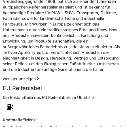
Vredestein, gegründet 1908, hat sich als einer der führenden
europäischen Reifenhersteller etabliert und ist bekannt für
hochwertige Produkte für PKWs, SUVs, Transporter, Oldtimer,
Fahrräder sowie für landwirtschaftliche und industrielle
Fahrzeuge. Mit Wurzeln in Europa zeichnet sich das
Unternehmen durch ein traditionsreiches Erbe und Know-How
aus. Vredestein investiert kontinuierlich in Forschung und
Entwicklung, um Produkte zu schaffen, die ein
außergewöhnliches Fahrerlebnis zu jeder Jahreszeit bieten. Als
Teil von Apollo Tyres Ltd. verpflichtet sich Vredestein der
Nachhaltigkeit in Design, Herstellung, Vertrieb und Entsorgung
seiner Reifen, um den ökologischen Fußabdruck zu minimieren
und die Industrie für künftige Generationen zu erhalten.
weniger anzeigen
EU Reifenlabel
Die Bestandteile des EU Reifenlabels im Überblick
Kraftstoffeffizienz