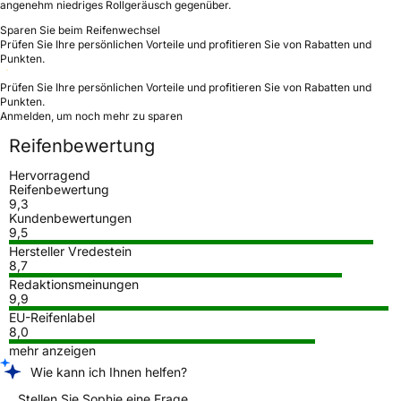
angenehm niedriges Rollgeräusch gegenüber.
Sparen Sie beim Reifenwechsel
Prüfen Sie Ihre persönlichen Vorteile und profitieren Sie von Rabatten und
Punkten.
Prüfen Sie Ihre persönlichen Vorteile und profitieren Sie von Rabatten und
Punkten.
Anmelden, um noch mehr zu sparen
Reifenbewertung
Hervorragend
Reifenbewertung
9,3
Kundenbewertungen
9,5
Hersteller Vredestein
8,7
Redaktionsmeinungen
9,9
EU-Reifenlabel
8,0
mehr anzeigen
Wie kann ich Ihnen helfen?
Stellen Sie Sophie eine Frage