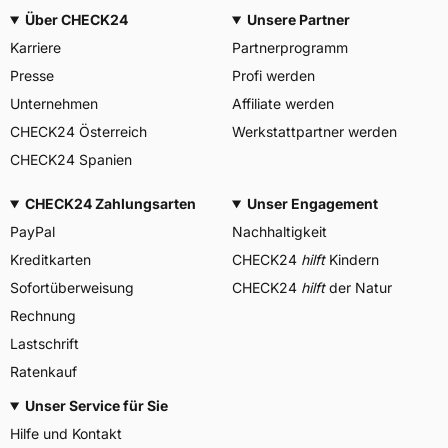
Über CHECK24
Unsere Partner
Karriere
Partnerprogramm
Presse
Profi werden
Unternehmen
Affiliate werden
CHECK24 Österreich
Werkstattpartner werden
CHECK24 Spanien
CHECK24 Zahlungsarten
Unser Engagement
PayPal
Nachhaltigkeit
Kreditkarten
CHECK24
hilft
Kindern
Sofortüberweisung
CHECK24
hilft
der Natur
Rechnung
Lastschrift
Ratenkauf
Unser Service für Sie
Hilfe und Kontakt