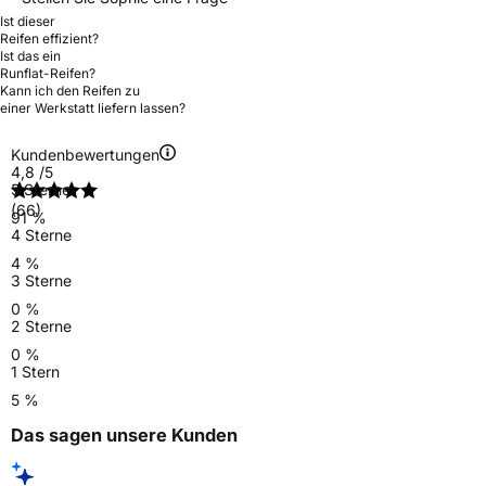
Ist dieser
Reifen effizient?
Ist das ein
Runflat-Reifen?
Kann ich den Reifen zu
einer Werkstatt liefern lassen?
Kundenbewertungen
4,8
/5
5 Sterne
(66)
91 %
4 Sterne
4 %
3 Sterne
0 %
2 Sterne
0 %
1 Stern
5 %
Das sagen unsere Kunden