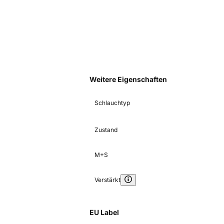
Weitere Eigenschaften
Schlauchtyp
Zustand
M+S
Verstärkt
EU Label