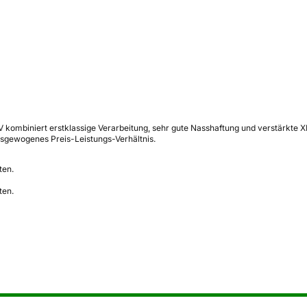
kombiniert erstklassige Verarbeitung, sehr gute Nasshaftung und verstärkte XL
usgewogenes Preis-Leistungs-Verhältnis.
ten.
ten.