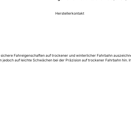
Herstellerkontakt
rch sichere Fahreigenschaften auf trockener und winterlicher Fahrbahn auszeic
en jedoch auf leichte Schwächen bei der Präzision auf trockener Fahrbahn hin. 