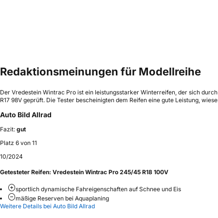
Redaktionsmeinungen für Modellreihe
Der Vredestein Wintrac Pro ist ein leistungsstarker Winterreifen, der sich du
R17 98V geprüft. Die Tester bescheinigten dem Reifen eine gute Leistung, wies
Auto Bild Allrad
Fazit:
gut
Platz 6 von 11
10/2024
Getesteter Reifen:
Vredestein Wintrac Pro 245/45 R18 100V
sportlich dynamische Fahreigenschaften auf Schnee und Eis
mäßige Reserven bei Aquaplaning
Weitere Details bei Auto Bild Allrad