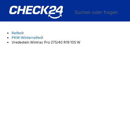
Suchen oder fragen
Reifen
PKW-Winterreifen
Vredestein Wintrac Pro 275/40 R19 105 W