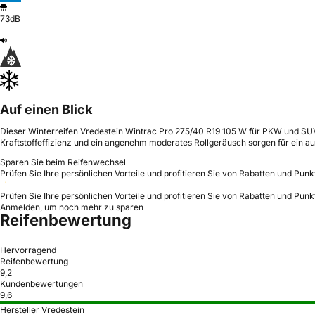
73dB
Auf einen Blick
Dieser Winterreifen Vredestein Wintrac Pro 275/40 R19 105 W für PKW und SUV 
Kraftstoffeffizienz und ein angenehm moderates Rollgeräusch sorgen für ein a
Sparen Sie beim Reifenwechsel
Prüfen Sie Ihre persönlichen Vorteile und profitieren Sie von Rabatten und Punk
Prüfen Sie Ihre persönlichen Vorteile und profitieren Sie von Rabatten und Punk
Anmelden, um noch mehr zu sparen
Reifenbewertung
Hervorragend
Reifenbewertung
9,2
Kundenbewertungen
9,6
Hersteller Vredestein