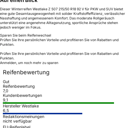
Auf einen Blick
Dieser Winterreifen Westlake Z 507 215/50 R18 92 V für PKW und SUV bietet
eine gute Gesamtausgewogenheit mit solider Kraftstoffeffizienz, verlässlicher
Nasshaftung und angemessenem Komfort. Das moderate Rollgeräusch
unterstützt eine angenehme Alltagsnutzung, sportliche Ansprüche stehen
jedoch weniger im Fokus.
Sparen Sie beim Reifenwechsel
Prüfen Sie Ihre persönlichen Vorteile und profitieren Sie von Rabatten und
Punkten.
Prüfen Sie Ihre persönlichen Vorteile und profitieren Sie von Rabatten und
Punkten.
Anmelden, um noch mehr zu sparen
Reifenbewertung
Gut
Reifenbewertung
7,0
Kundenbewertungen
9,1
Hersteller Westlake
6,5
Redaktionsmeinungen
nicht verfügbar
EU-Reifenlabel