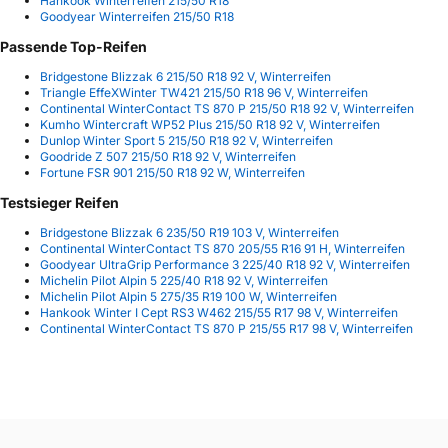
Hankook Winterreifen 215/50 R18
Goodyear Winterreifen 215/50 R18
Passende Top-Reifen
Bridgestone Blizzak 6 215/50 R18 92 V, Winterreifen
Triangle EffeXWinter TW421 215/50 R18 96 V, Winterreifen
Continental WinterContact TS 870 P 215/50 R18 92 V, Winterreifen
Kumho Wintercraft WP52 Plus 215/50 R18 92 V, Winterreifen
Dunlop Winter Sport 5 215/50 R18 92 V, Winterreifen
Goodride Z 507 215/50 R18 92 V, Winterreifen
Fortune FSR 901 215/50 R18 92 W, Winterreifen
Testsieger Reifen
Bridgestone Blizzak 6 235/50 R19 103 V, Winterreifen
Continental WinterContact TS 870 205/55 R16 91 H, Winterreifen
Goodyear UltraGrip Performance 3 225/40 R18 92 V, Winterreifen
Michelin Pilot Alpin 5 225/40 R18 92 V, Winterreifen
Michelin Pilot Alpin 5 275/35 R19 100 W, Winterreifen
Hankook Winter I Cept RS3 W462 215/55 R17 98 V, Winterreifen
Continental WinterContact TS 870 P 215/55 R17 98 V, Winterreifen