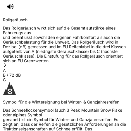
Deutschland, leoliao@zc-rubber.com
Rollgeräusch
Das Rollgeräusch wirkt sich auf die Gesamtlautstärke eines
Fahrzeugs aus
und beeinflusst sowohl den eigenen Fahrkomfort als auch die
Geräuschbelastung für die Umwelt. Das Rollgeräusch wird in
Dezibel (dB) gemessen und im EU Reifenlabel in die drei Klassen
aufgeteilt: von A (niedrigste Geräuschklasse) bis C (höchste
Geräuschklasse). Die Einstufung für das Rollgeräusch orientiert
sich an EU Grenzwerten.
A
B
/
72
dB
C
Symbol für die Wintereignung bei Winter- & Ganzjahresreifen
Das Schneeflockensymbol (auch 3 Peak Mountain Snow Flake
oder alpines Symbol
genannt) ist ein Symbol für Winter- und Ganzjahresreifen. Es
zeigt an, dass der Reifen die gesetzlichen Anforderungen an die
Traktionseigenschaften auf Schnee erfüllt. Das