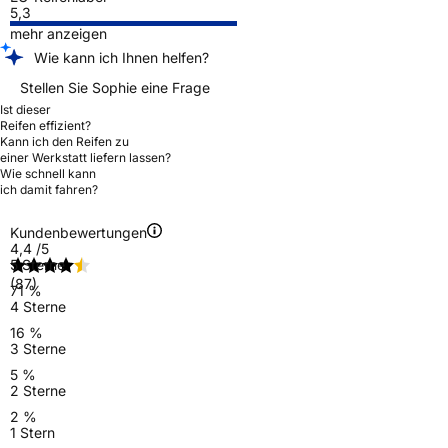
5,3
mehr anzeigen
Wie kann ich Ihnen helfen?
Stellen Sie Sophie eine Frage
Ist dieser
Reifen effizient?
Kann ich den Reifen zu
einer Werkstatt liefern lassen?
Wie schnell kann
ich damit fahren?
Kundenbewertungen
4,4
/5
5 Sterne
(87)
71 %
4 Sterne
16 %
3 Sterne
5 %
2 Sterne
2 %
1 Stern