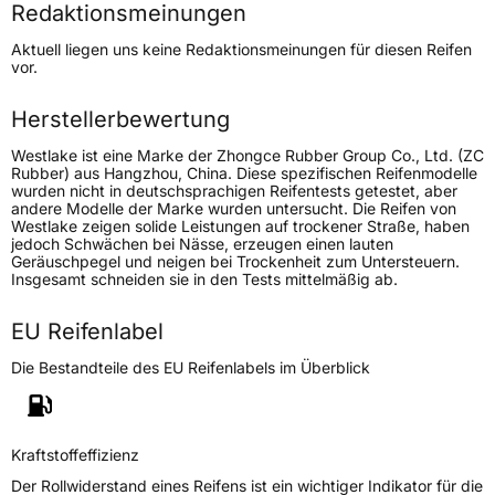
Redaktionsmeinungen
Lastindex
92
Aktuell liegen uns keine Redaktionsmeinungen für diesen Reifen
vor.
Höchstlast
630 kg
Herstellerbewertung
Generelle Merkmale
Westlake ist eine Marke der Zhongce Rubber Group Co., Ltd. (ZC
Fahrzeugtyp
PKW
Rubber) aus Hangzhou, China. Diese spezifischen Reifenmodelle
wurden nicht in deutschsprachigen Reifentests getestet, aber
Verwendung
Winterreifen
andere Modelle der Marke wurden untersucht. Die Reifen von
Westlake zeigen solide Leistungen auf trockener Straße, haben
Modellname
Z 507
jedoch Schwächen bei Nässe, erzeugen einen lauten
Geräuschpegel und neigen bei Trockenheit zum Untersteuern.
Fahrzeugart
PKW & SUV
Insgesamt schneiden sie in den Tests mittelmäßig ab.
EU Reifenlabel
Weitere Eigenschaften
Die Bestandteile des EU Reifenlabels im Überblick
Schlauchtyp
TL
Zustand
Neureifen
Kraftstoffeffizienz
Der Rollwiderstand eines Reifens ist ein wichtiger Indikator für die
M+S
Ja