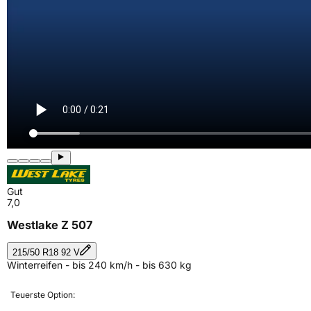
Gut
7,0
Westlake Z 507
215/50 R18 92 V
Winterreifen - bis 240 km/h - bis 630 kg
Teuerste Option: