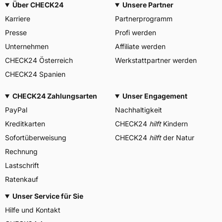
Über CHECK24
Unsere Partner
Karriere
Partnerprogramm
Presse
Profi werden
Unternehmen
Affiliate werden
CHECK24 Österreich
Werkstattpartner werden
CHECK24 Spanien
CHECK24 Zahlungsarten
Unser Engagement
PayPal
Nachhaltigkeit
Kreditkarten
CHECK24
hilft
Kindern
Sofortüberweisung
CHECK24
hilft
der Natur
Rechnung
Lastschrift
Ratenkauf
Unser Service für Sie
Hilfe und Kontakt