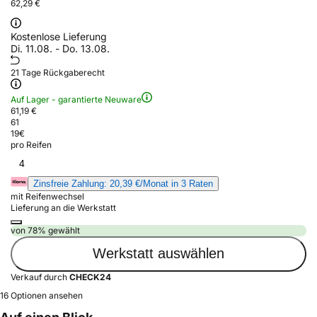
62,29 €
Kostenlose Lieferung
Di. 11.08. - Do. 13.08.
21 Tage Rückgaberecht
Auf Lager - garantierte Neuware
61,19 €
61
19
€
pro Reifen
4
Zinsfreie Zahlung: 20,39 €/Monat in 3 Raten
mit Reifenwechsel
Lieferung an die Werkstatt
von 78% gewählt
Werkstatt auswählen
Verkauf durch
CHECK24
16 Optionen ansehen