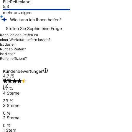
EU-Reifenlabel
5,3
mehr anzeigen
Wie kann ich Ihnen helfen?
Stellen Sie Sophie eine Frage
Kann ich den Reifen zu
einer Werkstatt liefern lassen?
Ist das ein
Runflat-Reifen?
Ist dieser
Reifen effizient?
Kundenbewertungen
4,7
/5
5 Sterne
(3)
67 %
4 Sterne
33 %
3 Sterne
0 %
2 Sterne
0 %
1 Stern