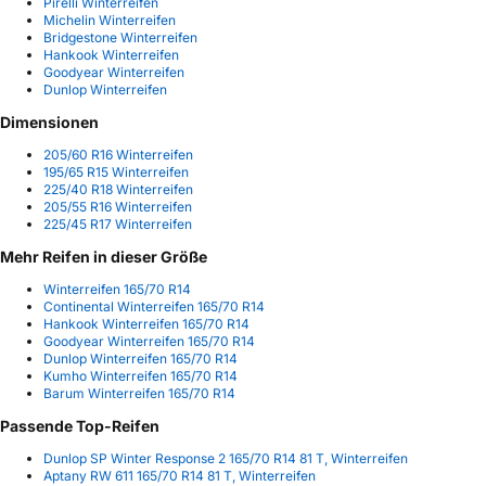
Pirelli Winterreifen
Michelin Winterreifen
Bridgestone Winterreifen
Hankook Winterreifen
Goodyear Winterreifen
Dunlop Winterreifen
Dimensionen
205/60 R16 Winterreifen
195/65 R15 Winterreifen
225/40 R18 Winterreifen
205/55 R16 Winterreifen
225/45 R17 Winterreifen
Mehr Reifen in dieser Größe
Winterreifen 165/70 R14
Continental Winterreifen 165/70 R14
Hankook Winterreifen 165/70 R14
Goodyear Winterreifen 165/70 R14
Dunlop Winterreifen 165/70 R14
Kumho Winterreifen 165/70 R14
Barum Winterreifen 165/70 R14
Passende Top-Reifen
Dunlop SP Winter Response 2 165/70 R14 81 T, Winterreifen
Aptany RW 611 165/70 R14 81 T, Winterreifen