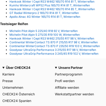
Hankook Winter I Cept RS3 W462 165/70 R14 81 T, Winterreifen
Kumho Wintercraft WP52 Plus 165/70 R14 81 T, Winterreifen
Hankook Winter I Cept RS3 W462 165/70 R14 85 T, Winterreifen
GT Radial Winterpro 2 165/70 R14 81 T, Winterreifen
Apollo Alnac 4G Winter 165/70 R14 81 T, Winterreifen
Testsieger Reifen
Michelin Pilot Alpin 5 225/40 R18 92 V, Winterreifen
Michelin Pilot Alpin 5 275/35 R19 100 W, Winterreifen
Hankook Winter I Cept RS3 W462 215/55 R17 98 V, Winterreifen
Continental WinterContact TS 870 P 215/55 R17 98 V, Winterreifen
Continental WinterContact TS 870 P 235/50 R19 103 V, Winterreifen
Goodyear UltraGrip Performance 3 215/55 R17 98 V, Winterreifen
Goodyear UltraGrip Performance 3 245/45 R19 102 V, Winterreifen
Über CHECK24
Unsere Partner
Karriere
Partnerprogramm
Presse
Profi werden
Unternehmen
Affiliate werden
CHECK24 Österreich
Werkstattpartner werden
CHECK24 Spanien