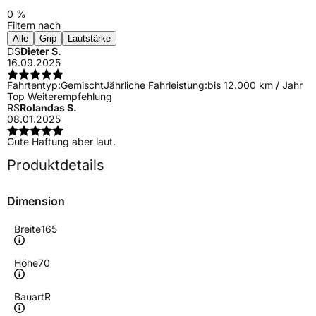
0 %
Filtern nach
Alle
Grip
Lautstärke
DS
Dieter S.
16.09.2025
Fahrtentyp:
Gemischt
Jährliche Fahrleistung:
bis 12.000 km / Jahr
Top Weiterempfehlung
RS
Rolandas S.
08.01.2025
Gute Haftung aber laut.
Produktdetails
Dimension
Breite
165
Höhe
70
Bauart
R