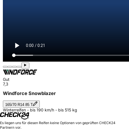
Gut
7,3
Windforce Snowblazer
165/70 R14 85 T
Winterreifen - bis 190 km/h - bis 515 kg
Es liegen uns für diesen Reifen keine Optionen von geprüften CHECK24
Partnern vor.