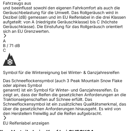
Fahrzeugs aus
3PMSF / Schneeflockensymbol / Alpine-Symbol
Ja
und beeinflusst sowohl den eigenen Fahrkomfort als auch die
Geräuschbelastung für die Umwelt. Das Rollgeräusch wird in
Dezibel (dB) gemessen und im EU Reifenlabel in die drei Klassen
EPREL ID
509495
aufgeteilt: von A (niedrigste Geräuschklasse) bis C (höchste
Geräuschklasse). Die Einstufung für das Rollgeräusch orientiert
Allgemeine Produktsicherheit (GPSR)
sich an EU Grenzwerten.
A
Herstellerkontakt
Windforce, Qingdao China,
B
/
71
dB
maksim.meng@landspidertire.com
C
Verantwortliche
corrado bergagna, Qingdao China,
in der EU
maksim.meng@landspidertire.com
Symbol für die Wintereignung bei Winter- & Ganzjahresreifen
Das Schneeflockensymbol (auch 3 Peak Mountain Snow Flake
oder alpines Symbol
genannt) ist ein Symbol für Winter- und Ganzjahresreifen. Es
zeigt an, dass der Reifen die gesetzlichen Anforderungen an die
Traktionseigenschaften auf Schnee erfüllt. Das
Schneeflockensymbol ist ein zusätzliches Qualitätsmerkmal, das
über die gesetzlichen Anforderungen hinausgeht. Es wird von
den Herstellern freiwillig auf die Reifen aufgebracht.
EU Reifenlabel anzeigen