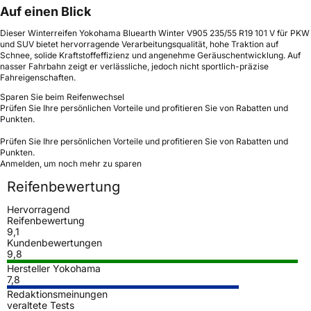
Auf einen Blick
Dieser Winterreifen Yokohama Bluearth Winter V905 235/55 R19 101 V für PKW
und SUV bietet hervorragende Verarbeitungsqualität, hohe Traktion auf
Schnee, solide Kraftstoffeffizienz und angenehme Geräuschentwicklung. Auf
nasser Fahrbahn zeigt er verlässliche, jedoch nicht sportlich-präzise
Fahreigenschaften.
Sparen Sie beim Reifenwechsel
Prüfen Sie Ihre persönlichen Vorteile und profitieren Sie von Rabatten und
Punkten.
Prüfen Sie Ihre persönlichen Vorteile und profitieren Sie von Rabatten und
Punkten.
Anmelden, um noch mehr zu sparen
Reifenbewertung
Hervorragend
Reifenbewertung
9,1
Kundenbewertungen
9,8
Hersteller Yokohama
7,8
Redaktionsmeinungen
veraltete Tests