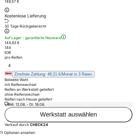
149,57 €
Kostenlose Lieferung
30 Tage Rückgaberecht
Auf Lager - garantierte Neuware
144,63 €
144
63
€
pro Reifen
4
Zinsfreie Zahlung: 48,21 €/Monat in 3 Raten
Beliebte Wahl
mit Reifenwechsel
Reifen an Werkstatt geliefert
ohne Reifenwechsel
Reifen nach Hause geliefert
Mi. 12.08. - Di. 18.08.
Werkstatt auswählen
Verkauf durch
CHECK24
11 Optionen ansehen