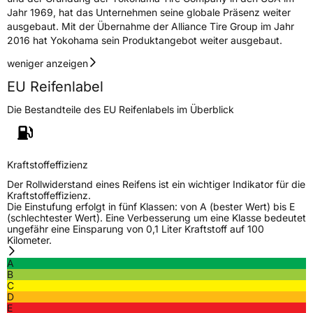
Jahr 1969, hat das Unternehmen seine globale Präsenz weiter
ausgebaut. Mit der Übernahme der Alliance Tire Group im Jahr
2016 hat Yokohama sein Produktangebot weiter ausgebaut.
weniger anzeigen
EU Reifenlabel
Die Bestandteile des EU Reifenlabels im Überblick
Kraftstoffeffizienz
Der Rollwiderstand eines Reifens ist ein wichtiger Indikator für die
Kraftstoffeffizienz.
Die Einstufung erfolgt in fünf Klassen: von A (bester Wert) bis E
(schlechtester Wert). Eine Verbesserung um eine Klasse bedeutet
ungefähr eine Einsparung von 0,1 Liter Kraftstoff auf 100
Kilometer.
A
B
C
D
E