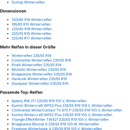
Dunlop Winterreifen
Dimensionen
205/60 R16 Winterreifen
195/65 R15 Winterreifen
225/40 R18 Winterreifen
205/55 R16 Winterreifen
225/45 R17 Winterreifen
Mehr Reifen in dieser Größe
Winterreifen 235/55 R19
Continental Winterreifen 235/55 R19
Pirelli Winterreifen 235/55 R19
Michelin Winterreifen 235/55 R19
Bridgestone Winterreifen 235/55 R19
Hankook Winterreifen 235/55 R19
Goodyear Winterreifen 235/55 R19
Passende Top-Reifen
Aptany RW 211 235/55 R19 105 V, Winterreifen
Kumho Wintercraft WP52 Plus 235/55 R19 108 V, Winterreifen
Continental WinterContact TS 870 P 235/55 R19 105 V, Winterreifen
Kumho Wintercraft WP52 Plus 235/55 R19 105 V, Winterreifen
Triangle EffeXWinter TW421 235/55 R19 105 V, Winterreifen
Bridgestone Blizzak 6 235/55 R19 105 W, Winterreifen
Firestone Winterhawk 4 235/55 R19 105 V, Winterreifen