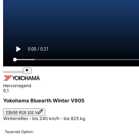
Hervorragend
9,1
Yokohama Bluearth Winter V905
235/55 R19 101 V
Winterreifen - bis 240 km/h - bis 825 kg
Teuerste Option: