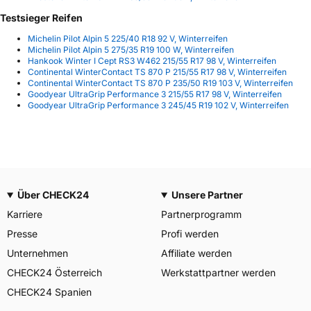
Testsieger Reifen
Michelin Pilot Alpin 5 225/40 R18 92 V, Winterreifen
Michelin Pilot Alpin 5 275/35 R19 100 W, Winterreifen
Hankook Winter I Cept RS3 W462 215/55 R17 98 V, Winterreifen
Continental WinterContact TS 870 P 215/55 R17 98 V, Winterreifen
Continental WinterContact TS 870 P 235/50 R19 103 V, Winterreifen
Goodyear UltraGrip Performance 3 215/55 R17 98 V, Winterreifen
Goodyear UltraGrip Performance 3 245/45 R19 102 V, Winterreifen
Über CHECK24
Unsere Partner
Karriere
Partnerprogramm
Presse
Profi werden
Unternehmen
Affiliate werden
CHECK24 Österreich
Werkstattpartner werden
CHECK24 Spanien