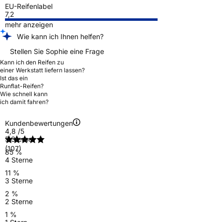
EU-Reifenlabel
7,2
mehr anzeigen
Wie kann ich Ihnen helfen?
Stellen Sie Sophie eine Frage
Kann ich den Reifen zu
einer Werkstatt liefern lassen?
Ist das ein
Runflat-Reifen?
Wie schnell kann
ich damit fahren?
Kundenbewertungen
4,8
/5
5 Sterne
(107)
85 %
4 Sterne
11 %
3 Sterne
2 %
2 Sterne
1 %