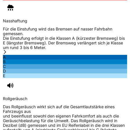
Nasshaftung
Für die Einstufung wird das Bremsen auf nasser Fahrbahn
gemessen.
Die Einstufung erfolgt in die Klassen A (kürzester Bremsweg) bis
E (längster Bremsweg). Der Bremsweg verlängert sich je Klasse
um rund 3 bis 6 Meter.
A
B
C
D
E
Rollgeräusch
Das Rollgeräusch wirkt sich auf die Gesamtlautstärke eines
Fahrzeugs aus
und beeinflusst sowohl den eigenen Fahrkomfort als auch die
Geräuschbelastung für die Umwelt. Das Rollgeräusch wird in
Dezibel (dB) gemessen und im EU Reifenlabel in die drei Klassen
aufgeteilt: von A (niedrigste Geräuschklasse) bis C (höchste