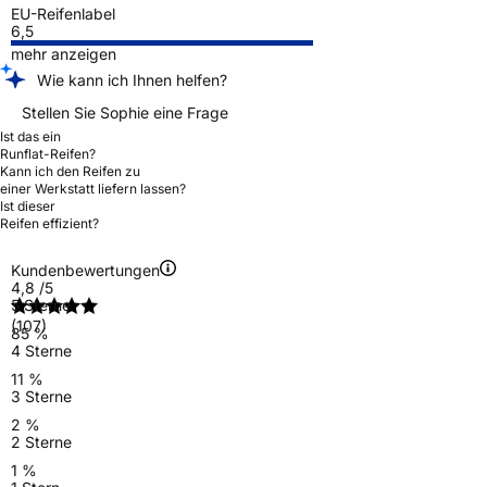
EU-Reifenlabel
6,5
mehr anzeigen
Wie kann ich Ihnen helfen?
Stellen Sie Sophie eine Frage
Ist das ein
Runflat-Reifen?
Kann ich den Reifen zu
einer Werkstatt liefern lassen?
Ist dieser
Reifen effizient?
Kundenbewertungen
4,8
/5
5 Sterne
(107)
85 %
4 Sterne
11 %
3 Sterne
2 %
2 Sterne
1 %