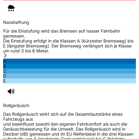
Nasshaftung
Für die Einstufung wird das Bremsen auf nasser Fahrbahn
gemessen.
Die Einstufung erfolgt in die Klassen A (kürzester Bremsweg) bis
E (längster Bremsweg). Der Bremsweg verlängert sich je Klasse
um rund 3 bis 6 Meter.
A
B
C
D
E
Rollgeräusch
Das Rollgeräusch wirkt sich auf die Gesamtlautstärke eines
Fahrzeugs aus
und beeinflusst sowohl den eigenen Fahrkomfort als auch die
Geräuschbelastung für die Umwelt. Das Rollgeräusch wird in
Dezibel (dB) gemessen und im EU Reifenlabel in die drei Klassen
aufgeteilt: von A (niedrigste Geräuschklasse) bis C (höchste