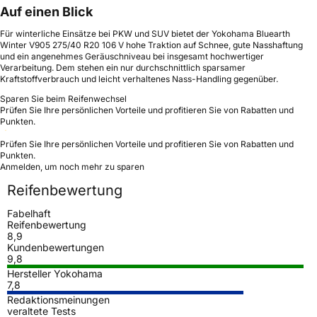
Auf einen Blick
Für winterliche Einsätze bei PKW und SUV bietet der Yokohama Bluearth
Winter V905 275/40 R20 106 V hohe Traktion auf Schnee, gute Nasshaftung
und ein angenehmes Geräuschniveau bei insgesamt hochwertiger
Verarbeitung. Dem stehen ein nur durchschnittlich sparsamer
Kraftstoffverbrauch und leicht verhaltenes Nass-Handling gegenüber.
Sparen Sie beim Reifenwechsel
Prüfen Sie Ihre persönlichen Vorteile und profitieren Sie von Rabatten und
Punkten.
Prüfen Sie Ihre persönlichen Vorteile und profitieren Sie von Rabatten und
Punkten.
Anmelden, um noch mehr zu sparen
Reifenbewertung
Fabelhaft
Reifenbewertung
8,9
Kundenbewertungen
9,8
Hersteller Yokohama
7,8
Redaktionsmeinungen
veraltete Tests