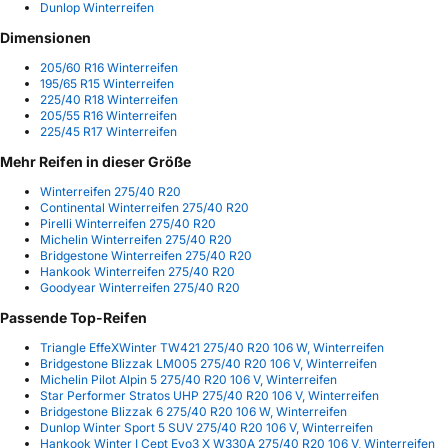
Dunlop Winterreifen
Dimensionen
205/60 R16 Winterreifen
195/65 R15 Winterreifen
225/40 R18 Winterreifen
205/55 R16 Winterreifen
225/45 R17 Winterreifen
Mehr Reifen in dieser Größe
Winterreifen 275/40 R20
Continental Winterreifen 275/40 R20
Pirelli Winterreifen 275/40 R20
Michelin Winterreifen 275/40 R20
Bridgestone Winterreifen 275/40 R20
Hankook Winterreifen 275/40 R20
Goodyear Winterreifen 275/40 R20
Passende Top-Reifen
Triangle EffeXWinter TW421 275/40 R20 106 W, Winterreifen
Bridgestone Blizzak LM005 275/40 R20 106 V, Winterreifen
Michelin Pilot Alpin 5 275/40 R20 106 V, Winterreifen
Star Performer Stratos UHP 275/40 R20 106 V, Winterreifen
Bridgestone Blizzak 6 275/40 R20 106 W, Winterreifen
Dunlop Winter Sport 5 SUV 275/40 R20 106 V, Winterreifen
Hankook Winter I Cept Evo3 X W330A 275/40 R20 106 V, Winterreifen