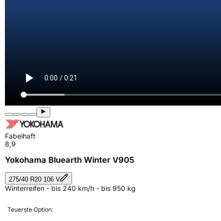
Fabelhaft
8,9
Yokohama Bluearth Winter V905
275/40 R20 106 V
Winterreifen - bis 240 km/h - bis 950 kg
Teuerste Option: