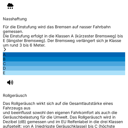
Nasshaftung
Für die Einstufung wird das Bremsen auf nasser Fahrbahn
gemessen.
Die Einstufung erfolgt in die Klassen A (kürzester Bremsweg) bis
E (längster Bremsweg). Der Bremsweg verlängert sich je Klasse
um rund 3 bis 6 Meter.
A
B
C
D
E
Rollgeräusch
Das Rollgeräusch wirkt sich auf die Gesamtlautstärke eines
Fahrzeugs aus
und beeinflusst sowohl den eigenen Fahrkomfort als auch die
Geräuschbelastung für die Umwelt. Das Rollgeräusch wird in
Dezibel (dB) gemessen und im EU Reifenlabel in die drei Klassen
aufgeteilt: von A (niedrigste Geräuschklasse) bis C (höchste