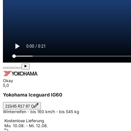
Okay
5,0
Yokohama Iceguard IG60
215/45 R17 87 Q
Winterreifen - bis 160 km/h - bis 545 kg
Kostenlose Lieferung
Mo. 10.08. - Mi. 12.08.