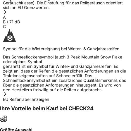
Geräuschklasse). Die Einstufung für das Rollgeräusch orientiert
sich an EU Grenzwerten.
A
B
/
71
dB
C
Symbol für die Wintereignung bei Winter- & Ganzjahresreifen
Das Schneeflockensymbol (auch 3 Peak Mountain Snow Flake
oder alpines Symbol
genannt) ist ein Symbol für Winter- und Ganzjahresreifen. Es
zeigt an, dass der Reifen die gesetzlichen Anforderungen an die
Traktionseigenschaften auf Schnee erfüllt. Das
Schneeflockensymbol ist ein zusätzliches Qualitätsmerkmal, das
über die gesetzlichen Anforderungen hinausgeht. Es wird von
den Herstellern freiwillig auf die Reifen aufgebracht.
EU Reifenlabel anzeigen
Ihre Vorteile beim Kauf bei CHECK24
Größte Auswahl