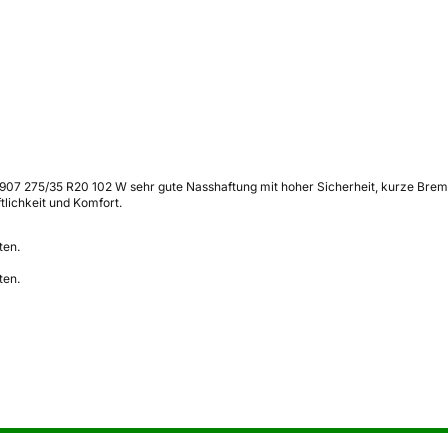
07 275/35 R20 102 W sehr gute Nasshaftung mit hoher Sicherheit, kurze Brems
lichkeit und Komfort.
ten.
ten.