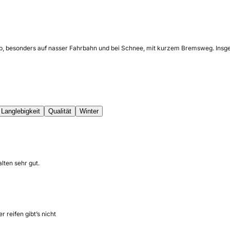
ip, besonders auf nasser Fahrbahn und bei Schnee, mit kurzem Bremsweg. Insges
Langlebigkeit
Qualität
Winter
lten sehr gut.
r reifen gibt’s nicht