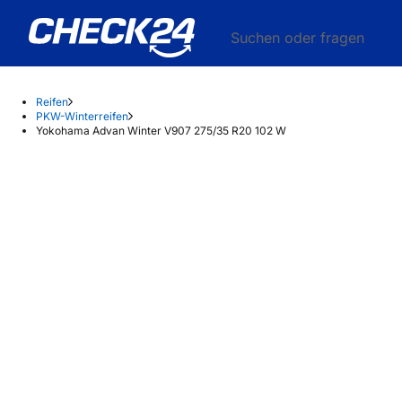
Suchen oder fragen
Reifen
PKW-Winterreifen
Yokohama Advan Winter V907 275/35 R20 102 W