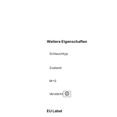
Weitere Eigenschaften
Schlauchtyp
Zustand
M+S
Verstärkt
EU Label