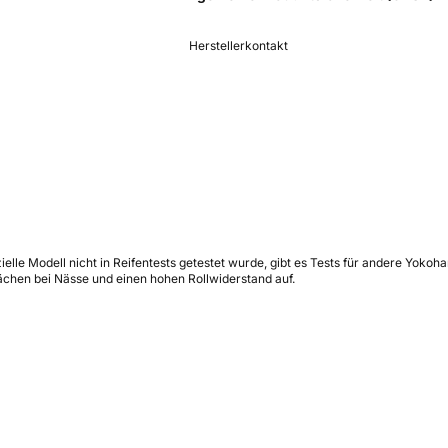
Herstellerkontakt
elle Modell nicht in Reifentests getestet wurde, gibt es Tests für andere Yoko
ächen bei Nässe und einen hohen Rollwiderstand auf.