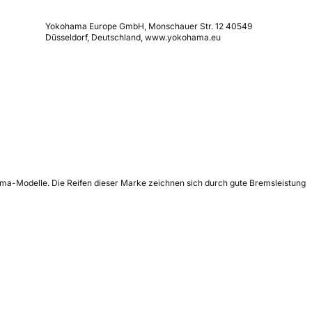
Yokohama Europe GmbH, Monschauer Str. 12 40549
Düsseldorf, Deutschland, www.yokohama.eu
hama-Modelle. Die Reifen dieser Marke zeichnen sich durch gute Bremsleistung