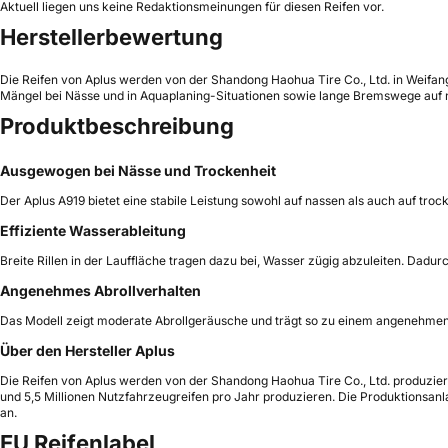
Aktuell liegen uns keine Redaktionsmeinungen für diesen Reifen vor.
Herstellerbewertung
Die Reifen von Aplus werden von der Shandong Haohua Tire Co., Ltd. in Weifang,
Mängel bei Nässe und in Aquaplaning-Situationen sowie lange Bremswege auf n
Produktbeschreibung
Ausgewogen bei Nässe und Trockenheit
Der Aplus A919 bietet eine stabile Leistung sowohl auf nassen als auch auf tro
Effiziente Wasserableitung
Breite Rillen in der Lauffläche tragen dazu bei, Wasser zügig abzuleiten. Dadur
Angenehmes Abrollverhalten
Das Modell zeigt moderate Abrollgeräusche und trägt so zu einem angenehmen 
Über den Hersteller Aplus
Die Reifen von Aplus werden von der Shandong Haohua Tire Co., Ltd. produziert,
und 5,5 Millionen Nutzfahrzeugreifen pro Jahr produzieren. Die Produktionsa
an.
EU Reifenlabel