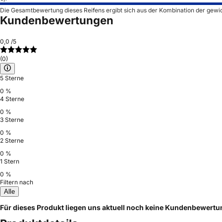
Die Gesamtbewertung dieses Reifens ergibt sich aus der Kombination der gewi
Kundenbewertungen
0,0
/5
(0)
5 Sterne
0 %
4 Sterne
0 %
3 Sterne
0 %
2 Sterne
0 %
1 Stern
0 %
Filtern nach
Alle
Für dieses Produkt liegen uns aktuell noch keine Kundenbewert