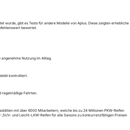
tet wurde, gibt es Tests für andere Modelle von Aplus. Diese zeigten erhebliche
pfehlenswert bewertet.
ine angenehme Nutzung im Alltag.
ibt kontrolliert.
d regelmäßige Fahrten.
nsstätten mit über 6000 Mitarbeitern, welche bis zu 24 Millionen PKW-Reifen
-,SUV- und Leicht-LKW-Reifen für alle Saisons zu konkurrenzfähigen Preisen