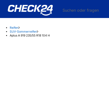
Suchen oder fragen
Reifen
SUV-Sommerreifen
Aplus A 919 235/55 R18 104 H