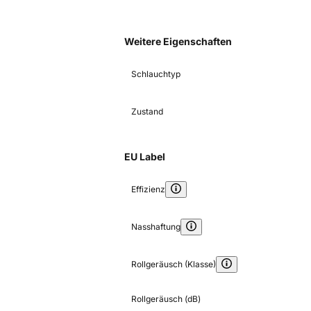
Weitere Eigenschaften
Schlauchtyp
Zustand
EU Label
Effizienz
Nasshaftung
Rollgeräusch (Klasse)
Rollgeräusch (dB)