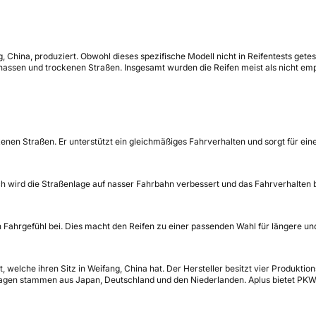
 China, produziert. Obwohl dieses spezifische Modell nicht in Reifentests getes
assen und trockenen Straßen. Insgesamt wurden die Reifen meist als nicht em
ckenen Straßen. Er unterstützt ein gleichmäßiges Fahrverhalten und sorgt für e
ch wird die Straßenlage auf nasser Fahrbahn verbessert und das Fahrverhalten ble
Fahrgefühl bei. Dies macht den Reifen zu einer passenden Wahl für längere un
 welche ihren Sitz in Weifang, China hat. Der Hersteller besitzt vier Produktio
nlagen stammen aus Japan, Deutschland und den Niederlanden. Aplus bietet PKW