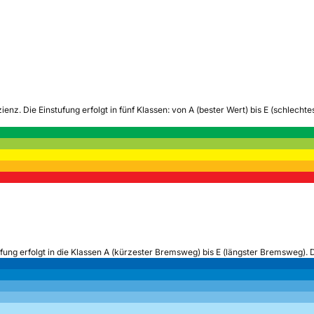
zienz.
Die Einstufung erfolgt in fünf Klassen: von A (bester Wert) bis E (schlech
ufung erfolgt in die Klassen A (kürzester Bremsweg) bis E (längster Bremsweg). 