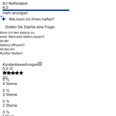
EU-Reifenlabel
6,0
mehr anzeigen
Wie kann ich Ihnen helfen?
Stellen Sie Sophie eine Frage
Kann ich den Aptany zu
einer Werkstatt liefern lassen?
Ist der
Aptany effizient?
Ist das ein
Runflat-Reifen?
Kundenbewertungen
0,0
/5
5 Sterne
(0)
0 %
4 Sterne
0 %
3 Sterne
0 %
2 Sterne
0 %