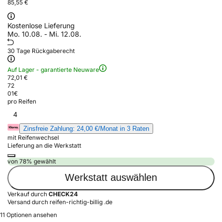
85,55 €
Kostenlose Lieferung
Mo. 10.08. - Mi. 12.08.
30 Tage Rückgaberecht
Auf Lager - garantierte Neuware
72,01 €
72
01
€
pro Reifen
4
Zinsfreie Zahlung: 24,00 €/Monat in 3 Raten
mit Reifenwechsel
Lieferung an die Werkstatt
von 78% gewählt
Werkstatt auswählen
Verkauf durch
CHECK24
Versand durch reifen-richtig-billig .de
11 Optionen ansehen