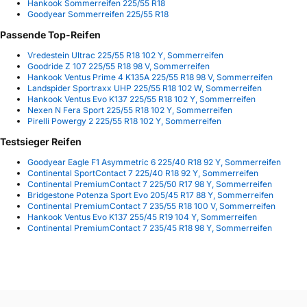
Hankook Sommerreifen 225/55 R18
Goodyear Sommerreifen 225/55 R18
Passende Top-Reifen
Vredestein Ultrac 225/55 R18 102 Y, Sommerreifen
Goodride Z 107 225/55 R18 98 V, Sommerreifen
Hankook Ventus Prime 4 K135A 225/55 R18 98 V, Sommerreifen
Landspider Sportraxx UHP 225/55 R18 102 W, Sommerreifen
Hankook Ventus Evo K137 225/55 R18 102 Y, Sommerreifen
Nexen N Fera Sport 225/55 R18 102 Y, Sommerreifen
Pirelli Powergy 2 225/55 R18 102 Y, Sommerreifen
Testsieger Reifen
Goodyear Eagle F1 Asymmetric 6 225/40 R18 92 Y, Sommerreifen
Continental SportContact 7 225/40 R18 92 Y, Sommerreifen
Continental PremiumContact 7 225/50 R17 98 Y, Sommerreifen
Bridgestone Potenza Sport Evo 205/45 R17 88 Y, Sommerreifen
Continental PremiumContact 7 235/55 R18 100 V, Sommerreifen
Hankook Ventus Evo K137 255/45 R19 104 Y, Sommerreifen
Continental PremiumContact 7 235/45 R18 98 Y, Sommerreifen