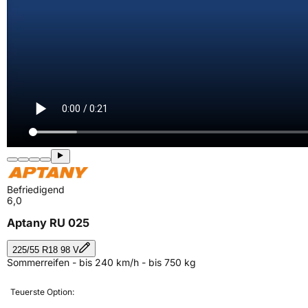
Befriedigend
6,0
Aptany RU 025
225/55 R18 98 V
Sommerreifen - bis 240 km/h - bis 750 kg
Teuerste Option: