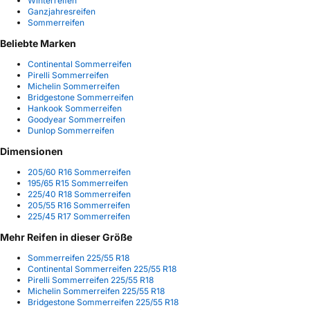
Winterreifen
Ganzjahresreifen
Sommerreifen
Beliebte Marken
Continental Sommerreifen
Pirelli Sommerreifen
Michelin Sommerreifen
Bridgestone Sommerreifen
Hankook Sommerreifen
Goodyear Sommerreifen
Dunlop Sommerreifen
Dimensionen
205/60 R16 Sommerreifen
195/65 R15 Sommerreifen
225/40 R18 Sommerreifen
205/55 R16 Sommerreifen
225/45 R17 Sommerreifen
Mehr Reifen in dieser Größe
Sommerreifen 225/55 R18
Continental Sommerreifen 225/55 R18
Pirelli Sommerreifen 225/55 R18
Michelin Sommerreifen 225/55 R18
Bridgestone Sommerreifen 225/55 R18