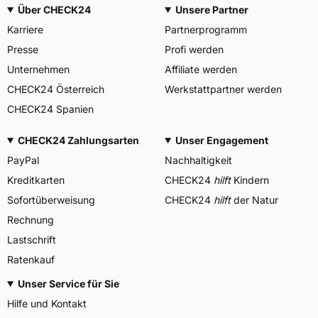
Über CHECK24
Unsere Partner
Karriere
Partnerprogramm
Presse
Profi werden
Unternehmen
Affiliate werden
CHECK24 Österreich
Werkstattpartner werden
CHECK24 Spanien
CHECK24 Zahlungsarten
Unser Engagement
PayPal
Nachhaltigkeit
Kreditkarten
CHECK24
hilft
Kindern
Sofortüberweisung
CHECK24
hilft
der Natur
Rechnung
Lastschrift
Ratenkauf
Unser Service für Sie
Hilfe und Kontakt