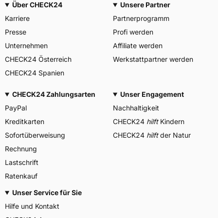
Über CHECK24
Unsere Partner
Karriere
Partnerprogramm
Presse
Profi werden
Unternehmen
Affiliate werden
CHECK24 Österreich
Werkstattpartner werden
CHECK24 Spanien
CHECK24 Zahlungsarten
Unser Engagement
PayPal
Nachhaltigkeit
Kreditkarten
CHECK24
hilft
Kindern
Sofortüberweisung
CHECK24
hilft
der Natur
Rechnung
Lastschrift
Ratenkauf
Unser Service für Sie
Hilfe und Kontakt