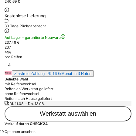
240,69 €
Kostenlose Lieferung
30 Tage Rückgaberecht
Auf Lager - garantierte Neuware
237,49 €
237
49
€
pro Reifen
4
Zinsfreie Zahlung: 79,16 €/Monat in 3 Raten
Beliebte Wahl
mit Reifenwechsel
Reifen an Werkstatt geliefert
ohne Reifenwechsel
Reifen nach Hause geliefert
Di. 11.08. - Do. 13.08.
Werkstatt auswählen
Verkauf durch
CHECK24
19 Optionen ansehen