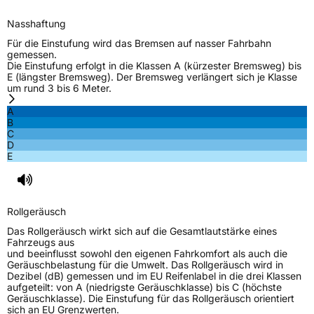
market.surveillance@bridgestone.eu
Nasshaftung
Für die Einstufung wird das Bremsen auf nasser Fahrbahn
gemessen.
Die Einstufung erfolgt in die Klassen A (kürzester Bremsweg) bis
E (längster Bremsweg). Der Bremsweg verlängert sich je Klasse
um rund 3 bis 6 Meter.
A
B
C
D
E
Rollgeräusch
Das Rollgeräusch wirkt sich auf die Gesamtlautstärke eines
Fahrzeugs aus
und beeinflusst sowohl den eigenen Fahrkomfort als auch die
Geräuschbelastung für die Umwelt. Das Rollgeräusch wird in
Dezibel (dB) gemessen und im EU Reifenlabel in die drei Klassen
aufgeteilt: von A (niedrigste Geräuschklasse) bis C (höchste
Geräuschklasse). Die Einstufung für das Rollgeräusch orientiert
sich an EU Grenzwerten.