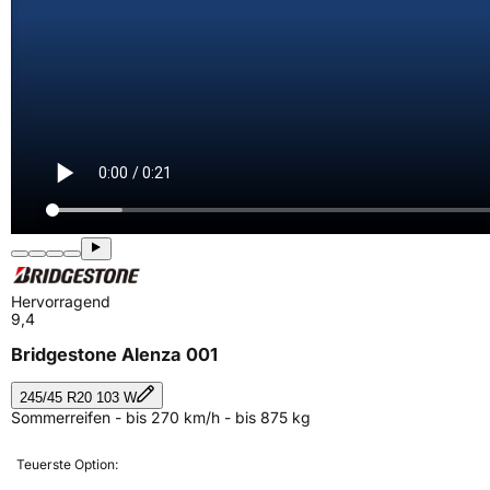
Hervorragend
9,4
Bridgestone Alenza 001
245/45 R20 103 W
Sommerreifen - bis 270 km/h - bis 875 kg
Teuerste Option: