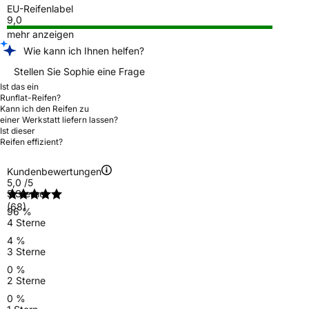
EU-Reifenlabel
9,0
mehr anzeigen
Wie kann ich Ihnen helfen?
Stellen Sie Sophie eine Frage
Ist das ein
Runflat-Reifen?
Kann ich den Reifen zu
einer Werkstatt liefern lassen?
Ist dieser
Reifen effizient?
Kundenbewertungen
5,0
/5
5 Sterne
(68)
96 %
4 Sterne
4 %
3 Sterne
0 %
2 Sterne
0 %