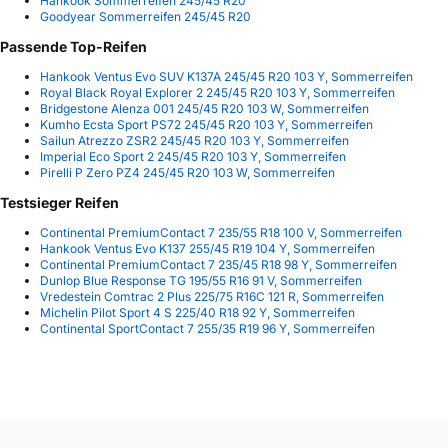
Hankook Sommerreifen 245/45 R20
Goodyear Sommerreifen 245/45 R20
Passende Top-Reifen
Hankook Ventus Evo SUV K137A 245/45 R20 103 Y, Sommerreifen
Royal Black Royal Explorer 2 245/45 R20 103 Y, Sommerreifen
Bridgestone Alenza 001 245/45 R20 103 W, Sommerreifen
Kumho Ecsta Sport PS72 245/45 R20 103 Y, Sommerreifen
Sailun Atrezzo ZSR2 245/45 R20 103 Y, Sommerreifen
Imperial Eco Sport 2 245/45 R20 103 Y, Sommerreifen
Pirelli P Zero PZ4 245/45 R20 103 W, Sommerreifen
Testsieger Reifen
Continental PremiumContact 7 235/55 R18 100 V, Sommerreifen
Hankook Ventus Evo K137 255/45 R19 104 Y, Sommerreifen
Continental PremiumContact 7 235/45 R18 98 Y, Sommerreifen
Dunlop Blue Response TG 195/55 R16 91 V, Sommerreifen
Vredestein Comtrac 2 Plus 225/75 R16C 121 R, Sommerreifen
Michelin Pilot Sport 4 S 225/40 R18 92 Y, Sommerreifen
Continental SportContact 7 255/35 R19 96 Y, Sommerreifen