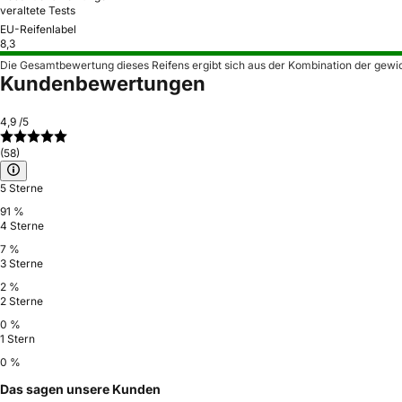
veraltete Tests
EU-Reifenlabel
8,3
Die Gesamtbewertung dieses Reifens ergibt sich aus der Kombination der gewi
Kundenbewertungen
4,9
/5
(58)
5 Sterne
91 %
4 Sterne
7 %
3 Sterne
2 %
2 Sterne
0 %
1 Stern
0 %
Das sagen unsere Kunden