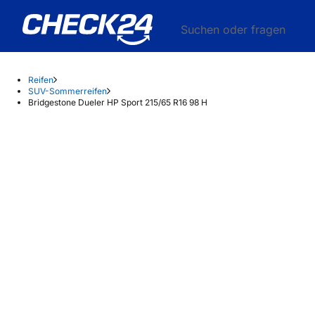
Suchen oder fragen
Reifen
SUV-Sommerreifen
Bridgestone Dueler HP Sport 215/65 R16 98 H