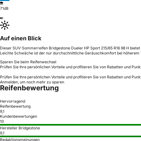
71dB
Auf einen Blick
Dieser SUV-Sommerreifen Bridgestone Dueler HP Sport 215/65 R16 98 H bietet e
Leichte Schwäche ist der nur durchschnittliche Geräuschkomfort bei höherem
Sparen Sie beim Reifenwechsel
Prüfen Sie Ihre persönlichen Vorteile und profitieren Sie von Rabatten und Punk
Prüfen Sie Ihre persönlichen Vorteile und profitieren Sie von Rabatten und Punk
Anmelden, um noch mehr zu sparen
Reifenbewertung
Hervorragend
Reifenbewertung
9,1
Kundenbewertungen
10
Hersteller Bridgestone
9,1
Redaktionsmeinungen