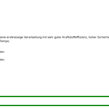
ine erstklassige Verarbeitung mit sehr guter Kraftstoffeffizienz, hoher Sich
 Tempo.
ten.
ten.