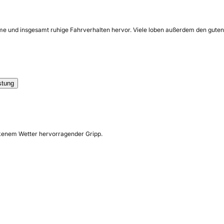
e und insgesamt ruhige Fahrverhalten hervor. Viele loben außerdem den guten G
stung
ockenem Wetter hervorragender Gripp.