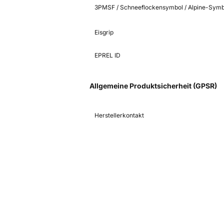
3PMSF / Schneeflockensymbol / Alpine-Symb
Eisgrip
EPREL ID
Allgemeine Produktsicherheit (GPSR)
Herstellerkontakt