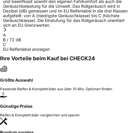
und beeinflusst sowohl den eigenen Fahrkomfort als auch die
Geräuschbelastung für die Umwelt. Das Rollgeräusch wird in
Dezibel (dB) gemessen und im EU Reifenlabel in die drei Klassen
aufgeteilt: von A (niedrigste Geräuschklasse) bis C (höchste
Geräuschklasse). Die Einstufung für das Rollgeräusch orientiert
sich an EU Grenzwerten.
A
B
/
72
dB
C
EU Reifenlabel anzeigen
Ihre Vorteile beim Kauf bei CHECK24
Größte Auswahl
Passende Reifen & Kompletträder aus über 10 Mio. Optionen finden.
Günstige Preise
Reifen & Kompletträder vergleichen und sparen.
Rundum sorglos