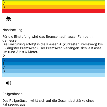
C
D
E
Nasshaftung
Für die Einstufung wird das Bremsen auf nasser Fahrbahn
gemessen.
Die Einstufung erfolgt in die Klassen A (kürzester Bremsweg) bis
E (längster Bremsweg). Der Bremsweg verlängert sich je Klasse
um rund 3 bis 6 Meter.
A
B
C
D
E
Rollgeräusch
Das Rollgeräusch wirkt sich auf die Gesamtlautstärke eines
Fahrzeugs aus