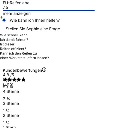
EU-Reifenlabel
7,5
mehr anzeigen
Wie kann ich Ihnen helfen?
Stellen Sie Sophie eine Frage
Wie schnell kann
ich damit fahren?
Ist dieser
Reifen effizient?
Kann ich den Reifen zu
einer Werkstatt liefern lassen?
Kundenbewertungen
4,8
/5
5 Sterne
(490)
89 %
4 Sterne
7 %
3 Sterne
1 %
2 Sterne
1 %
1 Stern