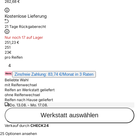
262,68 €
Kostenlose Lieferung
21 Tage Rückgaberecht
Nur noch 17 auf Lager
251,23 €
251
23
€
pro Reifen
4
Zinsfreie Zahlung: 83,74 €/Monat in 3 Raten
Beliebte Wahl
mit Reifenwechsel
Reifen an Werkstatt geliefert
ohne Reifenwechsel
Reifen nach Hause geliefert
Do. 13.08. - Mo. 17.08.
Werkstatt auswählen
Verkauf durch
CHECK24
25 Optionen ansehen