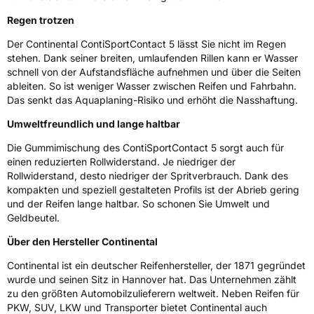
Regen trotzen
Der Continental ContiSportContact 5 lässt Sie nicht im Regen
stehen. Dank seiner breiten, umlaufenden Rillen kann er Wasser
schnell von der Aufstandsfläche aufnehmen und über die Seiten
ableiten. So ist weniger Wasser zwischen Reifen und Fahrbahn.
Das senkt das Aquaplaning-Risiko und erhöht die Nasshaftung.
Umweltfreundlich und lange haltbar
Die Gummimischung des ContiSportContact 5 sorgt auch für
einen reduzierten Rollwiderstand. Je niedriger der
Rollwiderstand, desto niedriger der Spritverbrauch. Dank des
kompakten und speziell gestalteten Profils ist der Abrieb gering
und der Reifen lange haltbar. So schonen Sie Umwelt und
Geldbeutel.
Über den Hersteller Continental
Continental ist ein deutscher Reifenhersteller, der 1871 gegründet
wurde und seinen Sitz in Hannover hat. Das Unternehmen zählt
zu den größten Automobilzulieferern weltweit. Neben Reifen für
PKW, SUV, LKW und Transporter bietet Continental auch