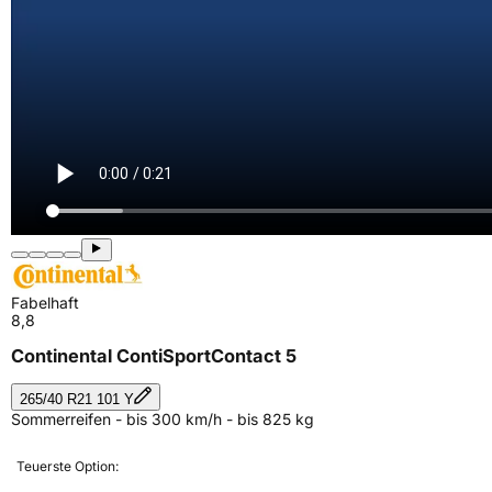
Fabelhaft
8,8
Continental ContiSportContact 5
265/40 R21 101 Y
Sommerreifen - bis 300 km/h - bis 825 kg
Teuerste Option: