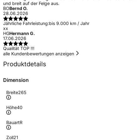
und breit auf der Felge aus.
BO
Bernd O.
28.06.2026
Jährliche Fahrleistung:
bis 9.000 km / Jahr
xx
HG
Hermann G.
17.06.2026
Qualität TOP !!!
alle Kundenbewertungen anzeigen
Produktdetails
Dimension
Breite
265
Höhe
40
Bauart
R
Zoll
21