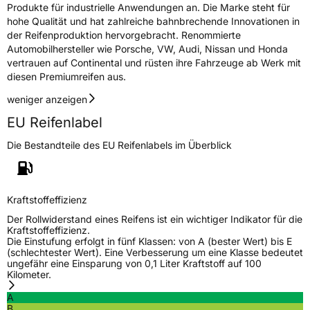
Produkte für industrielle Anwendungen an. Die Marke steht für
hohe Qualität und hat zahlreiche bahnbrechende Innovationen in
der Reifenproduktion hervorgebracht. Renommierte
Automobilhersteller wie Porsche, VW, Audi, Nissan und Honda
vertrauen auf Continental und rüsten ihre Fahrzeuge ab Werk mit
diesen Premiumreifen aus.
weniger anzeigen
EU Reifenlabel
Die Bestandteile des EU Reifenlabels im Überblick
Kraftstoffeffizienz
Der Rollwiderstand eines Reifens ist ein wichtiger Indikator für die
Kraftstoffeffizienz.
Die Einstufung erfolgt in fünf Klassen: von A (bester Wert) bis E
(schlechtester Wert). Eine Verbesserung um eine Klasse bedeutet
ungefähr eine Einsparung von 0,1 Liter Kraftstoff auf 100
Kilometer.
A
B