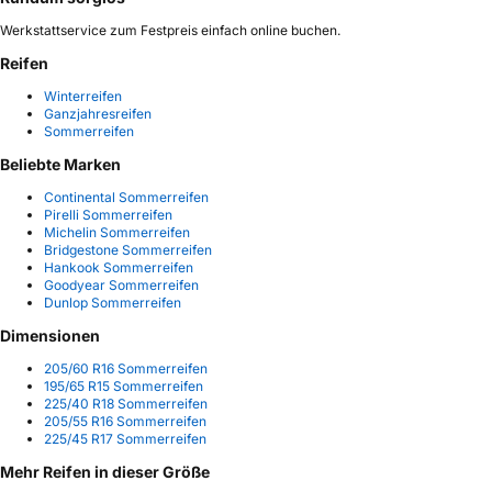
Werkstattservice zum Festpreis einfach online buchen.
Reifen
Winterreifen
Ganzjahresreifen
Sommerreifen
Beliebte Marken
Continental Sommerreifen
Pirelli Sommerreifen
Michelin Sommerreifen
Bridgestone Sommerreifen
Hankook Sommerreifen
Goodyear Sommerreifen
Dunlop Sommerreifen
Dimensionen
205/60 R16 Sommerreifen
195/65 R15 Sommerreifen
225/40 R18 Sommerreifen
205/55 R16 Sommerreifen
225/45 R17 Sommerreifen
Mehr Reifen in dieser Größe