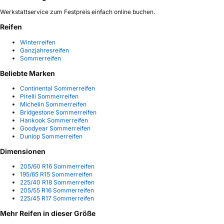
Werkstattservice zum Festpreis einfach online buchen.
Reifen
Winterreifen
Ganzjahresreifen
Sommerreifen
Beliebte Marken
Continental Sommerreifen
Pirelli Sommerreifen
Michelin Sommerreifen
Bridgestone Sommerreifen
Hankook Sommerreifen
Goodyear Sommerreifen
Dunlop Sommerreifen
Dimensionen
205/60 R16 Sommerreifen
195/65 R15 Sommerreifen
225/40 R18 Sommerreifen
205/55 R16 Sommerreifen
225/45 R17 Sommerreifen
Mehr Reifen in dieser Größe