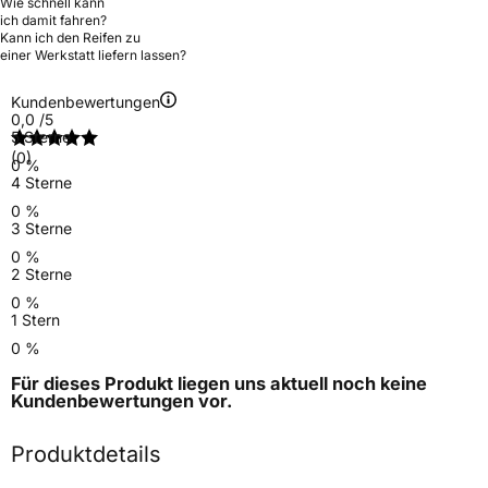
Wie schnell kann
ich damit fahren?
Kann ich den Reifen zu
einer Werkstatt liefern lassen?
Kundenbewertungen
0,0
/5
5 Sterne
(0)
0 %
4 Sterne
0 %
3 Sterne
0 %
2 Sterne
0 %
1 Stern
0 %
Für dieses Produkt liegen uns aktuell noch keine
Kundenbewertungen
vor.
Produktdetails