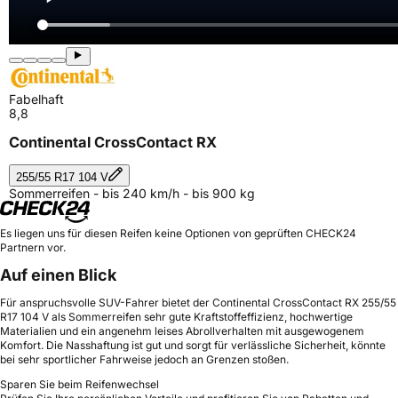
Fabelhaft
8,8
Continental CrossContact RX
255/55 R17 104 V
Sommerreifen - bis 240 km/h - bis 900 kg
Es liegen uns für diesen Reifen keine Optionen von geprüften CHECK24
Partnern vor.
Auf einen Blick
Für anspruchsvolle SUV-Fahrer bietet der Continental CrossContact RX 255/55
R17 104 V als Sommerreifen sehr gute Kraftstoffeffizienz, hochwertige
Materialien und ein angenehm leises Abrollverhalten mit ausgewogenem
Komfort. Die Nasshaftung ist gut und sorgt für verlässliche Sicherheit, könnte
bei sehr sportlicher Fahrweise jedoch an Grenzen stoßen.
Sparen Sie beim Reifenwechsel