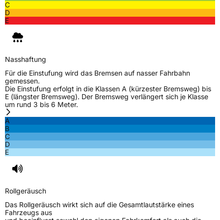
C
D
E
Nasshaftung
Für die Einstufung wird das Bremsen auf nasser Fahrbahn
gemessen.
Die Einstufung erfolgt in die Klassen A (kürzester Bremsweg) bis
E (längster Bremsweg). Der Bremsweg verlängert sich je Klasse
um rund 3 bis 6 Meter.
A
B
C
D
E
Rollgeräusch
Das Rollgeräusch wirkt sich auf die Gesamtlautstärke eines
Fahrzeugs aus