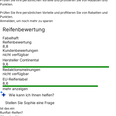
Prüfen Sie Ihre persönlichen Vorteile und profitieren Sie von Rabatten und
Punkten.
Prüfen Sie Ihre persönlichen Vorteile und profitieren Sie von Rabatten und
Punkten.
Anmelden, um noch mehr zu sparen
Reifenbewertung
Fabelhaft
Reifenbewertung
8,8
Kundenbewertungen
nicht verfügbar
Hersteller Continental
9,6
Redaktionsmeinungen
nicht verfügbar
EU-Reifenlabel
8,6
mehr anzeigen
Wie kann ich Ihnen helfen?
Stellen Sie Sophie eine Frage
Ist das ein
Runflat-Reifen?