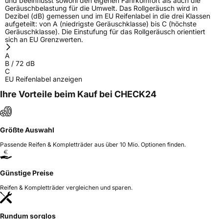
und beeinflusst sowohl den eigenen Fahrkomfort als auch die
Geräuschbelastung für die Umwelt. Das Rollgeräusch wird in
Dezibel (dB) gemessen und im EU Reifenlabel in die drei Klassen
aufgeteilt: von A (niedrigste Geräuschklasse) bis C (höchste
Geräuschklasse). Die Einstufung für das Rollgeräusch orientiert
sich an EU Grenzwerten.
A
B
/
72
dB
C
EU Reifenlabel anzeigen
Ihre Vorteile beim Kauf bei CHECK24
Größte Auswahl
Passende Reifen & Kompletträder aus über 10 Mio. Optionen finden.
Günstige Preise
Reifen & Kompletträder vergleichen und sparen.
Rundum sorglos