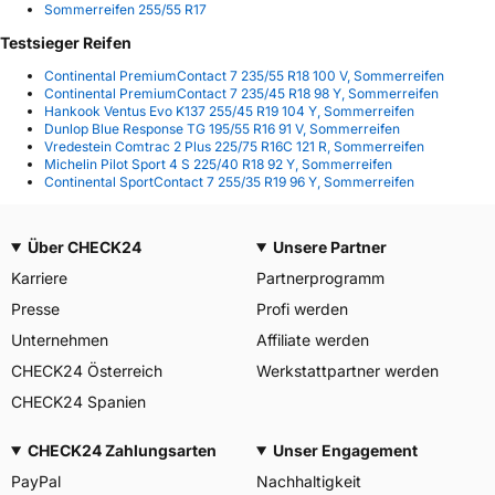
Sommerreifen 255/55 R17
Testsieger Reifen
Continental PremiumContact 7 235/55 R18 100 V, Sommerreifen
Continental PremiumContact 7 235/45 R18 98 Y, Sommerreifen
Hankook Ventus Evo K137 255/45 R19 104 Y, Sommerreifen
Dunlop Blue Response TG 195/55 R16 91 V, Sommerreifen
Vredestein Comtrac 2 Plus 225/75 R16C 121 R, Sommerreifen
Michelin Pilot Sport 4 S 225/40 R18 92 Y, Sommerreifen
Continental SportContact 7 255/35 R19 96 Y, Sommerreifen
Über CHECK24
Unsere Partner
Karriere
Partnerprogramm
Presse
Profi werden
Unternehmen
Affiliate werden
CHECK24 Österreich
Werkstattpartner werden
CHECK24 Spanien
CHECK24 Zahlungsarten
Unser Engagement
PayPal
Nachhaltigkeit