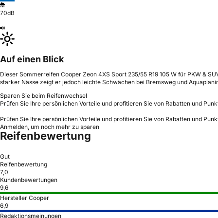
70dB
Auf einen Blick
Dieser Sommerreifen Cooper Zeon 4XS Sport 235/55 R19 105 W für PKW & SUV bi
starker Nässe zeigt er jedoch leichte Schwächen bei Bremsweg und Aquaplan
Sparen Sie beim Reifenwechsel
Prüfen Sie Ihre persönlichen Vorteile und profitieren Sie von Rabatten und Punk
Prüfen Sie Ihre persönlichen Vorteile und profitieren Sie von Rabatten und Punk
Anmelden, um noch mehr zu sparen
Reifenbewertung
Gut
Reifenbewertung
7,0
Kundenbewertungen
9,6
Hersteller Cooper
6,9
Redaktionsmeinungen