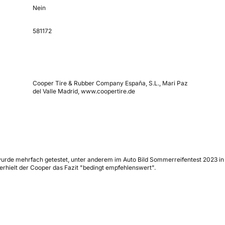
Nein
581172
Cooper Tire & Rubber Company España, S.L., Mari Paz
del Valle Madrid, www.coopertire.de
wurde mehrfach getestet, unter anderem im Auto Bild Sommerreifentest 2023 in
rhielt der Cooper das Fazit "bedingt empfehlenswert".