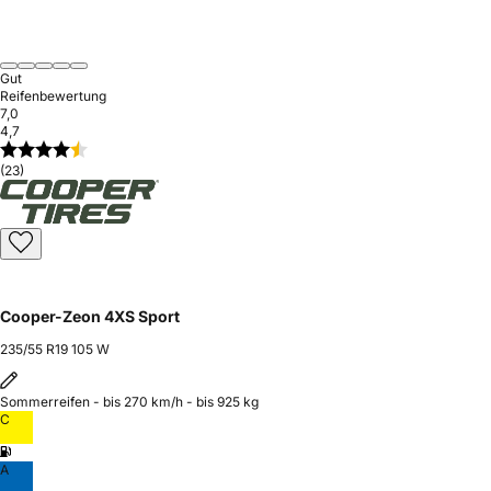
Gut
Reifenbewertung
7,0
4,7
(23)
Cooper-Zeon 4XS Sport
235/55 R19 105 W
Sommerreifen - bis 270 km/h - bis 925 kg
C
A