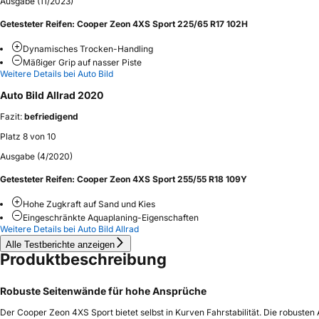
Ausgabe (11/2023)
Getesteter Reifen:
Cooper Zeon 4XS Sport 225/65 R17 102H
Dynamisches Trocken-Handling
Mäßiger Grip auf nasser Piste
Weitere Details bei Auto Bild
Auto Bild Allrad 2020
Fazit:
befriedigend
Platz 8 von 10
Ausgabe (4/2020)
Getesteter Reifen:
Cooper Zeon 4XS Sport 255/55 R18 109Y
Hohe Zugkraft auf Sand und Kies
Eingeschränkte Aquaplaning-Eigenschaften
Weitere Details bei Auto Bild Allrad
Alle Testberichte anzeigen
Produktbeschreibung
Robuste Seitenwände für hohe Ansprüche
Der Cooper Zeon 4XS Sport bietet selbst in Kurven Fahrstabilität. Die robusten