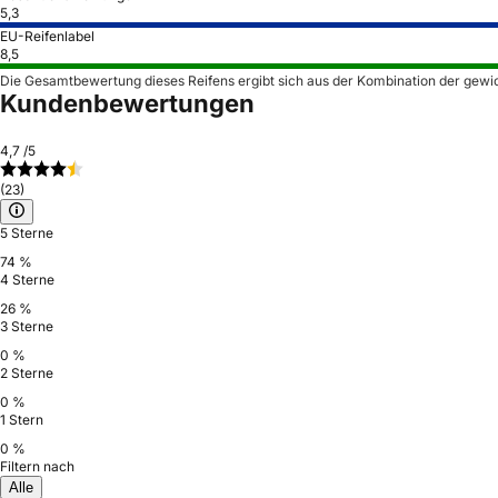
5,3
EU-Reifenlabel
8,5
Die Gesamtbewertung dieses Reifens ergibt sich aus der Kombination der gewi
Kundenbewertungen
4,7
/5
(23)
5 Sterne
74 %
4 Sterne
26 %
3 Sterne
0 %
2 Sterne
0 %
1 Stern
0 %
Filtern nach
Alle