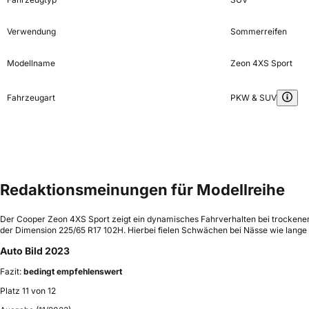
Verwendung
Sommerreifen
Modellname
Zeon 4XS Sport
Fahrzeugart
PKW & SUV
Redaktionsmeinungen für Modellreihe
Der Cooper Zeon 4XS Sport zeigt ein dynamisches Fahrverhalten bei trockenen
der Dimension 225/65 R17 102H. Hierbei fielen Schwächen bei Nässe wie lange
Auto Bild 2023
Fazit:
bedingt empfehlenswert
Platz 11 von 12