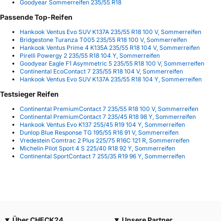
Goodyear Sommerreifen 235/55 R18
Passende Top-Reifen
Hankook Ventus Evo SUV K137A 235/55 R18 100 V, Sommerreifen
Bridgestone Turanza T005 235/55 R18 100 V, Sommerreifen
Hankook Ventus Prime 4 K135A 235/55 R18 104 V, Sommerreifen
Pirelli Powergy 2 235/55 R18 104 Y, Sommerreifen
Goodyear Eagle F1 Asymmetric 5 235/55 R18 100 V, Sommerreifen
Continental EcoContact 7 235/55 R18 104 V, Sommerreifen
Hankook Ventus Evo SUV K137A 235/55 R18 104 Y, Sommerreifen
Testsieger Reifen
Continental PremiumContact 7 235/55 R18 100 V, Sommerreifen
Continental PremiumContact 7 235/45 R18 98 Y, Sommerreifen
Hankook Ventus Evo K137 255/45 R19 104 Y, Sommerreifen
Dunlop Blue Response TG 195/55 R16 91 V, Sommerreifen
Vredestein Comtrac 2 Plus 225/75 R16C 121 R, Sommerreifen
Michelin Pilot Sport 4 S 225/40 R18 92 Y, Sommerreifen
Continental SportContact 7 255/35 R19 96 Y, Sommerreifen
Über CHECK24
Unsere Partner