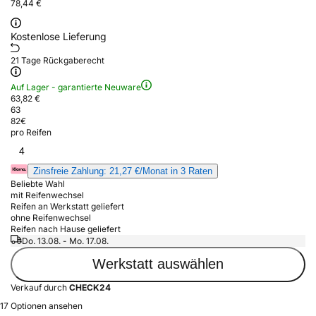
78,44 €
Kostenlose Lieferung
21 Tage Rückgaberecht
Auf Lager - garantierte Neuware
63,82 €
63
82
€
pro Reifen
4
Zinsfreie Zahlung: 21,27 €/Monat in 3 Raten
Beliebte Wahl
mit Reifenwechsel
Reifen an Werkstatt geliefert
ohne Reifenwechsel
Reifen nach Hause geliefert
Do. 13.08. - Mo. 17.08.
Werkstatt auswählen
Verkauf durch
CHECK24
17 Optionen ansehen