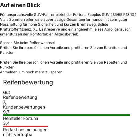
Auf einen Blick
Für anspruchsvolle SUV-Fahrer bietet der Fortuna Ecoplus SUV 235/55 R18 104
V als Sommerreifen eine zuverlässige Gesamtperformance mit sehr guter
Nasshaftung für hohe Sicherheit und kurzen Bremsweg. Solide
Kraftstoffeffizienz, XL-Lastreserve und ein angenehm leises Abrollgeräusch
unterstützen den komfortablen Alltagsbetrieb.
Sparen Sie beim Reifenwechsel
Prüfen Sie Ihre persönlichen Vorteile und profitieren Sie von Rabatten und
Punkten.
Prüfen Sie Ihre persönlichen Vorteile und profitieren Sie von Rabatten und
Punkten.
Anmelden, um noch mehr zu sparen
Reifenbewertung
Gut
Reifenbewertung
7,1
Kundenbewertungen
9,7
Hersteller Fortuna
3,4
Redaktionsmeinungen
nicht verfügbar