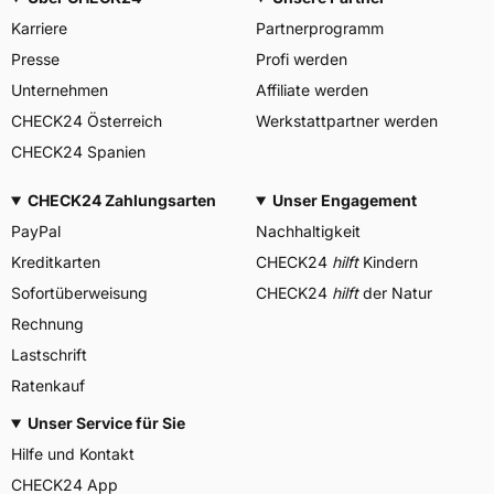
Karriere
Partnerprogramm
Presse
Profi werden
Unternehmen
Affiliate werden
CHECK24 Österreich
Werkstattpartner werden
CHECK24 Spanien
CHECK24 Zahlungsarten
Unser Engagement
PayPal
Nachhaltigkeit
Kreditkarten
CHECK24
hilft
Kindern
Sofortüberweisung
CHECK24
hilft
der Natur
Rechnung
Lastschrift
Ratenkauf
Unser Service für Sie
Hilfe und Kontakt
CHECK24 App