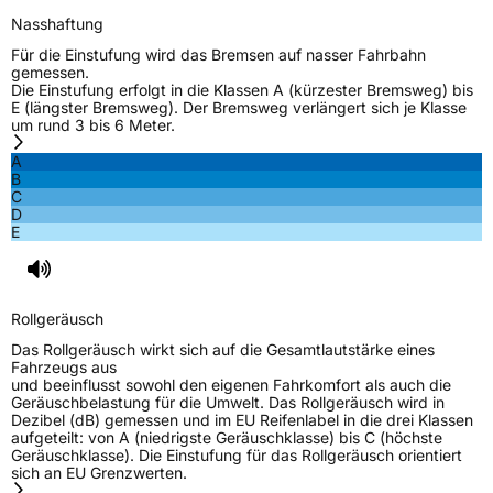
Nasshaftung
Für die Einstufung wird das Bremsen auf nasser Fahrbahn
gemessen.
Die Einstufung erfolgt in die Klassen A (kürzester Bremsweg) bis
E (längster Bremsweg). Der Bremsweg verlängert sich je Klasse
um rund 3 bis 6 Meter.
A
B
C
D
E
Rollgeräusch
Das Rollgeräusch wirkt sich auf die Gesamtlautstärke eines
Fahrzeugs aus
und beeinflusst sowohl den eigenen Fahrkomfort als auch die
Geräuschbelastung für die Umwelt. Das Rollgeräusch wird in
Dezibel (dB) gemessen und im EU Reifenlabel in die drei Klassen
aufgeteilt: von A (niedrigste Geräuschklasse) bis C (höchste
Geräuschklasse). Die Einstufung für das Rollgeräusch orientiert
sich an EU Grenzwerten.