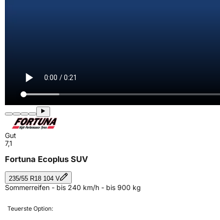
Gut
7,1
Fortuna Ecoplus SUV
235/55 R18 104 V
Sommerreifen - bis 240 km/h - bis 900 kg
Teuerste Option: