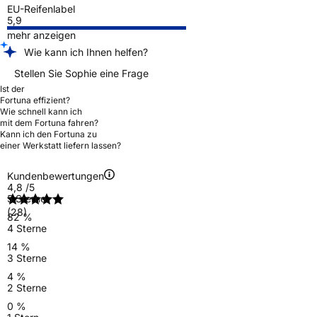
EU-Reifenlabel
5,9
mehr anzeigen
Wie kann ich Ihnen helfen?
Stellen Sie Sophie eine Frage
Ist der
Fortuna effizient?
Wie schnell kann ich
mit dem Fortuna fahren?
Kann ich den Fortuna zu
einer Werkstatt liefern lassen?
Kundenbewertungen
4,8
/5
5 Sterne
(28)
82 %
4 Sterne
14 %
3 Sterne
4 %
2 Sterne
0 %