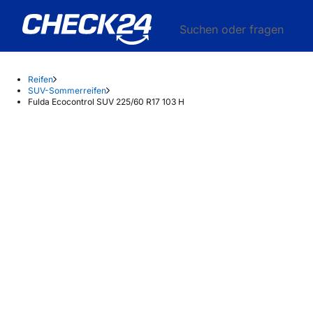
Suchen oder fragen
Reifen
SUV-Sommerreifen
Fulda Ecocontrol SUV 225/60 R17 103 H