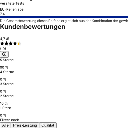
veraltete Tests
EU-Reifenlabel
7,4
Die Gesamtbewertung dieses Reifens ergibt sich aus der Kombination der gewi
Kundenbewertungen
4,7
/5
(10)
5 Sterne
90 %
4 Sterne
0 %
3 Sterne
0 %
2 Sterne
10 %
1 Stern
0 %
Filtern nach
Alle
Preis-Leistung
Qualität