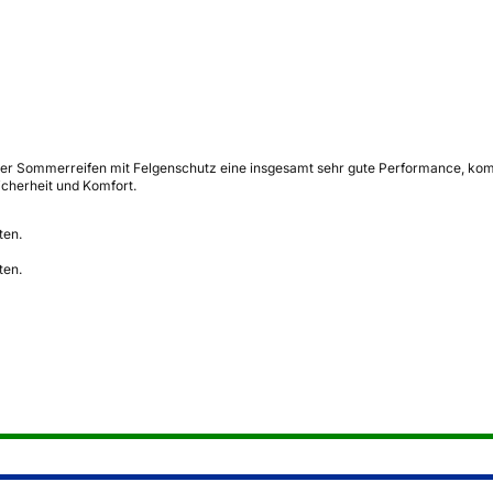
er Sommerreifen mit Felgenschutz eine insgesamt sehr gute Performance, kombin
cherheit und Komfort.
ten.
ten.