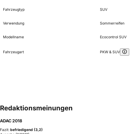
Fahrzeugtyp
SUV
Verwendung
Sommerreifen
Modellname
Ecocontrol SUV
Fahrzeugart
PKW & SUV
Redaktionsmeinungen
ADAC 2018
Fazit:
befriedigend (3,2)