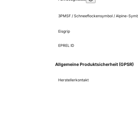
3PMSF / Schneeflockensymbol / Alpine-Symb
Eisgrip
EPREL ID
Allgemeine Produktsicherheit (GPSR)
Herstellerkontakt