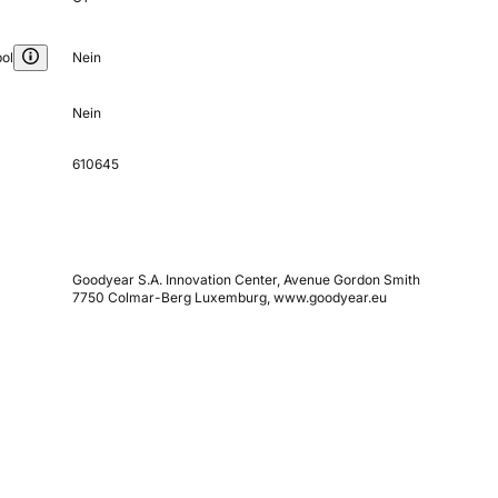
ol
Nein
Nein
610645
Goodyear S.A. Innovation Center, Avenue Gordon Smith
7750 Colmar-Berg Luxemburg, www.goodyear.eu