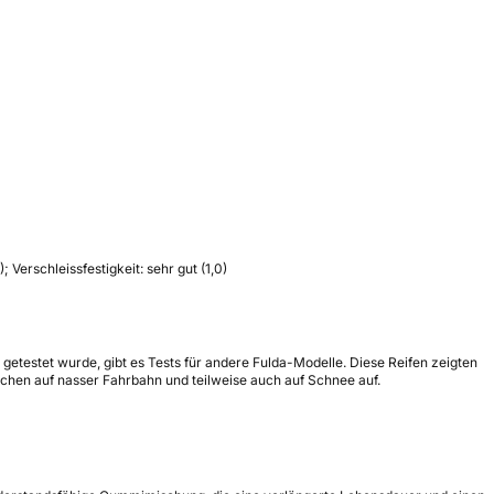
Ver­schleiss­festig­keit: sehr gut (1,0)
 getestet wurde, gibt es Tests für andere Fulda-Modelle. Diese Reifen zeigten
chen auf nasser Fahrbahn und teilweise auch auf Schnee auf.