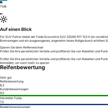
71dB
Auf einen Blick
Für SUV-Fahrer bietet der Fulda Ecocontrol SUV 225/60 R17 103 H als verstärkt
Bremswegen und ein ausgewogenes, angenehm leises Rollgeräusch erhöhen Si
Sparen Sie beim Reifenwechsel
Prüfen Sie Ihre persönlichen Vorteile und profitieren Sie von Rabatten und Punk
Prüfen Sie Ihre persönlichen Vorteile und profitieren Sie von Rabatten und Punk
Anmelden, um noch mehr zu sparen
Reifenbewertung
Sehr gut
Reifenbewertung
8,3
Kundenbewertungen
9,5
Hersteller Fulda
7,5
Redaktionsmeinungen