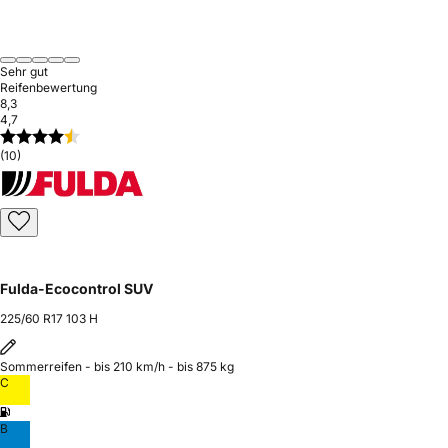
Sehr gut
Reifenbewertung
8,3
4,7
(10)
Fulda-Ecocontrol SUV
225/60 R17 103 H
Sommerreifen - bis 210 km/h - bis 875 kg
C
B