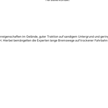
ahreigenschaften im Gelände, guter Traktion auf sandigem Untergrund und geri
H. Hierbei bemängelten die Experten lange Bremswege auf trockener Fahrbahn