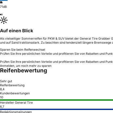
71dB
Auf einen Blick
Als vielseitiger Sommerreifen für PKW & SUV bietet der General Tire Grabber 
und auf Sand traktionsstark. Zu beachten sind tendenziell längere Bremswege 
Sparen Sie beim Reifenwechsel
Prüfen Sie Ihre persönlichen Vorteile und profitieren Sie von Rabatten und Punk
Prüfen Sie Ihre persönlichen Vorteile und profitieren Sie von Rabatten und Punk
Anmelden, um noch mehr zu sparen
Reifenbewertung
Sehr gut
Reifenbewertung
8,4
Kundenbewertungen
10
Hersteller General Tire
6,7
Redaktionsmeinungen