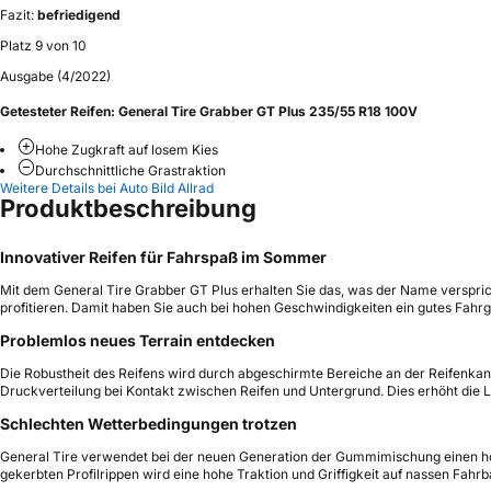
Fazit:
befriedigend
Platz 9 von 10
Ausgabe (4/2022)
Getesteter Reifen:
General Tire Grabber GT Plus 235/55 R18 100V
Hohe Zugkraft auf losem Kies
Durchschnittliche Grastraktion
Weitere Details bei Auto Bild Allrad
Produktbeschreibung
Innovativer Reifen für Fahrspaß im Sommer
Mit dem General Tire Grabber GT Plus erhalten Sie das, was der Name verspric
profitieren. Damit haben Sie auch bei hohen Geschwindigkeiten ein gutes Fahrg
Problemlos neues Terrain entdecken
Die Robustheit des Reifens wird durch abgeschirmte Bereiche an der Reifenkante
Druckverteilung bei Kontakt zwischen Reifen und Untergrund. Dies erhöht die La
Schlechten Wetterbedingungen trotzen
General Tire verwendet bei der neuen Generation der Gummimischung einen ho
gekerbten Profilrippen wird eine hohe Traktion und Griffigkeit auf nassen Fahr