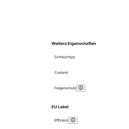
Weitere Eigenschaften
Schlauchtyp
Zustand
Felgenschutz
EU Label
Effizienz