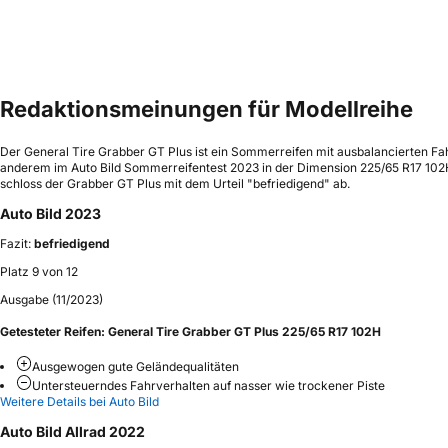
Redaktionsmeinungen für Modellreihe
Der General Tire Grabber GT Plus ist ein Sommerreifen mit ausbalancierten F
anderem im Auto Bild Sommerreifentest 2023 in der Dimension 225/65 R17 102
schloss der Grabber GT Plus mit dem Urteil "befriedigend" ab.
Auto Bild 2023
Fazit:
befriedigend
Platz 9 von 12
Ausgabe (11/2023)
Getesteter Reifen:
General Tire Grabber GT Plus 225/65 R17 102H
Ausgewogen gute Geländequalitäten
Untersteuerndes Fahrverhalten auf nasser wie trockener Piste
Weitere Details bei Auto Bild
Auto Bild Allrad 2022