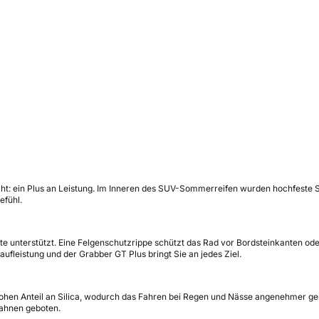
ht: ein Plus an Leistung. Im Inneren des SUV-Sommerreifen wurden hochfeste St
efühl.
 unterstützt. Eine Felgenschutzrippe schützt das Rad vor Bordsteinkanten oder 
ufleistung und der Grabber GT Plus bringt Sie an jedes Ziel.
hen Anteil an Silica, wodurch das Fahren bei Regen und Nässe angenehmer ge
bahnen geboten.