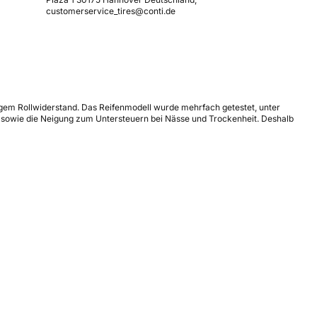
customerservice_tires@conti.de
ngem Rollwiderstand. Das Reifenmodell wurde mehrfach getestet, unter
 sowie die Neigung zum Untersteuern bei Nässe und Trockenheit. Deshalb