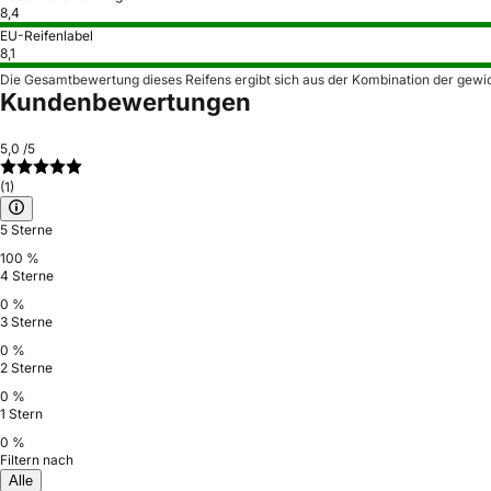
8,4
EU-Reifenlabel
8,1
Die Gesamtbewertung dieses Reifens ergibt sich aus der Kombination der gewi
Kundenbewertungen
5,0
/5
(1)
5 Sterne
100 %
4 Sterne
0 %
3 Sterne
0 %
2 Sterne
0 %
1 Stern
0 %
Filtern nach
Alle