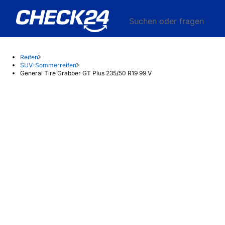
Suchen oder fragen
Reifen
SUV-Sommerreifen
General Tire Grabber GT Plus 235/50 R19 99 V