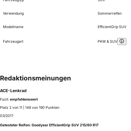
Verwendung
Sommerreifen
Modellname
EfficientGrip SUV
Fahrzeugart
PKW & SUV
Redaktionsmeinungen
ACE-Lenkrad
Fazit:
empfehlenswert
Platz 2 von 11 | 148 von 190 Punkten
03/2017
Getesteter Reifen:
Goodyear EfficientGrip SUV 215/60 R17