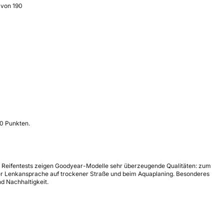
 von 190
10 Punkten.
en Reifentests zeigen Goodyear-Modelle sehr überzeugende Qualitäten: zum
 der Lenkansprache auf trockener Straße und beim Aquaplaning. Besonderes
nd Nachhaltigkeit.