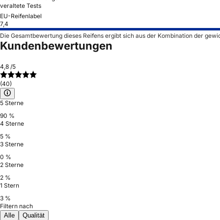
veraltete Tests
EU-Reifenlabel
7,4
Die Gesamtbewertung dieses Reifens ergibt sich aus der Kombination der gewi
Kundenbewertungen
4,8
/5
(40)
5 Sterne
90 %
4 Sterne
5 %
3 Sterne
0 %
2 Sterne
2 %
1 Stern
3 %
Filtern nach
Alle
Qualität