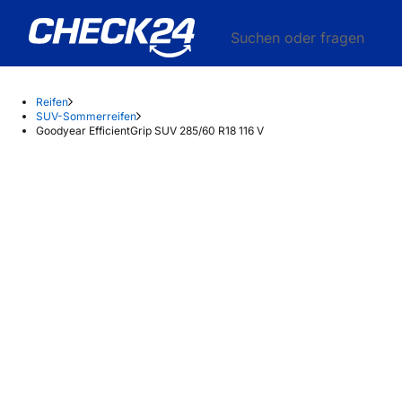
Suchen oder fragen
Reifen
SUV-Sommerreifen
Goodyear EfficientGrip SUV 285/60 R18 116 V