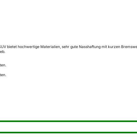
V bietet hochwertige Materialien, sehr gute Nasshaftung mit kurzen Bremswege
eb.
ten.
ten.