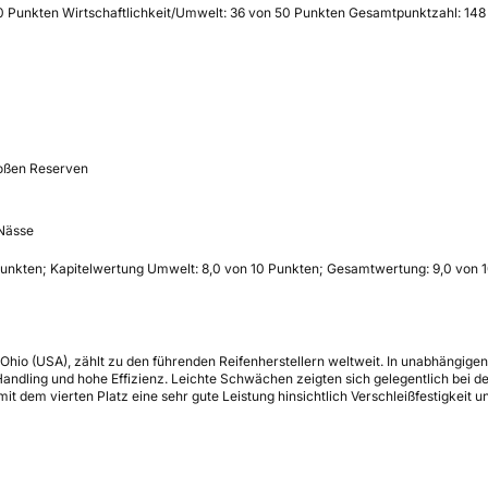
60 Punkten Wirtschaftlichkeit/Umwelt: 36 von 50 Punkten Gesamtpunktzahl: 148
roßen Reserven
 Nässe
 Punkten; Kapitelwertung Umwelt: 8,0 von 10 Punkten; Gesamtwertung: 9,0 von 
Ohio (USA), zählt zu den führenden Reifenherstellern weltweit. In unabhängig
Handling und hohe Effizienz. Leichte Schwächen zeigten sich gelegentlich bei
t dem vierten Platz eine sehr gute Leistung hinsichtlich Verschleißfestigkeit u