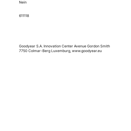
Nein
611118
Goodyear S.A. Innovation Center Avenue Gordon Smith
7750 Colmar-Berg Luxemburg, www.goodyear.eu