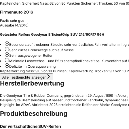
Kapitelnoten: Sicherheit Nass: 62 von 80 Punkten Sicherheit Trocken: 50 von 
Firmenauto 2016
Fazit:
sehr gut
Ausgabe (4/2016)
Getesteter Reifen:
Goodyear EfficientGrip SUV 215/60R17 96H
Besonders auf trockener Strecke sehr verlässliches Fahrverhalten mit g
Sehr kurze Bremswege auch auf Nässe
Sehr ausgewogener Reifen
Minimale Lastwechsel- und Pfützenempfindlichekeit bei Kurvenfahrt auf
Defizite im Queraquaplaning
Kapitelwertung Nass: 9,0 von 10 Punkten; Kapitelwertung Trocken: 9,7 von 10
Alle Testberichte anzeigen
Herstellerbewertung
Die Goodyear Tire & Rubber Company, gegründet am 29. August 1898 in Akron, 
Beispiel gute Bremsleistung auf nasser und trockener Fahrbahn, dynamisches 
Highlight: im ADAC Abriebtest 2025 erreichten die Reifen der Marke Goodyear mi
Produktbeschreibung
Der wirtschaftliche SUV-Reifen