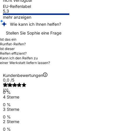
nicht verfügbar
EU-Reifenlabel
5,3
mehr anzeigen
Wie kann ich Ihnen helfen?
Stellen Sie Sophie eine Frage
Ist das ein
Runflat-Reifen?
Ist dieser
Reifen effizient?
Kann ich den Reifen zu
einer Werkstatt liefern lassen?
Kundenbewertungen
0,0
/5
5 Sterne
(0)
0 %
4 Sterne
0 %
3 Sterne
0 %
2 Sterne
0 %