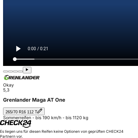
Okay
5,3
Grenlander Maga AT One
265/70 R16 112 T
Sommerreifen - bis 190 km/h - bis 1120 kg
Es liegen uns für diesen Reifen keine Optionen von geprüften CHECK24
Partnern vor.