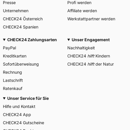
Presse
Profi werden
Unternehmen
Affiliate werden
CHECK24 Österreich
Werkstattpartner werden
CHECK24 Spanien
CHECK24 Zahlungsarten
Unser Engagement
PayPal
Nachhaltigkeit
Kreditkarten
CHECK24
hilft
Kindern
Sofortüberweisung
CHECK24
hilft
der Natur
Rechnung
Lastschrift
Ratenkauf
Unser Service für Sie
Hilfe und Kontakt
CHECK24 App
CHECK24 Gutscheine