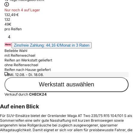
Nur noch 4 auf Lager
132,49 €
132
49
€
pro Reifen
4
Zinsfreie Zahlung: 44,16 €/Monat in 3 Raten
Beliebte Wahl
mit Reifenwechsel
Reifen an Werkstatt geliefert
ohne Reifenwechsel
Reifen nach Hause geliefert
Mi. 12.08. - Di. 18.08.
Werkstatt auswählen
Verkauf durch
CHECK24
Auf einen Blick
Für SUV-Einsätze bietet der Grenlander Maga AT Two 235/75 R15 104/101 S als
Sommerreifen eine sehr gute Nasshaftung mit kurzen Bremswegen sowie
angenehm leise Rollgeräusche bei zugleich ausgewogener, sparsamer
Alltagstauglichkeit. Damit eignet er sich vor allem für preisbewusste Fahrer, die