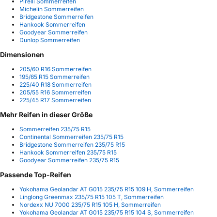
Pirelli Sommerreifen
Michelin Sommerreifen
Bridgestone Sommerreifen
Hankook Sommerreifen
Goodyear Sommerreifen
Dunlop Sommerreifen
Dimensionen
205/60 R16 Sommerreifen
195/65 R15 Sommerreifen
225/40 R18 Sommerreifen
205/55 R16 Sommerreifen
225/45 R17 Sommerreifen
Mehr Reifen in dieser Größe
Sommerreifen 235/75 R15
Continental Sommerreifen 235/75 R15
Bridgestone Sommerreifen 235/75 R15
Hankook Sommerreifen 235/75 R15
Goodyear Sommerreifen 235/75 R15
Passende Top-Reifen
Yokohama Geolandar AT G015 235/75 R15 109 H, Sommerreifen
Linglong Greenmax 235/75 R15 105 T, Sommerreifen
Nordexx NU 7000 235/75 R15 105 H, Sommerreifen
Yokohama Geolandar AT G015 235/75 R15 104 S, Sommerreifen