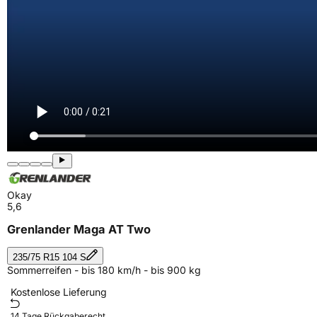
Okay
5,6
Grenlander Maga AT Two
235/75 R15 104 S
Sommerreifen - bis 180 km/h - bis 900 kg
Kostenlose Lieferung
14 Tage Rückgaberecht