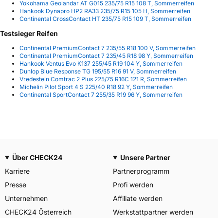
Yokohama Geolandar AT G015 235/75 R15 108 T, Sommerreifen
Hankook Dynapro HP2 RA33 235/75 R15 105 H, Sommerreifen
Continental CrossContact HT 235/75 R15 109 T, Sommerreifen
Testsieger Reifen
Continental PremiumContact 7 235/55 R18 100 V, Sommerreifen
Continental PremiumContact 7 235/45 R18 98 Y, Sommerreifen
Hankook Ventus Evo K137 255/45 R19 104 Y, Sommerreifen
Dunlop Blue Response TG 195/55 R16 91 V, Sommerreifen
Vredestein Comtrac 2 Plus 225/75 R16C 121 R, Sommerreifen
Michelin Pilot Sport 4 S 225/40 R18 92 Y, Sommerreifen
Continental SportContact 7 255/35 R19 96 Y, Sommerreifen
Über CHECK24
Unsere Partner
Karriere
Partnerprogramm
Presse
Profi werden
Unternehmen
Affiliate werden
CHECK24 Österreich
Werkstattpartner werden