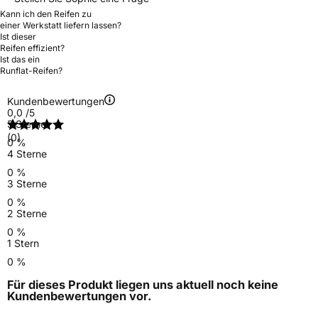
Kann ich den Reifen zu
einer Werkstatt liefern lassen?
Ist dieser
Reifen effizient?
Ist das ein
Runflat-Reifen?
Kundenbewertungen
0,0
/5
5 Sterne
(0)
0 %
4 Sterne
0 %
3 Sterne
0 %
2 Sterne
0 %
1 Stern
0 %
Für dieses Produkt liegen uns aktuell noch keine
Kundenbewertungen
vor.