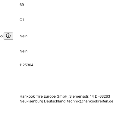
69
C1
ol
Nein
Nein
1125364
Hankook Tire Europe GmbH, Siemensstr. 14 D-63263
Neu-Isenburg Deutschland, technik@hankookreifen.de