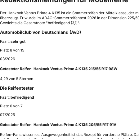
Der Hankook Ventus Prime 4 K135 ist ein Sommerreifen der Mittelklasse, der mi
überzeugt. Er wurde im ADAC-Sommerreifentest 2026 in der Dimension 225/50 
Gewichts die Gesamtnote "befriedigend (3,1)".
Automobilclub von Deutschland (AvD)
Fazit:
sehr gut
Platz 8 von 15
03/2026
Getesteter Reifen:
Hankook Ventus Prime 4 K135 215/55 R17 98W
4,29 von 5 Sternen
Die Reifentester
Fazit:
befriedigend
Platz 6 von 7
07/2025
Getesteter Reifen:
Hankook Ventus Prime 4 K135 205/55 R17 91V
Reifen-Fans wissen es: Ausgewogenheit ist das Rezept für vorderste Plätze. Das