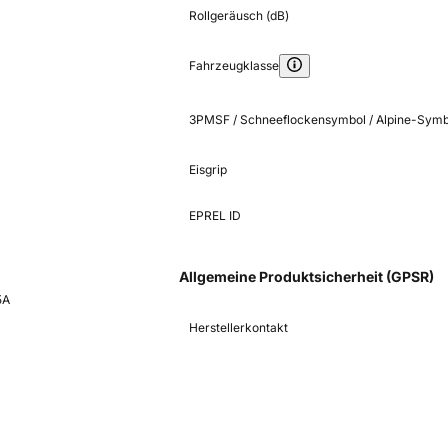
Rollgeräusch (dB)
Fahrzeugklasse
3PMSF / Schneeflockensymbol / Alpine-Symb
Eisgrip
EPREL ID
Allgemeine Produktsicherheit (GPSR)
5A
Herstellerkontakt