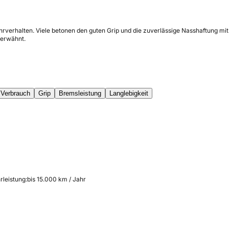
Fahrverhalten. Viele betonen den guten Grip und die zuverlässige Nasshaftung
 erwähnt.
Verbrauch
Grip
Bremsleistung
Langlebigkeit
rleistung:
bis 15.000 km / Jahr