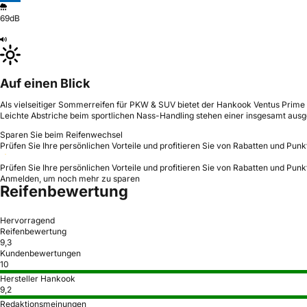
69dB
Auf einen Blick
Als vielseitiger Sommerreifen für PKW & SUV bietet der Hankook Ventus Prime 4
Leichte Abstriche beim sportlichen Nass-Handling stehen einer insgesamt aus
Sparen Sie beim Reifenwechsel
Prüfen Sie Ihre persönlichen Vorteile und profitieren Sie von Rabatten und Punk
Prüfen Sie Ihre persönlichen Vorteile und profitieren Sie von Rabatten und Punk
Anmelden, um noch mehr zu sparen
Reifenbewertung
Hervorragend
Reifenbewertung
9,3
Kundenbewertungen
10
Hersteller Hankook
9,2
Redaktionsmeinungen