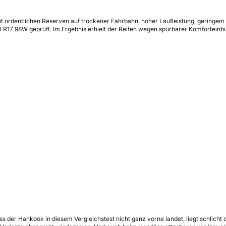
t ordentlichen Reserven auf trockener Fahrbahn, hoher Laufleistung, geringem A
R17 98W geprüft. Im Ergebnis erhielt der Reifen wegen spürbarer Komfortein
s der Hankook in diesem Vergleichstest nicht ganz vorne landet, liegt schlicht 