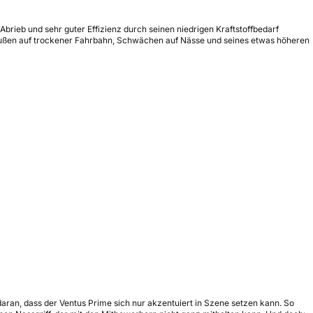
brieb und sehr guter Effizienz durch seinen niedrigen Kraftstoffbedarf
bußen auf trockener Fahrbahn, Schwächen auf Nässe und seines etwas höheren
daran, dass der Ventus Prime sich nur akzentuiert in Szene setzen kann. So