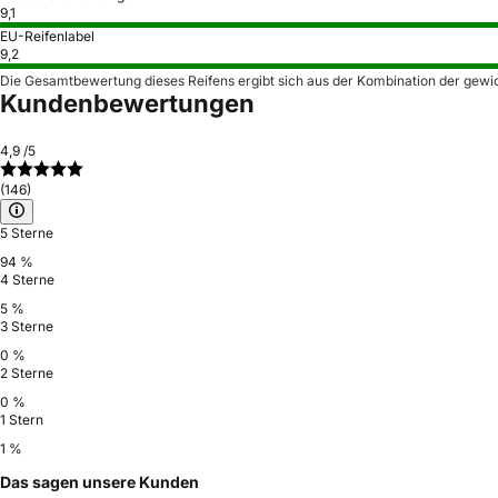
9,1
EU-Reifenlabel
9,2
Die Gesamtbewertung dieses Reifens ergibt sich aus der Kombination der gewi
Kundenbewertungen
4,9
/5
(146)
5 Sterne
94 %
4 Sterne
5 %
3 Sterne
0 %
2 Sterne
0 %
1 Stern
1 %
Das sagen unsere Kunden