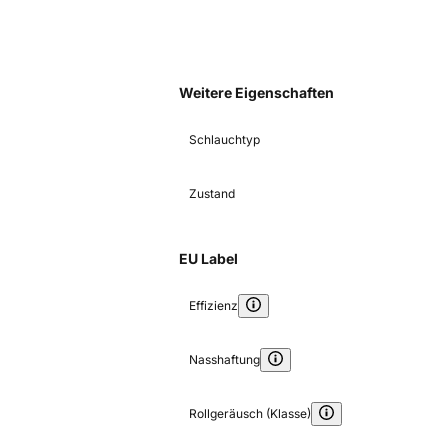
Weitere Eigenschaften
Schlauchtyp
Zustand
EU Label
Effizienz
Nasshaftung
Rollgeräusch (Klasse)