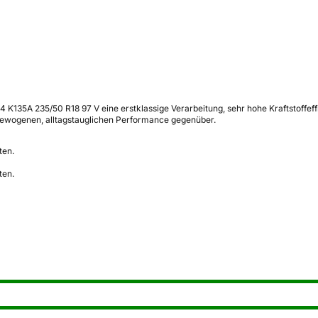
 K135A 235/50 R18 97 V eine erstklassige Verarbeitung, sehr hohe Kraftstoffef
gewogenen, alltagstauglichen Performance gegenüber.
ten.
ten.