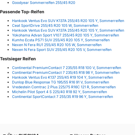
Goodyear Sommerreifen 255/45 R20
Passende Top-Reifen
Hankook Ventus Evo SUV K137A 255/45 R20 105 Y, Sommerreifen
Ceat SportDrive 255/45 R20 105 W, Sommerreifen
Hankook Ventus Evo SUV K137A 255/45 R20 105 Y, Sommerreifen
Yokohama Advan Sport V107 255/45 R20 105 Y, Sommerreifen
Kumho Ecsta PS71 SUV 255/45 R20 105 Y, Sommerreifen
Nexen N Fera RU1 255/45 R20 105 W, Sommerreifen
Nexen N Fera Sport SUV 255/45 R20 105 V, Sommerreifen
Testsieger Reifen
Continental PremiumContact 7 235/55 R18 100 V, Sommerreifen
Continental PremiumContact 7 235/45 R18 98 Y, Sommerreifen
Hankook Ventus Evo K137 255/45 R19 104 Y, Sommerreifen
Dunlop Blue Response TG 195/55 R16 91 V, Sommerreifen
Vredestein Comtrac 2 Plus 225/75 R16C 121 R, Sommerreifen
Michelin Pilot Sport 4 S 225/40 R18 92 Y, Sommerreifen
Continental SportContact 7 255/35 R19 96 Y, Sommerreifen