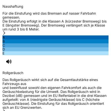
Nasshaftung
Für die Einstufung wird das Bremsen auf nasser Fahrbahn
gemessen.
Die Einstufung erfolgt in die Klassen A (kürzester Bremsweg) bis
E (längster Bremsweg). Der Bremsweg verlängert sich je Klasse
um rund 3 bis 6 Meter.
A
B
C
D
E
Rollgeräusch
Das Rollgeräusch wirkt sich auf die Gesamtlautstärke eines
Fahrzeugs aus
und beeinflusst sowohl den eigenen Fahrkomfort als auch die
Geräuschbelastung für die Umwelt. Das Rollgeräusch wird in
Dezibel (dB) gemessen und im EU Reifenlabel in die drei Klassen
aufgeteilt: von A (niedrigste Geräuschklasse) bis C (höchste
Geräuschklasse). Die Einstufung für das Rollgeräusch orientiert
sich an EU Grenzwerten.