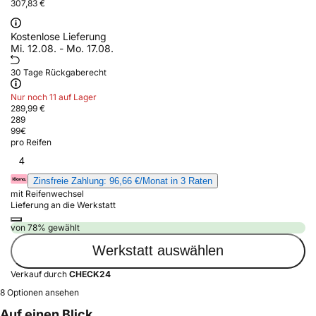
307,83 €
Kostenlose Lieferung
Mi. 12.08. - Mo. 17.08.
30 Tage Rückgaberecht
Nur noch 11 auf Lager
289,99 €
289
99
€
pro Reifen
4
Zinsfreie Zahlung: 96,66 €/Monat in 3 Raten
mit Reifenwechsel
Lieferung an die Werkstatt
von 78% gewählt
Werkstatt auswählen
Verkauf durch
CHECK24
8 Optionen ansehen
Auf einen Blick