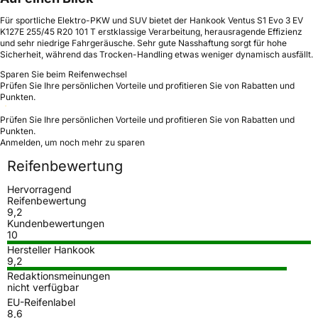
Für sportliche Elektro-PKW und SUV bietet der Hankook Ventus S1 Evo 3 EV
K127E 255/45 R20 101 T erstklassige Verarbeitung, herausragende Effizienz
und sehr niedrige Fahrgeräusche. Sehr gute Nasshaftung sorgt für hohe
Sicherheit, während das Trocken-Handling etwas weniger dynamisch ausfällt.
Sparen Sie beim Reifenwechsel
Prüfen Sie Ihre persönlichen Vorteile und profitieren Sie von Rabatten und
Punkten.
Prüfen Sie Ihre persönlichen Vorteile und profitieren Sie von Rabatten und
Punkten.
Anmelden, um noch mehr zu sparen
Reifenbewertung
Hervorragend
Reifenbewertung
9,2
Kundenbewertungen
10
Hersteller Hankook
9,2
Redaktionsmeinungen
nicht verfügbar
EU-Reifenlabel
8,6