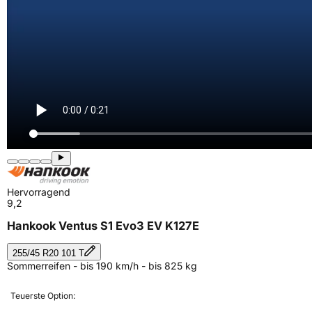
Hervorragend
9,2
Hankook Ventus S1 Evo3 EV K127E
255/45 R20 101 T
Sommerreifen - bis 190 km/h - bis 825 kg
Teuerste Option: