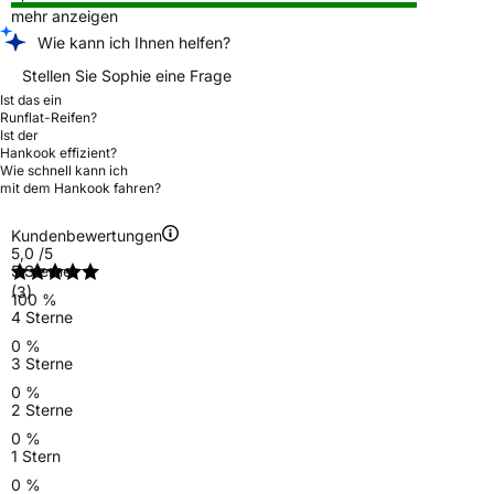
mehr anzeigen
Wie kann ich Ihnen helfen?
Stellen Sie Sophie eine Frage
Ist das ein
Runflat-Reifen?
Ist der
Hankook effizient?
Wie schnell kann ich
mit dem Hankook fahren?
Kundenbewertungen
5,0
/5
5 Sterne
(3)
100 %
4 Sterne
0 %
3 Sterne
0 %
2 Sterne
0 %
1 Stern
0 %