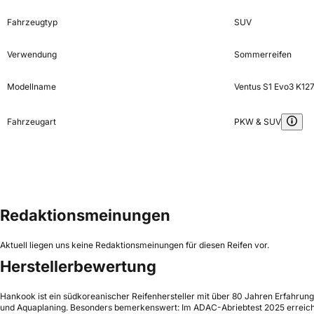
Fahrzeugtyp
SUV
Verwendung
Sommerreifen
Modellname
Ventus S1 Evo3 K12
Fahrzeugart
PKW & SUV
Redaktionsmeinungen
Aktuell liegen uns keine Redaktionsmeinungen für diesen Reifen vor.
Herstellerbewertung
Hankook ist ein südkoreanischer Reifenhersteller mit über 80 Jahren Erfahrun
und Aquaplaning. Besonders bemerkenswert: Im ADAC-Abriebtest 2025 erreichte