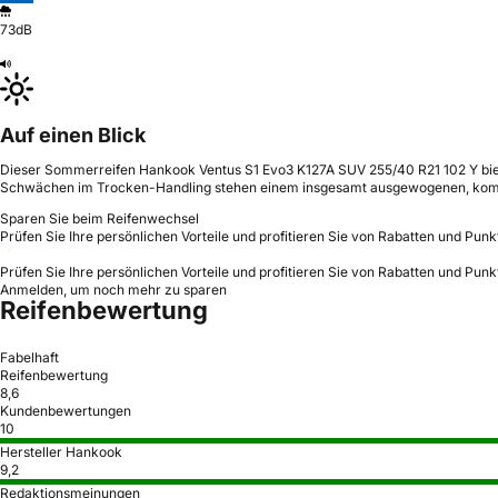
73dB
Auf einen Blick
Dieser Sommerreifen Hankook Ventus S1 Evo3 K127A SUV 255/40 R21 102 Y biete
Schwächen im Trocken-Handling stehen einem insgesamt ausgewogenen, komfo
Sparen Sie beim Reifenwechsel
Prüfen Sie Ihre persönlichen Vorteile und profitieren Sie von Rabatten und Punk
Prüfen Sie Ihre persönlichen Vorteile und profitieren Sie von Rabatten und Punk
Anmelden, um noch mehr zu sparen
Reifenbewertung
Fabelhaft
Reifenbewertung
8,6
Kundenbewertungen
10
Hersteller Hankook
9,2
Redaktionsmeinungen