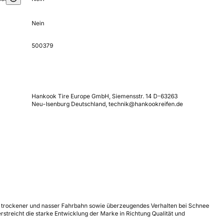
Nein
500379
Hankook Tire Europe GmbH, Siemensstr. 14 D-63263
Neu-Isenburg Deutschland, technik@hankookreifen.de
uf trockener und nasser Fahrbahn sowie überzeugendes Verhalten bei Schnee
treicht die starke Entwicklung der Marke in Richtung Qualität und