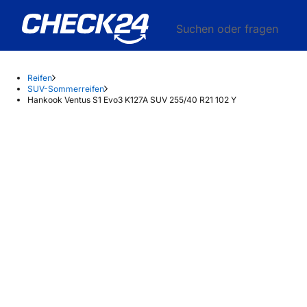
Suchen oder fragen
Reifen
SUV-Sommerreifen
Hankook Ventus S1 Evo3 K127A SUV 255/40 R21 102 Y