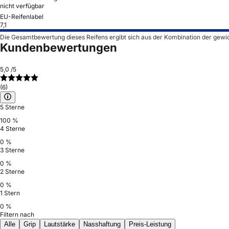
nicht verfügbar
EU-Reifenlabel
7,1
Die Gesamtbewertung dieses Reifens ergibt sich aus der Kombination der gewi
Kundenbewertungen
5,0
/5
(6)
5 Sterne
100 %
4 Sterne
0 %
3 Sterne
0 %
2 Sterne
0 %
1 Stern
0 %
Filtern nach
Alle
Grip
Lautstärke
Nasshaftung
Preis-Leistung