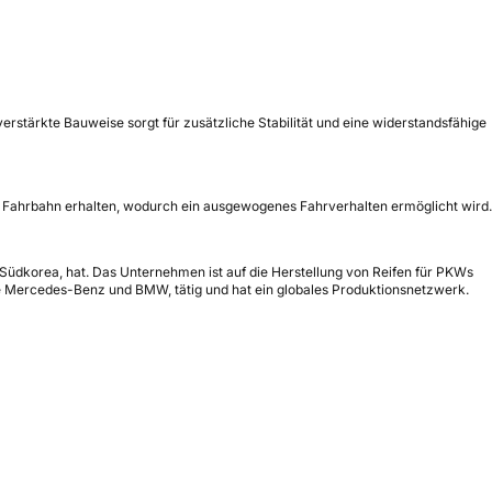
rstärkte Bauweise sorgt für zusätzliche Stabilität und eine widerstandsfähige
ner Fahrbahn erhalten, wodurch ein ausgewogenes Fahrverhalten ermöglicht wird.
 Südkorea, hat. Das Unternehmen ist auf die Herstellung von Reifen für PKWs
ie Mercedes-Benz und BMW, tätig und hat ein globales Produktionsnetzwerk.