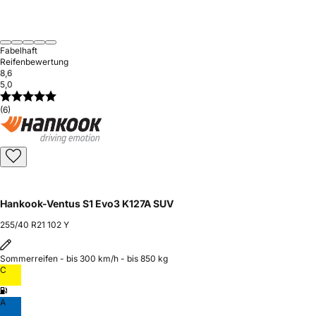
Fabelhaft
Reifenbewertung
8,6
5,0
(6)
Hankook-Ventus S1 Evo3 K127A SUV
255/40 R21 102 Y
Sommerreifen - bis 300 km/h - bis 850 kg
C
A