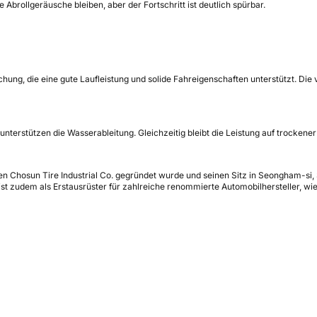
Abrollgeräusche bleiben, aber der Fortschritt ist deutlich spürbar.
g, die eine gute Laufleistung und solide Fahreigenschaften unterstützt. Die ve
unterstützen die Wasserableitung. Gleichzeitig bleibt die Leistung auf trocke
en Chosun Tire Industrial Co. gegründet wurde und seinen Sitz in Seongham-si,
ist zudem als Erstausrüster für zahlreiche renommierte Automobilhersteller, w