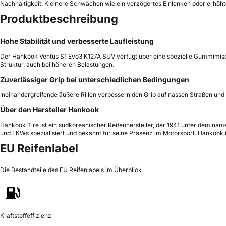
Nachhaltigkeit. Kleinere Schwächen wie ein verzögertes Einlenken oder erhöhte 
Produktbeschreibung
Hohe Stabilität und verbesserte Laufleistung
Der Hankook Ventus S1 Evo3 K127A SUV verfügt über eine spezielle Gummimischun
Struktur, auch bei höheren Belastungen.
Zuverlässiger Grip bei unterschiedlichen Bedingungen
Ineinandergreifende äußere Rillen verbessern den Grip auf nassen Straßen und 
Über den Hersteller Hankook
Hankook Tire ist ein südkoreanischer Reifenhersteller, der 1941 unter dem nam
und LKWs spezialisiert und bekannt für seine Präsenz im Motorsport. Hankook 
EU Reifenlabel
Die Bestandteile des EU Reifenlabels im Überblick
Kraftstoffeffizienz