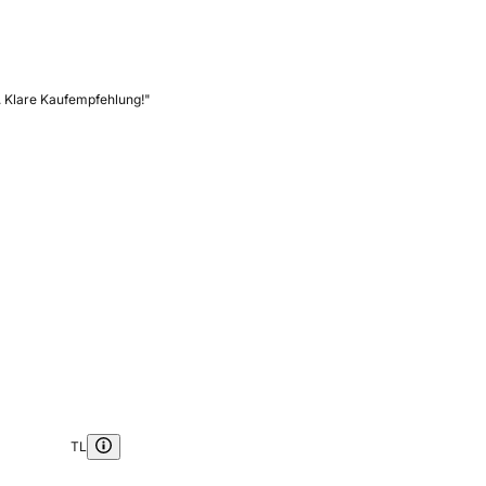
s. Klare Kaufempfehlung!"
TL