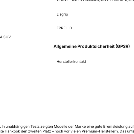
Eisgrip
EPREL ID
7A SUV
Allgemeine Produktsicherheit (GPSR)
Herstellerkontakt
g. In unabhängigen Tests zeigten Modelle der Marke eine gute Bremsleistung a
 Hankook den zweiten Platz – noch vor vielen Premium-Herstellern. Das unters